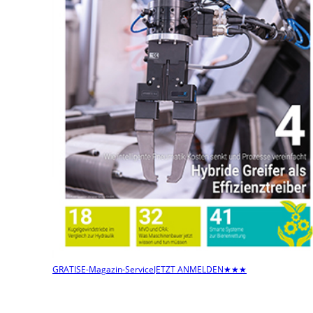
GRATIS
E-Magazin-Service
JETZT ANMELDEN
★★★