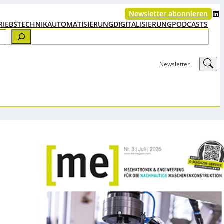
LinkedIn
Newsletter abonnieren
RIEBSTECHNIK
AUTOMATISIERUNG
DIGITALISIERUNG
PODCASTS
LinkedIn
Newsletter