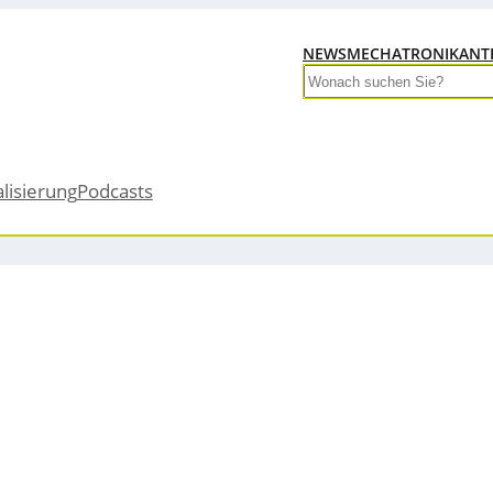
NEWS
MECHATRONIK
ANT
Search
alisierung
Podcasts