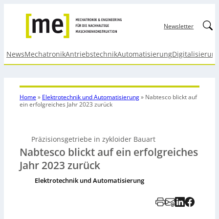
Linked
Newsletter
News
Mechatronik
Antriebstechnik
Automatisierung
Digitalisierun
Home
»
Elektrotechnik und Automatisierung
»
Nabtesco blickt auf
ein erfolgreiches Jahr 2023 zurück
Präzisionsgetriebe in zykloider Bauart
Nabtesco blickt auf ein erfolgreiches
Jahr 2023 zurück
Elektrotechnik und Automatisierung