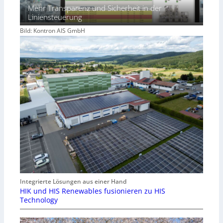
Mehr Transparenz und Sicherheit in der
Liniensteuerung
Bild: Kontron AIS GmbH
Integrierte Lösungen aus einer Hand
HIK und HIS Renewables fusionieren zu HIS
Technology