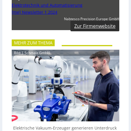
Elektrotechnik und Automatisierung
[me] Newsletter 1 2024
Nabtesco Precision Europe GmbH
Zur Firmenwebsite
MEHR ZUM THEMA
Bild: J. Schmalz GmbH
Elektrische Vakuum-Erzeuger generieren Unterdruck