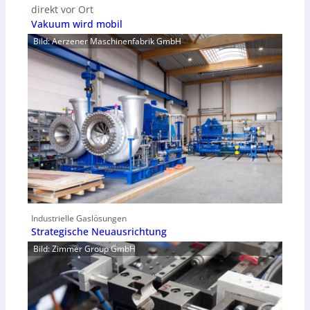
direkt vor Ort
Vakuum wird mobil
Bild: Aerzener Maschinenfabrik GmbH
Industrielle Gaslösungen
Strategische Neuausrichtung
Bild: Zimmer Group GmbH