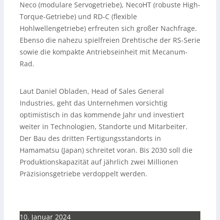
Neco (modulare Servogetriebe), NecoHT (robuste High-
Torque-Getriebe) und RD-C (flexible
Hohlwellengetriebe) erfreuten sich großer Nachfrage.
Ebenso die nahezu spielfreien Drehtische der RS-Serie
sowie die kompakte Antriebseinheit mit Mecanum-
Rad.
Laut Daniel Obladen, Head of Sales General
Industries, geht das Unternehmen vorsichtig
optimistisch in das kommende Jahr und investiert
weiter in Technologien, Standorte und Mitarbeiter.
Der Bau des dritten Fertigungsstandorts in
Hamamatsu (Japan) schreitet voran. Bis 2030 soll die
Produktionskapazität auf jährlich zwei Millionen
Präzisionsgetriebe verdoppelt werden.
10. Januar 2024