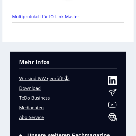
Multiprotokoll für IO-Link-Master
Mehr Infos
Wir sind IVW geprüft!
Download
TeDo Business
Mediadaten
Abo-Service
Unsere weiteren Fachmagazine
+