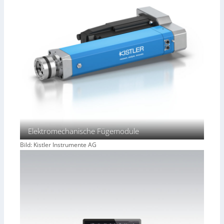
Elektromechanische Fügemodule
Bild: Kistler Instrumente AG