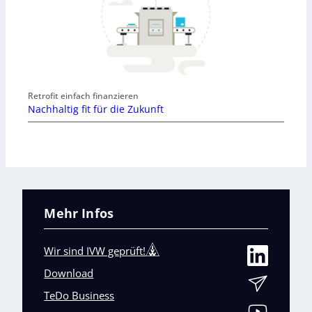
Retrofit einfach finanzieren
Nachhaltig fit für die Zukunft
Mehr Infos
Wir sind IVW geprüft!
Download
TeDo Business