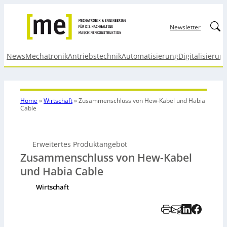
Linked
Newsletter
News
Mechatronik
Antriebstechnik
Automatisierung
Digitalisierun
Home
»
Wirtschaft
»
Zusammenschluss von Hew-Kabel und Habia
Cable
Erweitertes Produktangebot
Zusammenschluss von Hew-Kabel
und Habia Cable
Wirtschaft