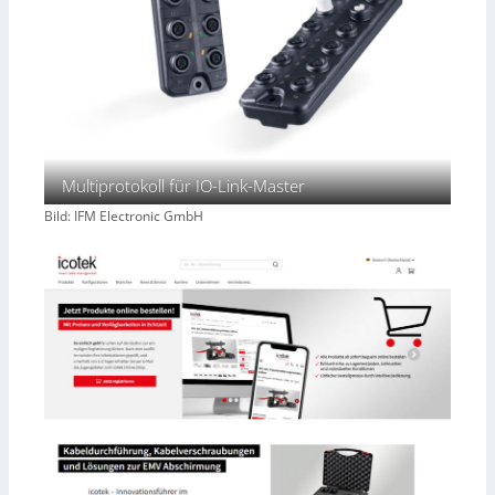
Multiprotokoll für IO-Link-Master
Bild: IFM Electronic GmbH