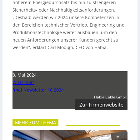
höherem Energiedurchsatz bis hin zu strengeren
Sicherheits- oder Nachhaltigkeitsanforderungen.
„Deshalb werden wir 2024 unsere Kompetenzen in
den Bereichen technischer Vertrieb, Engineering und
Produktionstechnologie weiter ausbauen, um den
neuen Anforderungen unserer Kunden gerecht zu
werden“, erklärt Carl Modigh, CEO von Habia.
8. Mai 2024
Wirtschaft
[me] Newsletter 18 2024
Habia Cable GmbH
Zur Firmenwebsite
MEHR ZUM THEMA