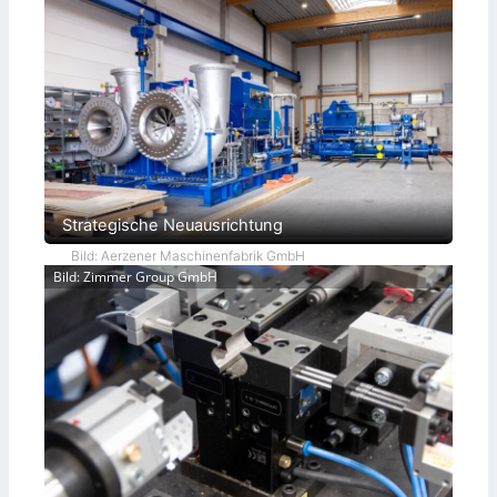
Strategische Neuausrichtung
Bild: Aerzener Maschinenfabrik GmbH
Bild: Zimmer Group GmbH