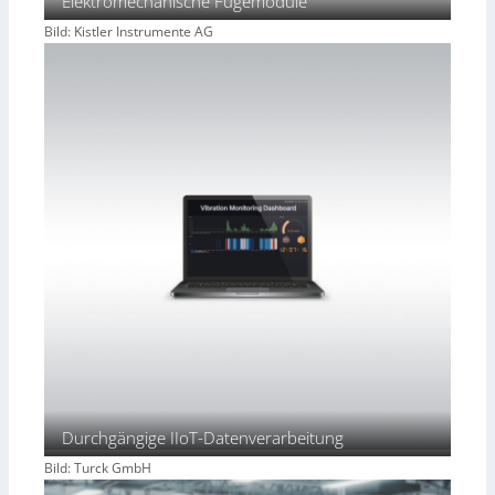
Elektromechanische Fügemodule
Bild: Kistler Instrumente AG
Durchgängige IIoT-Datenverarbeitung
Bild: Turck GmbH