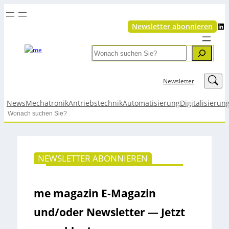
LinkedIn
Newsletter abonnieren
Search
LinkedIn
Newsletter
News
Mechatronik
Antriebstechnik
Automatisierung
Digitalisierun
Search
NEWSLETTER ABONNIEREN
me magazin E-Magazin
und/oder Newsletter — Jetzt