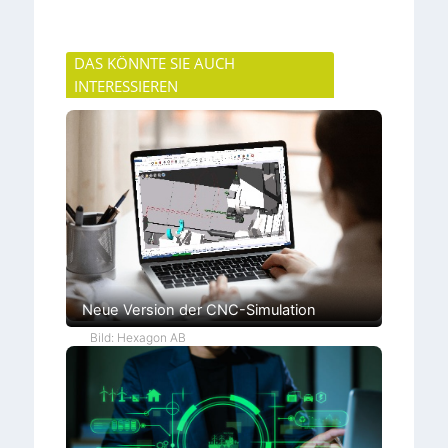
DAS KÖNNTE SIE AUCH
INTERESSIEREN
Neue Version der CNC-Simulation
Bild: Hexagon AB