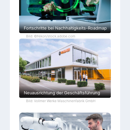
Fortschritte bei Nachhaltigkeits-Roadmap
Bild: ©Nikon/stock.adobe.com
Neuausrichtung der Geschäftsführung
Bild: Vollmer Werke Maschinenfabrik GmbH