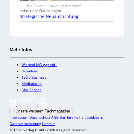
Bild: Aerzener Maschinenfabrik GmbH
Industrielle Gaslösungen
Strategische Neuausrichtung
Mehr Infos
Wir sind IVW geprüft!
Download
TeDo Business
Mediadaten
Abo-Service
+
Unsere weiteren Fachmagazine
Impressum
Datenschutz
AGB
Barrierefreiheit
Cookies &
Datenverarbeitung
Kontakt
© TeDo Verlag GmbH 2026 All rights reserved.