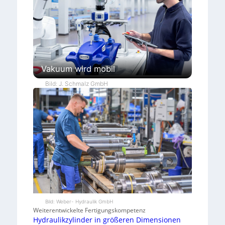
Vakuum wird mobil
Bild: J. Schmalz GmbH
Bild: Weber- Hydraulik GmbH
Weiterentwickelte Fertigungskompetenz
Hydraulikzylinder in größeren Dimensionen