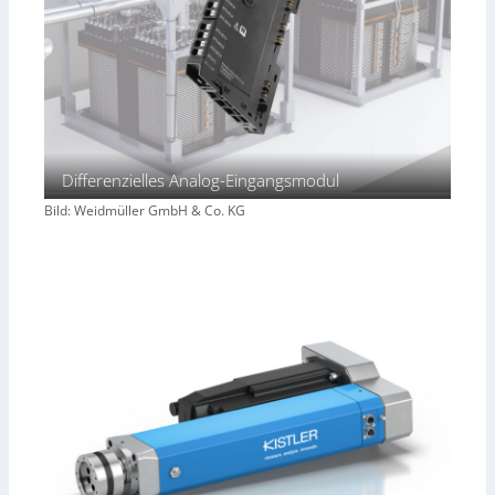
Differenzielles Analog-Eingangsmodul
Bild: Weidmüller GmbH & Co. KG