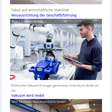
Fokus auf wirtschaftliche Stabilität
Neuausrichtung der Geschäftsführung
Bild: J. Schmalz GmbH
Elektrische Vakuum-Erzeuger generieren Unterdruck direkt vor
Ort
Vakuum wird mobil
Bild: Aerzener Maschinenfabrik GmbH