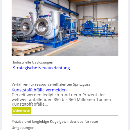
Industrielle Gaslösungen
Strategische Neuausrichtung
Verfahren für ressourceneffizienten Spritzguss
Kunststoffabfälle vermeiden
Derzeit werden lediglich rund neun Prozent der
weltweit anfallenden 350 bis 360 Millionen Tonnen
Kunststoffabfälle…
:
Weiterlesen
K
Präzise und langlebige Kugelgewindetriebe für raue
u
n
Umgebungen