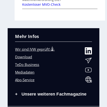
Kostenloser MVO-Check
Mehr Infos
Wir sind IVW geprüft!
Download
TeDo Business
Mediadaten
Abo-Service
Unsere weiteren Fachmagazine
+