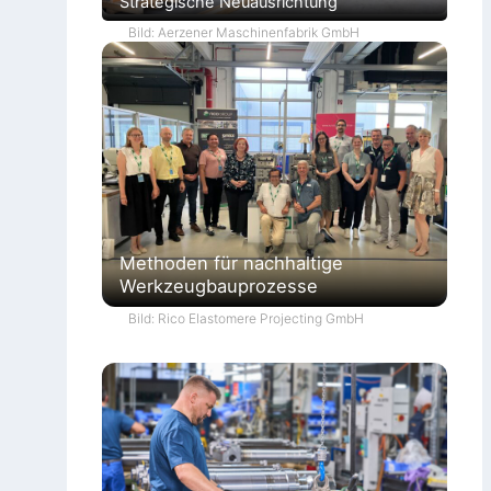
Strategische Neuausrichtung
Bild: Aerzener Maschinenfabrik GmbH
Methoden für nachhaltige
Werkzeugbauprozesse
Bild: Rico Elastomere Projecting GmbH