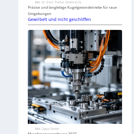
Bild: Dr. Erich Tretter GmbH & Co.
Präzise und langlebige Kugelgewindetriebe für raue
Umgebungen
Gewirbelt und nicht geschliffen
Bild: Cigus GmbH
Maschinenverordnung 2027