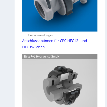
Fluidanwendungen
Anschlussoptionen für CPC HFC12- und
HFC35-Serien
Bild: R+L Hydraulics GmbH