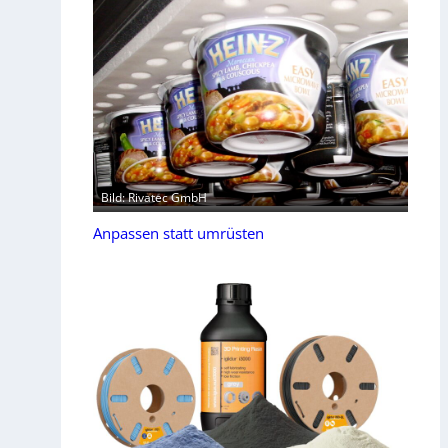
Bild: Rivatec GmbH
Anpassen statt umrüsten