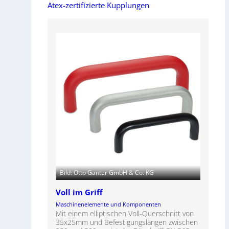
Atex-zertifizierte Kupplungen
Bild: Otto Ganter GmbH & Co. KG
Voll im Griff
Maschinenelemente und Komponenten
Mit einem elliptischen Voll-Querschnitt von
35x25mm und Befestigungslängen zwischen