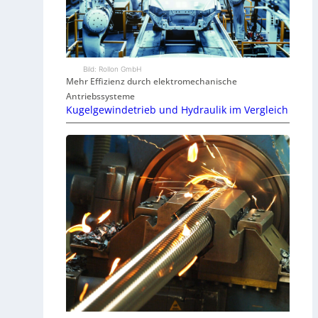
Bild: Rollon GmbH
Mehr Effizienz durch elektromechanische
Antriebssysteme
Kugelgewindetrieb und Hydraulik im Vergleich