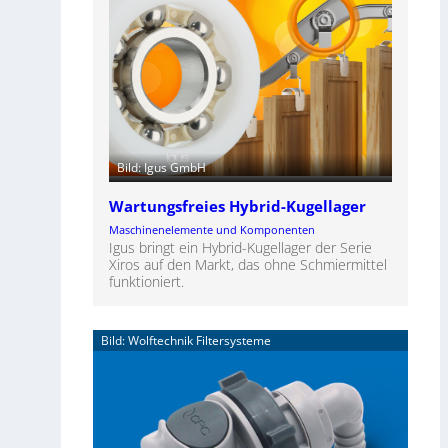
Bild: Igus GmbH
Wartungsfreies Hybrid-Kugellager
Maschinenelemente und Komponenten
Igus bringt ein Hybrid-Kugellager der Serie
Xiros auf den Markt, das ohne Schmiermittel
funktioniert.
Bild: Wolftechnik Filtersysteme