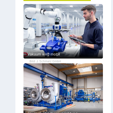
Vakuum wird mobil
Bild: J. Schmalz GmbH