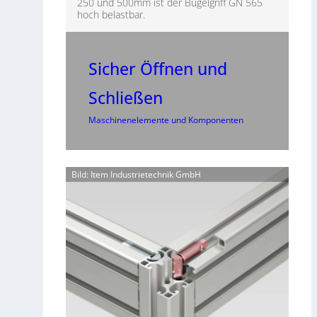
250 und 500mm ist der Bügelgriff GN 565
hoch belastbar.
Sicher Öffnen und
Schließen
Maschinenelemente und Komponenten
Bild: Item Industrietechnik GmbH