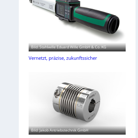
Bild: Stahlwille Eduard Wille GmbH & Co. KG
Vernetzt, präzise, zukunftssicher
Bild: Jakob Antriebstechnik GmbH