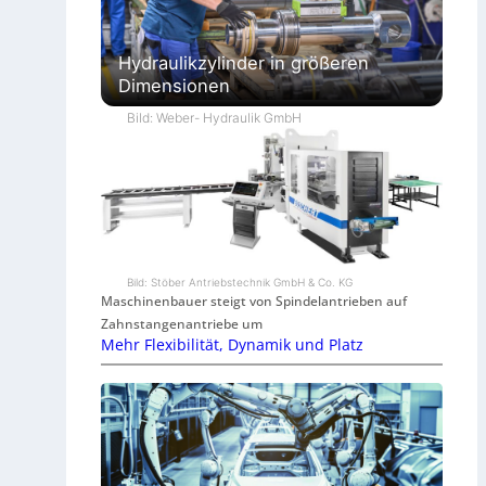
Hydraulikzylinder in größeren
Dimensionen
Bild: Weber- Hydraulik GmbH
Bild: Stöber Antriebstechnik GmbH & Co. KG
Maschinenbauer steigt von Spindelantrieben auf
Zahnstangenantriebe um
Mehr Flexibilität, Dynamik und Platz