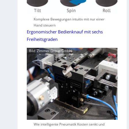
Komplexe Bewegungen intuitiv mit nur einer
Hand steuern
Ergonomischer Bedienknauf mit sechs
Freiheitsgraden
Bild: Zimmer Group GmbH
Wie intelligente Pneumatik Kosten senkt und