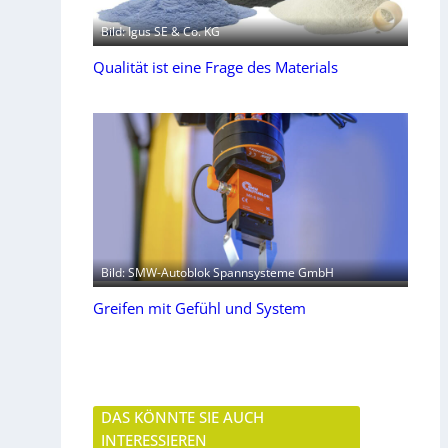
Bild: Igus SE & Co. KG
Qualität ist eine Frage des Materials
Bild: SMW-Autoblok Spannsysteme GmbH
Greifen mit Gefühl und System
DAS KÖNNTE SIE AUCH
INTERESSIEREN