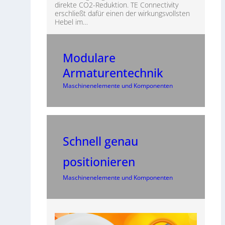
direkte CO2-Reduktion. TE Connectivity
erschließt dafür einen der wirkungsvollsten
Hebel im…
Modulare
Armaturentechnik
Maschinenelemente und Komponenten
Schnell genau
positionieren
Maschinenelemente und Komponenten