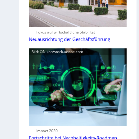
Fokus auf wirtschaftliche Stabilität
Neuausrichtung der Geschäftsführung
Bild: ©Nikon/stock.adobe.com
Impact 2030
Fortschritte bei Nachhaltigkeits-Roadmap