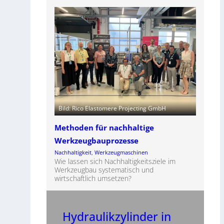
Bild: Rico Elastomere Projecting GmbH
Methoden für nachhaltige
Werkzeugbauprozesse
Nachhaltigkeit
, 
Werkzeugmaschinen
Wie lassen sich Nachhaltigkeitsziele im
Werkzeugbau systematisch und
wirtschaftlich umsetzen?
Hydraulikzylinder in