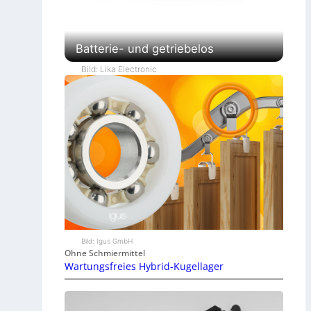
Batterie- und getriebelos
Bild: Lika Electronic
Bild: Igus GmbH
Ohne Schmiermittel
Wartungsfreies Hybrid-Kugellager