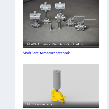
Bild: AVA Armaturen-Vertriebs-GmbH Alms
Modulare Armaturentechnik
Bild: TE Connectivity