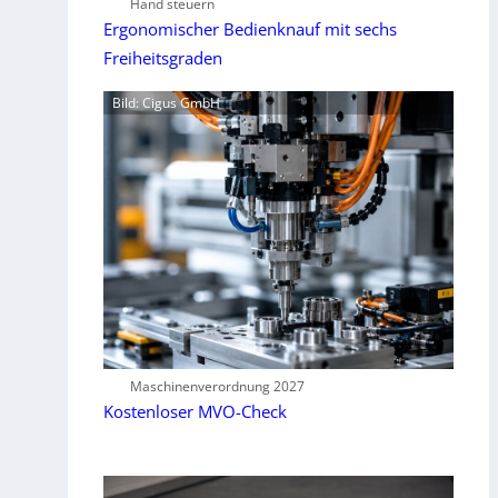
Hand steuern
Ergonomischer Bedienknauf mit sechs
Freiheitsgraden
Bild: Cigus GmbH
Maschinenverordnung 2027
Kostenloser MVO-Check