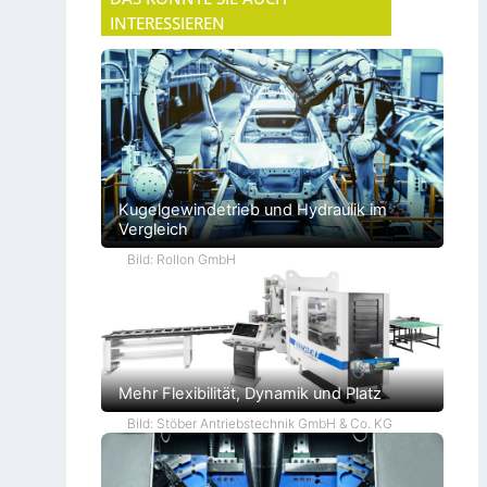
INTERESSIEREN
Kugelgewindetrieb und Hydraulik im
Vergleich
Bild: Rollon GmbH
Mehr Flexibilität, Dynamik und Platz
Bild: Stöber Antriebstechnik GmbH & Co. KG