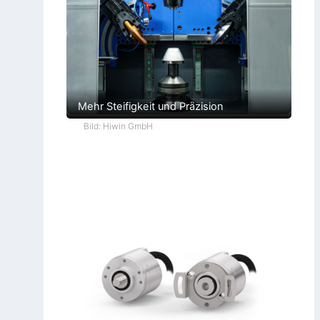
Mehr Steifigkeit und Präzision
Bild: Hiwin GmbH