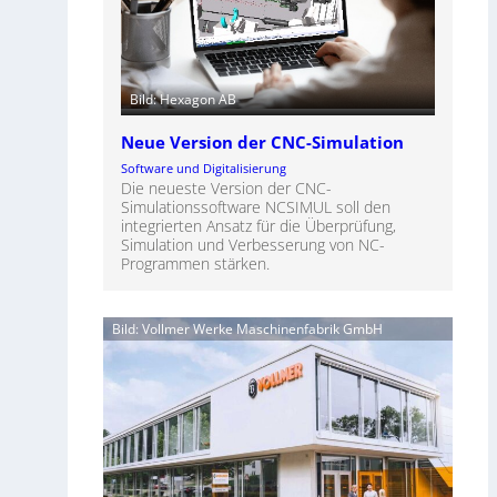
Bild: Hexagon AB
Neue Version der CNC-Simulation
Software und Digitalisierung
Die neueste Version der CNC-
Simulationssoftware NCSIMUL soll den
integrierten Ansatz für die Überprüfung,
Simulation und Verbesserung von NC-
Programmen stärken.
Bild: Vollmer Werke Maschinenfabrik GmbH