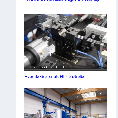
Bild: Zimmer Group GmbH
Hybride Greifer als Effizienztreiber