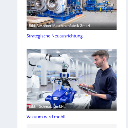
Bild: Aerzener Maschinenfabrik GmbH
Strategische Neuausrichtung
Bild: J. Schmalz GmbH
Vakuum wird mobil