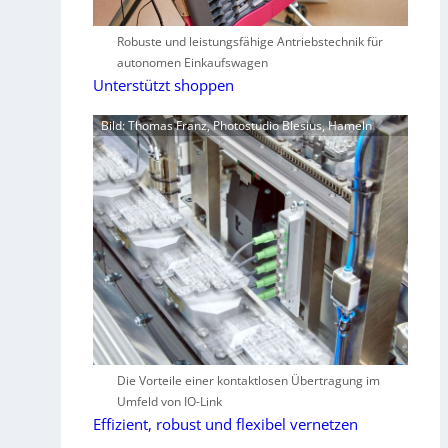
Robuste und leistungsfähige Antriebstechnik für
autonomen Einkaufswagen
Unterstützt shoppen
Bild: Thomas Franz, Photostudio Blesius, Hameln
Die Vorteile einer kontaktlosen Übertragung im
Umfeld von IO-Link
Effizient, robust und flexibel vernetzen