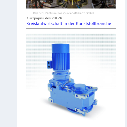
Bild: VDI Zentrum Ressourceneffizienz GmbH
Kurzpapier des VDI ZRE
Kreislaufwirtschaft in der Kunststoffbranche