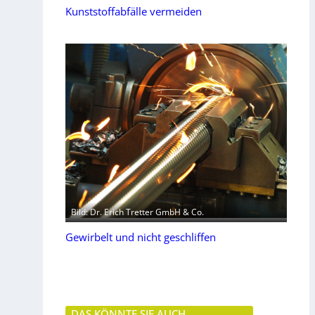
Kunststoffabfälle vermeiden
Bild: Dr. Erich Tretter GmbH & Co.
Gewirbelt und nicht geschliffen
DAS KÖNNTE SIE AUCH