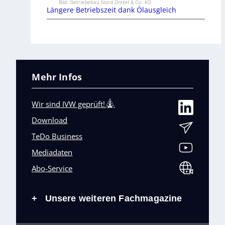
Bild: Getriebebau Nord GmbH & Co. KG
Längere Betriebszeit dank Ölausgleich
Mehr Infos
Wir sind IVW geprüft!
Download
TeDo Business
Mediadaten
Abo-Service
Unsere weiteren Fachmagazine
+