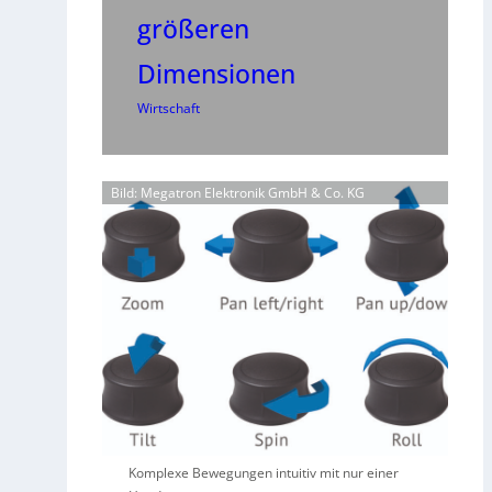
größeren
Dimensionen
Wirtschaft
Bild: Megatron Elektronik GmbH & Co. KG
Komplexe Bewegungen intuitiv mit nur einer