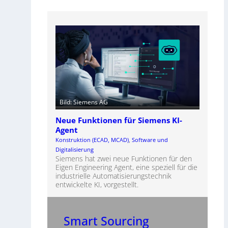
Bild: Siemens AG
Neue Funktionen für Siemens KI-
Agent
Konstruktion (ECAD, MCAD)
, 
Software und
Digitalisierung
Siemens hat zwei neue Funktionen für den
Eigen Engineering Agent, eine speziell für die
industrielle Automatisierungstechnik
entwickelte KI, vorgestellt.
Smart Sourcing