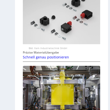
Bild: Item Industrietechnik GmbH
Präzise Materialübergabe
Schnell genau positionieren