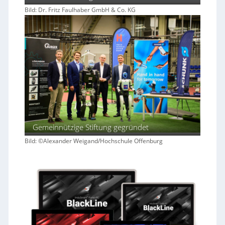
Bild: Dr. Fritz Faulhaber GmbH & Co. KG
Gemeinnützige Stiftung gegründet
Bild: ©Alexander Weigand/Hochschule Offenburg