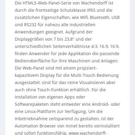
Die HTML5-Web-Panel-Serie von Wachendorff ist
durch die frontseitige Schutzklasse IP65 und die
zusätzlichen Eigenschaften, wie Wifi, Bluetooth, USB
und RS232 für nahezu alle industriellen
Anwendungen geeignet. Aufgrund der
Displaygrößen von 7 bis 23,8″ und der
unterschiedlichen Seitenverhältnisse 4:3, 16.9, 16:9,
finden Anwender für jede Applikation die passende
Bedienoberfläche für ihre Maschinen und Anlagen.
Die Web-Panel sind mit einem projiziert-
kapazitivem Display für die Multi-Touch-Bedienung
ausgestattet, sind für das reine Visualisieren aber
auch ohne Touch-Funktion erhältlich. Für die
Installation von eigenen Apps oder
Softwarepaketen steht entweder eine Android- oder
eine Linux-Plattform zur Verfügung. Um die
Inbetriebnahme zeitsparend zu gestalten, ist der
Automation Browser von Ininet bereits vorinstalliert
und sofort funktionsfähig. www.wachendorff-