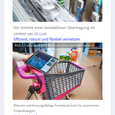
Die Vorteile einer kontaktlosen Übertragung im
Umfeld von IO-Link
Effizient, robust und flexibel vernetzen
Bild: ILT – Institute for Lab Automation and Mechatronics
Robuste und leistungsfähige Antriebstechnik für autonomen
Einkaufswagen