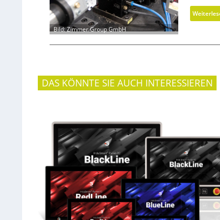
Weiterle
Bild: Zimmer Group GmbH
DAS KÖNNTE SIE AUCH INTERESSIEREN