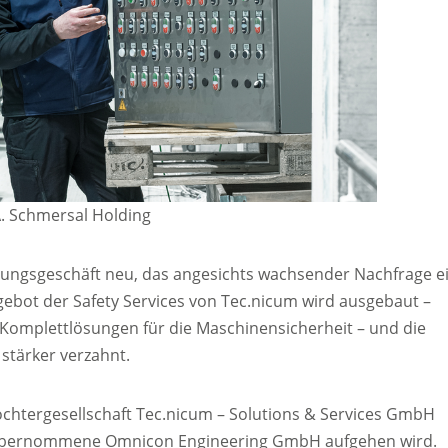
.A. Schmersal Holding
stungsgeschäft neu, das angesichts wachsender Nachfrage e
gebot der Safety Services von Tec.nicum wird ausgebaut –
d Komplettlösungen für die Maschinensicherheit – und die
stärker verzahnt.
ochtergesellschaft Tec.nicum – Solutions & Services GmbH
l übernommene Omnicon Engineering GmbH aufgehen wird.