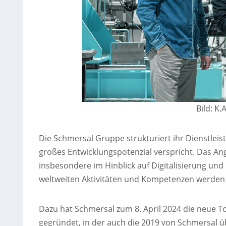
Bild: K
Die Schmersal Gruppe strukturiert ihr Dienstlei
großes Entwicklungspotenzial verspricht. Das An
insbesondere im Hinblick auf Digitalisierung un
weltweiten Aktivitäten und Kompetenzen werden 
Dazu hat Schmersal zum 8. April 2024 die neue T
gegründet, in der auch die 2019 von Schmersa