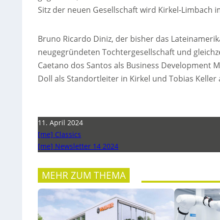
Sitz der neuen Gesellschaft wird Kirkel-Limbach i
Bruno Ricardo Diniz, der bisher das Lateinamerika
neugegründeten Tochtergesellschaft und gleichze
Caetano dos Santos als Business Development M
Doll als Standortleiter in Kirkel und Tobias Keller 
11. April 2024
[me] Classics
[me] Newsletter 14 2024
MEHR ZUM THEMA