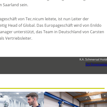
m Saarland sein.
geschäft von Tec.nicum leitete, ist nun Leiter der
itig Head of Global. Das Europageschäft wird von Enildo
anager unterstützt, das Team in Deutschland von Carsten
als Vertriebsleiter.
K.A. Schmersal Hold
Zur Firmenwebs