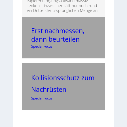
Papierentsorgungsaufwand massiv
senken – inzwischen fällt nur noch rund
ein Drittel der ursprünglichen Menge an.
Erst nachmessen,
dann beurteilen
Special Focus
Kollisionsschutz zum
Nachrüsten
Special Focus