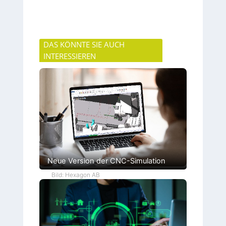
DAS KÖNNTE SIE AUCH
INTERESSIEREN
Neue Version der CNC-Simulation
Bild: Hexagon AB