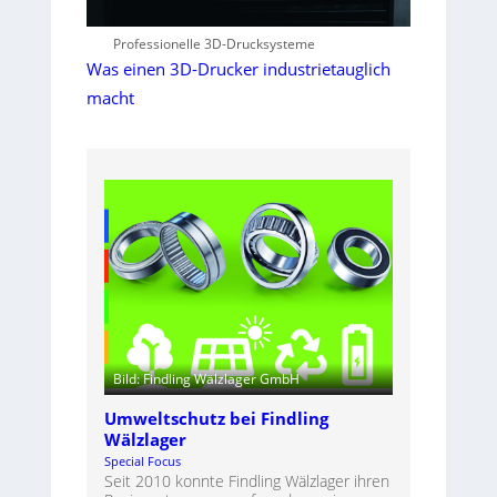
Professionelle 3D-Drucksysteme
Was einen 3D-Drucker industrietauglich
macht
Bild: Findling Wälzlager GmbH
Umweltschutz bei Findling
Wälzlager
Special Focus
Seit 2010 konnte Findling Wälzlager ihren