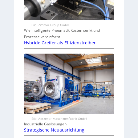
Bild: Zimmer Group GmbH
Wie intelligente Pneumatik Kosten senkt und
Prozesse vereinfacht
Hybride Greifer als Effizienztreiber
Bild: Aerzener Maschinenfabrik GmbH
Industrielle Gaslösungen
Strategische Neuausrichtung