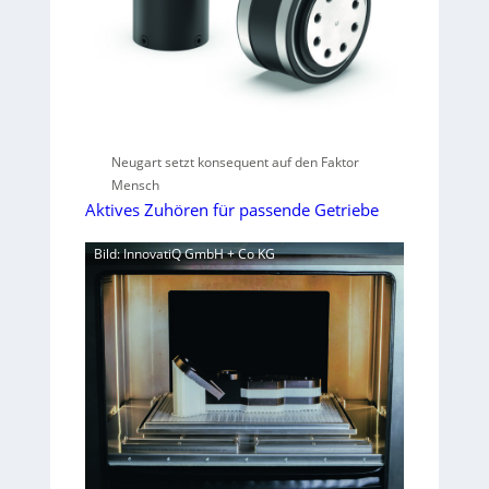
Neugart setzt konsequent auf den Faktor
Mensch
Aktives Zuhören für passende Getriebe
Bild: InnovatiQ GmbH + Co KG