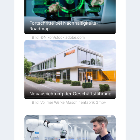
Fortschritte bei Nachhaltigkeits-
Roadmap
Bild: ©Nikon/stock.adobe.com
Neuausrichtung der Geschäftsführung
Bild: Vollmer Werke Maschinenfabrik GmbH