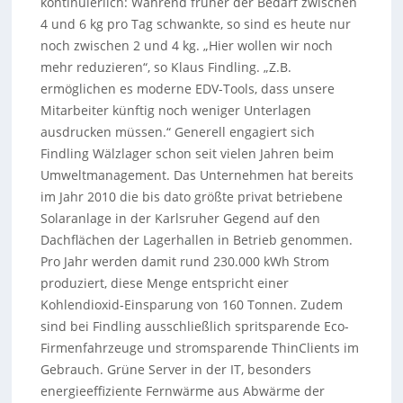
kontinuierlich: Während früher der Bedarf zwischen
4 und 6 kg pro Tag schwankte, so sind es heute nur
noch zwischen 2 und 4 kg. „Hier wollen wir noch
mehr reduzieren“, so Klaus Findling. „Z.B.
ermöglichen es moderne EDV-Tools, dass unsere
Mitarbeiter künftig noch weniger Unterlagen
ausdrucken müssen.“ Generell engagiert sich
Findling Wälzlager schon seit vielen Jahren beim
Umweltmanagement. Das Unternehmen hat bereits
im Jahr 2010 die bis dato größte privat betriebene
Solaranlage in der Karlsruher Gegend auf den
Dachflächen der Lagerhallen in Betrieb genommen.
Pro Jahr werden damit rund 230.000 kWh Strom
produziert, diese Menge entspricht einer
Kohlendioxid-Einsparung von 160 Tonnen. Zudem
sind bei Findling ausschließlich spritsparende Eco-
Firmenfahrzeuge und stromsparende ThinClients im
Gebrauch. Grüne Server in der IT, besonders
energieeffiziente Fernwärme aus Abwärme der