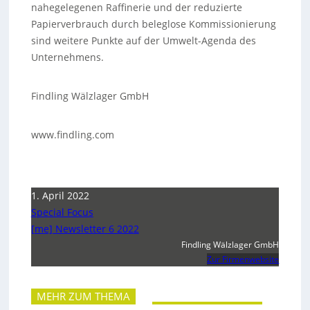
nahegelegenen Raffinerie und der reduzierte
Papierverbrauch durch beleglose Kommissionierung
sind weitere Punkte auf der Umwelt-Agenda des
Unternehmens.
Findling Wälzlager GmbH
www.findling.com
1. April 2022
Special Focus
[me] Newsletter 6 2022
Findling Wälzlager GmbH
Zur Firmenwebsite
MEHR ZUM THEMA