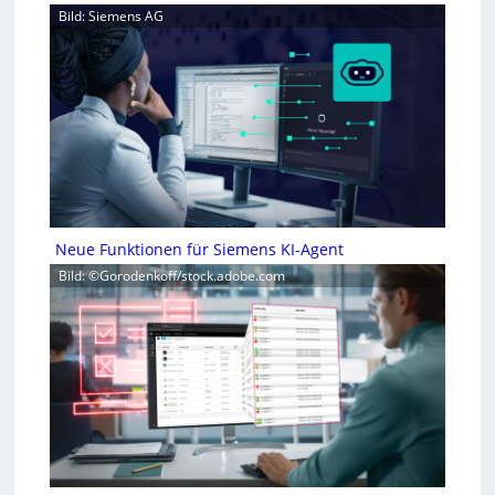
Bild: Siemens AG
Neue Funktionen für Siemens KI-Agent
Bild: ©Gorodenkoff/stock.adobe.com