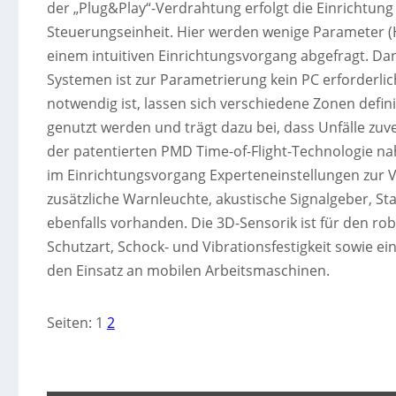
der „Plug&Play“-Verdrahtung erfolgt die Einrichtung
Steuerungseinheit. Hier werden wenige Parameter (
einem intuitiven Einrichtungsvorgang abgefragt. Dan
Systemen ist zur Parametrierung kein PC erforderlic
notwendig ist, lassen sich verschiedene Zonen defi
genutzt werden und trägt dazu bei, dass Unfälle zu
der patentierten PMD Time-of-Flight-Technologie 
im Einrichtungsvorgang Experteneinstellungen zur 
zusätzliche Warnleuchte, akustische Signalgeber, S
ebenfalls vorhanden. Die 3D-Sensorik ist für den ro
Schutzart, Schock- und Vibrationsfestigkeit sowie e
den Einsatz an mobilen Arbeitsmaschinen.
Seiten:
1
2