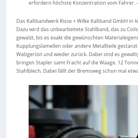
erfordern höchste Konzentration vom Fahrer.
Das Kaltbandwerk Risse + Wilke Kaltband GmbH in Is
Dazu wird das unbearbeitete Stahlband, das zu Coil
gewalzt, bis es exakt die gewünschten Materialeigens
Kupplungslamellen oder andere Metallteile gestanzt
Walzgerüst und wieder zurück. Dabei sind es gewalti
bringen Stapler samt Fracht auf die Waage. 12 Tonne
Stahlblech. Dabei fällt der Bremsweg schon mal etwa