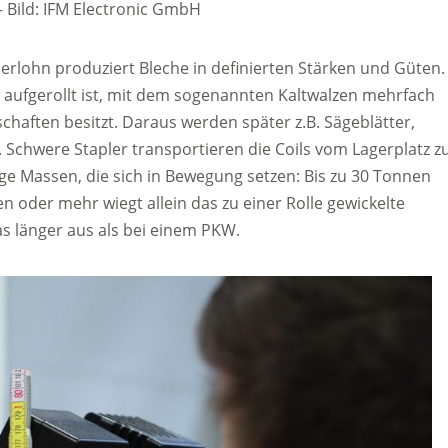
–
Bild: IFM Electronic GmbH
erlohn produziert Bleche in definierten Stärken und Güten.
s aufgerollt ist, mit dem sogenannten Kaltwalzen mehrfach
chaften besitzt. Daraus werden später z.B. Sägeblätter,
. Schwere Stapler transportieren die Coils vom Lagerplatz 
ge Massen, die sich in Bewegung setzen: Bis zu 30 Tonnen
n oder mehr wiegt allein das zu einer Rolle gewickelte
s länger aus als bei einem PKW.