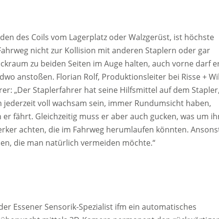
en des Coils vom Lagerplatz oder Walzgerüst, ist höchste
ahrweg nicht zur Kollision mit anderen Staplern oder gar
kraum zu beiden Seiten im Auge halten, auch vorne darf e
 anstoßen. Florian Rolf, Produktionsleiter bei Risse + Wil
: „Der Staplerfahrer hat seine Hilfsmittel auf dem Stapler
m jederzeit voll wachsam sein, immer Rundumsicht haben,
er fährt. Gleichzeitig muss er aber auch gucken, was um ih
erker achten, die im Fahrweg herumlaufen könnten. Ansons
men, die man natürlich vermeiden möchte.“
der Essener Sensorik-Spezialist ifm ein automatisches