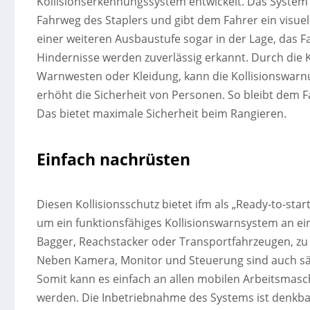
Kollisionserkennungssystem entwickelt. Das Syste
Fahrweg des Staplers und gibt dem Fahrer ein visue
einer weiteren Ausbaustufe sogar in der Lage, das F
Hindernisse werden zuverlässig erkannt. Durch die Kl
Warnwesten oder Kleidung, kann die Kollisionswarnu
erhöht die Sicherheit von Personen. So bleibt dem F
Das bietet maximale Sicherheit beim Rangieren.
Einfach nachrüsten
Diesen Kollisionsschutz bietet ifm als „Ready-to-sta
um ein funktionsfähiges Kollisionswarnsystem an ein
Bagger, Reachstacker oder Transportfahrzeugen, zu 
Neben Kamera, Monitor und Steuerung sind auch sä
Somit kann es einfach an allen mobilen Arbeitsmas
werden. Die Inbetriebnahme des Systems ist denkb