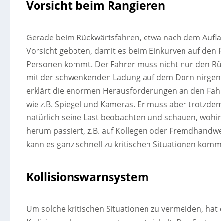
Vorsicht beim Rangieren
Gerade beim Rückwärtsfahren, etwa nach dem Auflad
Vorsicht geboten, damit es beim Einkurven auf den F
Personen kommt. Der Fahrer muss nicht nur den Rüc
mit der schwenkenden Ladung auf dem Dorn nirgendwo
erklärt die enormen Herausforderungen an den Fahrer
wie z.B. Spiegel und Kameras. Er muss aber trotzde
natürlich seine Last beobachten und schauen, wohin 
herum passiert, z.B. auf Kollegen oder Fremdhandw
kann es ganz schnell zu kritischen Situationen kom
Kollisionswarnsystem
Um solche kritischen Situationen zu vermeiden, hat 