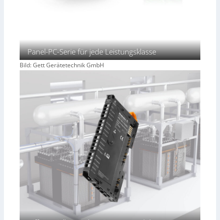
Panel-PC-Serie für jede Leistungsklasse
Bild: Gett Gerätetechnik GmbH