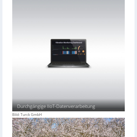
Durchgängige IIoT-Datenverarbeitung
Bild: Turck GmbH