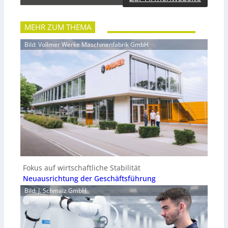
MEHR ZUM THEMA
Bild: Vollmer Werke Maschinenfabrik GmbH
Fokus auf wirtschaftliche Stabilität
Neuausrichtung der Geschäftsführung
Bild: J. Schmalz GmbH