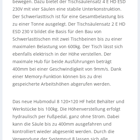
bewegen. Dazu bietet der Tischsäulensatz 4 E HD ESD
230V mit vier Säulen eine stabile Unterkonstruktion.
Der Schwerlasttisch ist für eine Gesamtbelastung bis
zu einer Tonne ausgelegt. Der Tischsäulensatz 2 E HD
ESD 230 V bildet die Basis für den Bau von
Schwerlasttischen mit zwei Tischbeinen bis zu einer
maximalen Belastung von 600kg. Der Tisch lässt sich
ebenfalls elektrisch in der Höhe verstellen. Der
maximale Hub für beide Ausführungen beträgt
400mm bei einer Geschwindigkeit von 9mm/s. Dank
einer Memory-Funktion können bis zu drei
gespeicherte Arbeitshöhen abgerufen werden.
Das neue Hubmodul 8 120×120 HF hebt Behälter und
Werkstücke bis 100kg. Die Höhenverstellung erfolgt
hydraulisch per Fußpedal, ganz ohne Strom. Dabei
kann die Säule bis zu 400mm ausgefahren und
kontrolliert wieder abgesenkt werden. Durch die
Verwendung der Systemnut 8 lassen sich alle