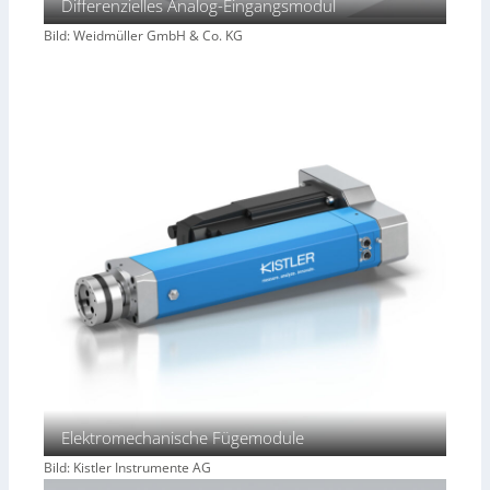
Differenzielles Analog-Eingangsmodul
Bild: Weidmüller GmbH & Co. KG
Elektromechanische Fügemodule
Bild: Kistler Instrumente AG