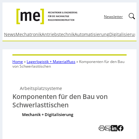
Linked
Newsletter
News
Mechatronik
Antriebstechnik
Automatisierung
Digitalisierun
Home
»
Lagerlogistik + Materialfluss
»
Komponenten für den Bau
von Schwerlasttischen
Arbeitsplatzsysteme
Komponenten für den Bau von
Schwerlasttischen
Mechanik + Digitalisierung