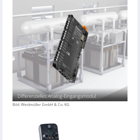
Differenzielles Analog-Eingangsmodul
Bild: Weidmüller GmbH & Co. KG