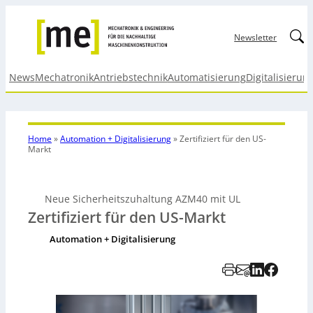
Linked
Newsletter
News
Mechatronik
Antriebstechnik
Automatisierung
Digitalisierun
Home
»
Automation + Digitalisierung
»
Zertifiziert für den US-
Markt
Neue Sicherheitszuhaltung AZM40 mit UL
Zertifiziert für den US-Markt
Automation + Digitalisierung