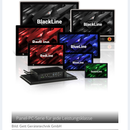
Panel-PC-Serie für jede Leistungsklasse
Bild: Gett Gerätetechnik GmbH