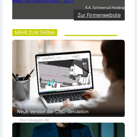
www.me-magazin.com 1 2021
K.A. Schmersal Holding
Zur Firmenwebsite
MEHR ZUM THEMA
Neue Version der CNC-Simulation
Bild: Hexagon AB