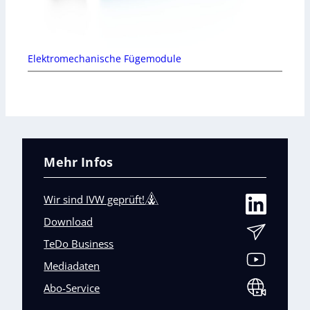
Elektromechanische Fügemodule
Mehr Infos
Wir sind IVW geprüft!
Download
TeDo Business
Mediadaten
Abo-Service