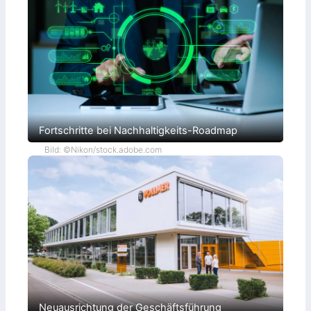
Fortschritte bei Nachhaltigkeits-Roadmap
Bild: ©Nikon/stock.adobe.com
Neuausrichtung der Geschäftsführung