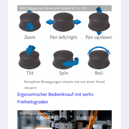
Bild: Megatron Elektronik GmbH & Co. KG
Komplexe Bewegungen intuitiv mit nur einer Hand
steuern
Ergonomischer Bedienknauf mit sechs
Freiheitsgraden
Bild: Cigus GmbH