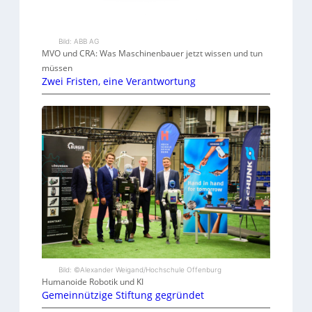
Bild: ABB AG
MVO und CRA: Was Maschinenbauer jetzt wissen und tun
müssen
Zwei Fristen, eine Verantwortung
Bild: ©Alexander Weigand/Hochschule Offenburg
Humanoide Robotik und KI
Gemeinnützige Stiftung gegründet