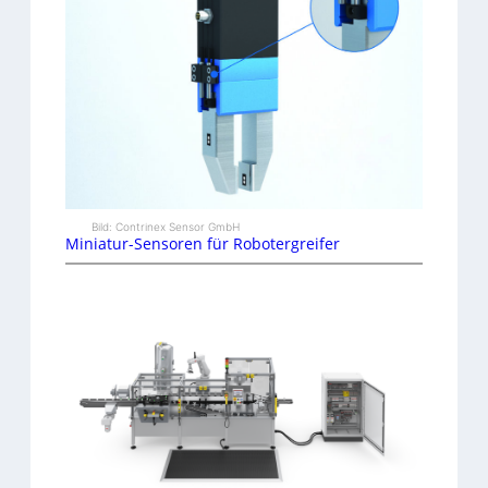
Bild: Contrinex Sensor GmbH
Miniatur-Sensoren für Robotergreifer