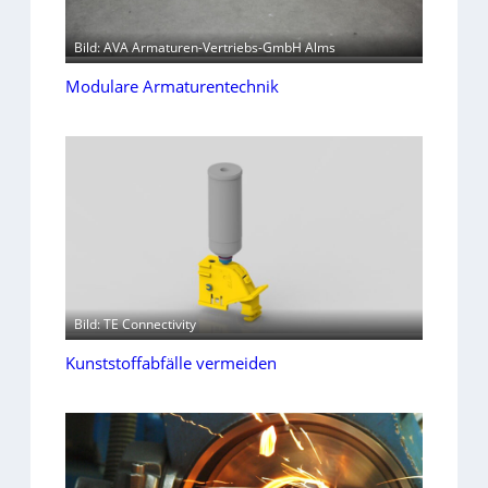
Bild: AVA Armaturen-Vertriebs-GmbH Alms
Modulare Armaturentechnik
Bild: TE Connectivity
Kunststoffabfälle vermeiden