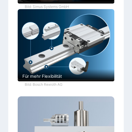
Bild: Simus Systems GmbH
Für mehr Flexibilität
Bild: Bosch Rexroth AG