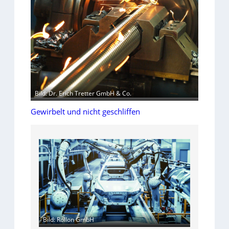
Bild: Dr. Erich Tretter GmbH & Co.
Gewirbelt und nicht geschliffen
Bild: Rollon GmbH