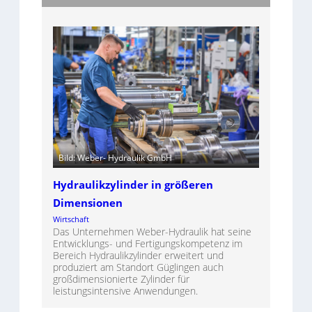
Bild: Weber- Hydraulik GmbH
Hydraulikzylinder in größeren
Dimensionen
Wirtschaft
Das Unternehmen Weber-Hydraulik hat seine
Entwicklungs- und Fertigungskompetenz im
Bereich Hydraulikzylinder erweitert und
produziert am Standort Güglingen auch
großdimensionierte Zylinder für
leistungsintensive Anwendungen.