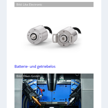
Bild: Lika Electronic
Batterie- und getriebelos
Bild: Hiwin GmbH