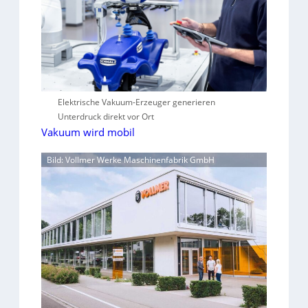
Elektrische Vakuum-Erzeuger generieren
Unterdruck direkt vor Ort
Vakuum wird mobil
Bild: Vollmer Werke Maschinenfabrik GmbH