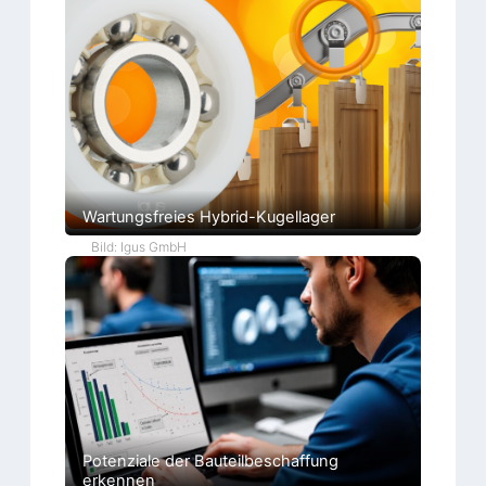
Wartungsfreies Hybrid-Kugellager
Bild: Igus GmbH
Potenziale der Bauteilbeschaffung
erkennen