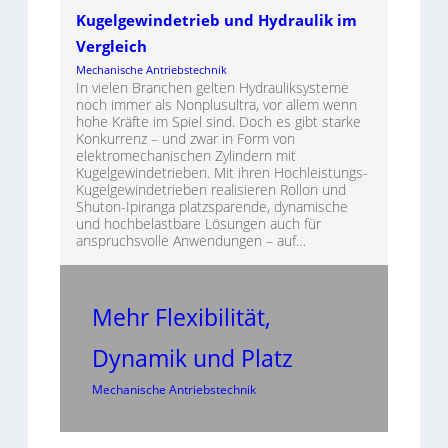
Kugelgewindetrieb und Hydraulik im
Vergleich
Mechanische Antriebstechnik
In vielen Branchen gelten Hydrauliksysteme
noch immer als Nonplusultra, vor allem wenn
hohe Kräfte im Spiel sind. Doch es gibt starke
Konkurrenz – und zwar in Form von
elektromechanischen Zylindern mit
Kugelgewindetrieben. Mit ihren Hochleistungs-
Kugelgewindetrieben realisieren Rollon und
Shuton-Ipiranga platzsparende, dynamische
und hochbelastbare Lösungen auch für
anspruchsvolle Anwendungen – auf…
Mehr Flexibilität,
Dynamik und Platz
Mechanische Antriebstechnik