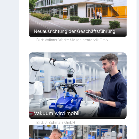
Neuausrichtung der Geschäftsführung
Bild: Vollmer Werke Maschinenfabrik GmbH
Vakuum wird mobil
Bild: J. Schmalz GmbH