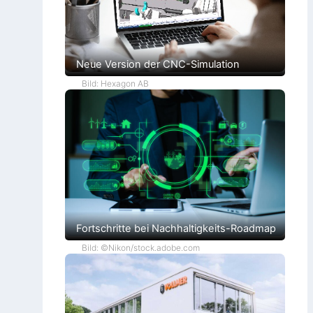
Neue Version der CNC-Simulation
Bild: Hexagon AB
Fortschritte bei Nachhaltigkeits-Roadmap
Bild: ©Nikon/stock.adobe.com