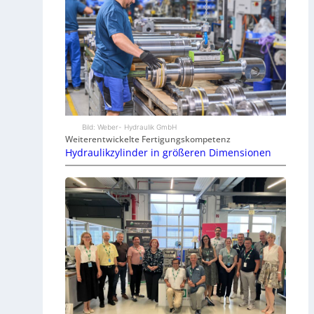
Bild: Weber- Hydraulik GmbH
Weiterentwickelte Fertigungskompetenz
Hydraulikzylinder in größeren Dimensionen