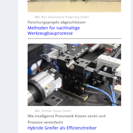
Bild: Rico Elastomere Projecting GmbH
Forschungsprojekt abgeschlossen
Methoden für nachhaltige
Werkzeugbauprozesse
Bild: Zimmer Group GmbH
Wie intelligente Pneumatik Kosten senkt und
Prozesse vereinfacht
Hybride Greifer als Effizienztreiber