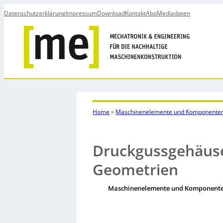
Datenschutzerklärung
Impressum
Download
Kontakt
Abo
Mediadaten
Home
»
Maschinenelemente und Komponente
Druckgussgehäuse
Geometrien
Maschinenelemente und Komponent