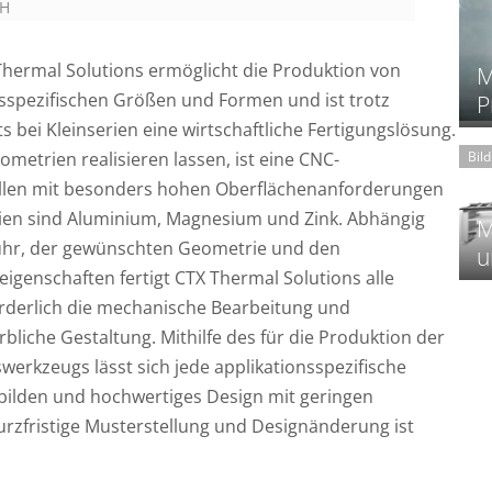
bH
hermal Solutions ermöglicht die Produktion von
M
spezifischen Größen und Formen und ist trotz
P
 bei Kleinserien eine wirtschaftliche Fertigungslösung.
Bil
ometrien realisieren lassen, ist eine CNC-
ellen mit besonders hohen Oberflächenanforderungen
lien sind Aluminium, Magnesium und Zink. Abhängig
M
uhr, der gewünschten Geometrie und den
u
genschaften fertigt CTX Thermal Solutions alle
rderlich die mechanische Bearbeitung und
bliche Gestaltung. Mithilfe des für die Produktion der
erkzeugs lässt sich jede applikationsspezifische
ilden und hochwertiges Design mit geringen
urzfristige Musterstellung und Designänderung ist