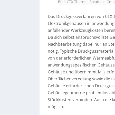
Bild: CTX Thermal Solutions Gm
Das Druckgussverfahren von CTX T
Elektronikgehäusen in anwendungs
anfallender Werkzeugkosten bereits
Da sich selbst anspruchsvollste Ge
Nachbearbeitung dabei nur an St
nötig. Typische Druckgussmateria
von der erforderlichen Wärmeabf
anwendungsspezifischen Gehäuseei
Gehäuse und übernimmt falls erfo
Oberflächenveredlung sowie die far
Gehäuse erforderlichen Druckgussw
Gehäusegeometrie problemlos abb
Stückkosten verbinden. Auch die k
möglich.