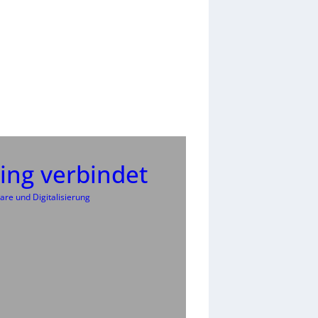
ing verbindet
are und Digitalisierung