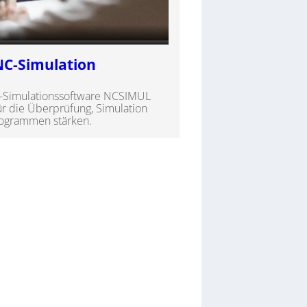
NC-Simulation
C-Simulationssoftware NCSIMUL
für die Überprüfung, Simulation
ogrammen stärken.