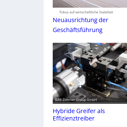
Fokus auf wirtschaftliche Stabilität
Neuausrichtung der
Geschäftsführung
Bild: Zimmer Group GmbH
Hybride Greifer als
Effizienztreiber