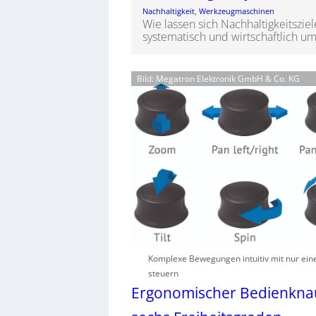
Nachhaltigkeit
, 
Werkzeugmaschinen
Wie lassen sich Nachhaltigkeitszi
systematisch und wirtschaftlich u
Bild: Megatron Elektronik GmbH & Co. KG
Komplexe Bewegungen intuitiv mit nur ein
steuern
Ergonomischer Bedienknau