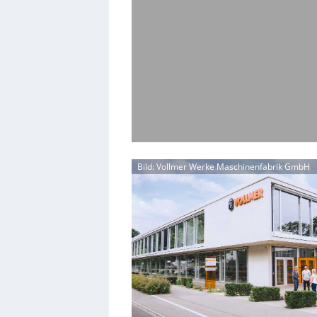
Bild: Vollmer Werke Maschinenfabrik GmbH