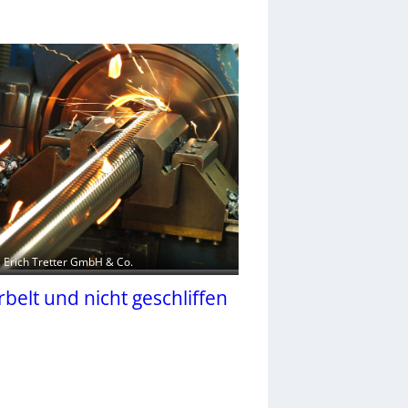
r. Erich Tretter GmbH & Co.
belt und nicht geschliffen