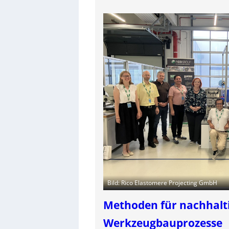
Bild: Rico Elastomere Projecting GmbH
Methoden für nachhalt
Werkzeugbauprozesse