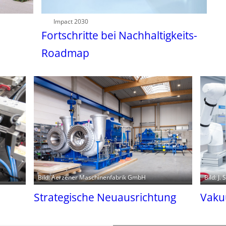
Impact 2030
Fortschritte bei Nachhaltigkeits-
Roadmap
Bild: Aerzener Maschinenfabrik GmbH
Bild: J
Strategische Neuausrichtung
Vaku