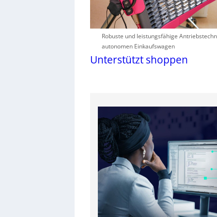
Robuste und leistungsfähige Antriebstechni
autonomen Einkaufswagen
Unterstützt shoppen