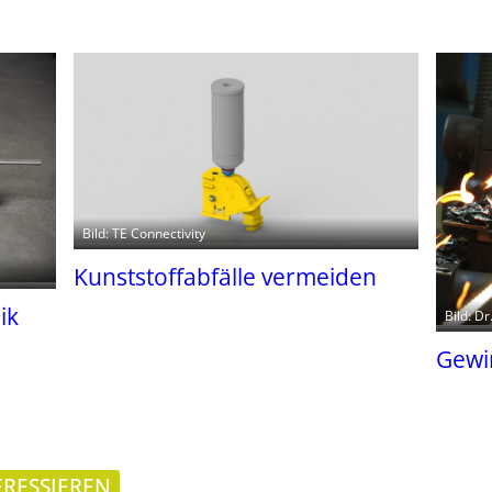
Bild: TE Connectivity
Kunststoffabfälle vermeiden
ik
Bild: D
Gewir
ERESSIEREN