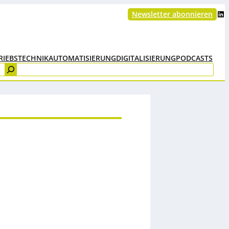
LinkedIn
Newsletter abonnieren
RIEBSTECHNIK
AUTOMATISIERUNG
DIGITALISIERUNG
PODCASTS