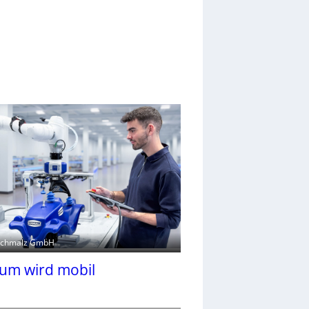
. Schmalz GmbH
um wird mobil