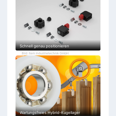
Schnell genau positionieren
Bild: Item Industrietechnik GmbH
Wartungsfreies Hybrid-Kugellager