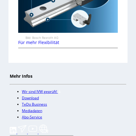
Bild: Bosch Rexroth AG
Für mehr Flexibilität
Mehr Infos
Wir sind IVW geprüft!
Download
TeDo Business
Mediadaten
Abo-Service