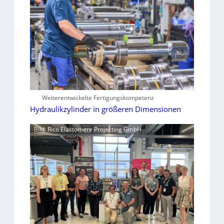
Weiterentwickelte Fertigungskompetenz
Hydraulikzylinder in größeren Dimensionen
Bild: Rico Elastomere Projecting GmbH