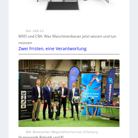
Bild: ABB AG
MVO und CRA: Was Maschinenbauer jetzt wissen und tun
müssen
Zwei Fristen, eine Verantwortung
Bild: ©Alexander Weigand/Hochschule Offenburg
Humanoide Robotik und KI