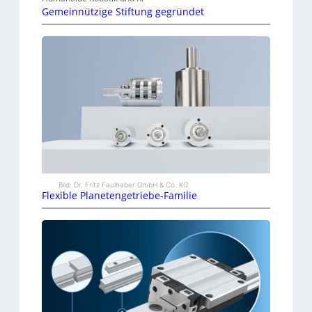
Gemeinnützige Stiftung gegründet
Bild: Dr. Fritz Faulhaber GmbH & Co. KG
Flexible Planetengetriebe-Familie