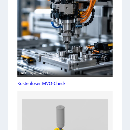
Bild: Cigus GmbH
Kostenloser MVO-Check