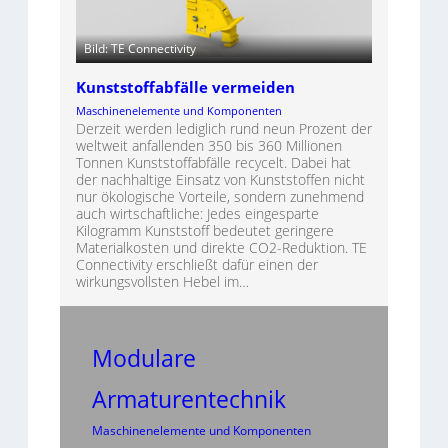
Bild: TE Connectivity
Kunststoffabfälle vermeiden
Maschinenelemente und Komponenten
Derzeit werden lediglich rund neun Prozent der
weltweit anfallenden 350 bis 360 Millionen
Tonnen Kunststoffabfälle recycelt. Dabei hat
der nachhaltige Einsatz von Kunststoffen nicht
nur ökologische Vorteile, sondern zunehmend
auch wirtschaftliche: Jedes eingesparte
Kilogramm Kunststoff bedeutet geringere
Materialkosten und direkte CO2-Reduktion. TE
Connectivity erschließt dafür einen der
wirkungsvollsten Hebel im…
Modulare
Armaturentechnik
Maschinenelemente und Komponenten