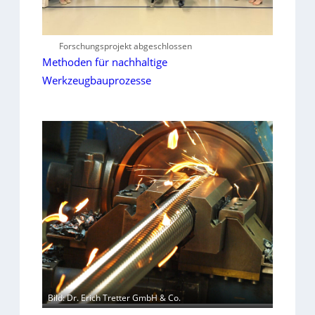
Forschungsprojekt abgeschlossen
Methoden für nachhaltige
Werkzeugbauprozesse
Bild: Dr. Erich Tretter GmbH & Co.