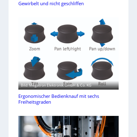
Gewirbelt und nicht geschliffen
Bild: Megatron Elektronik GmbH & Co. KG
Ergonomischer Bedienknauf mit sechs
Freiheitsgraden