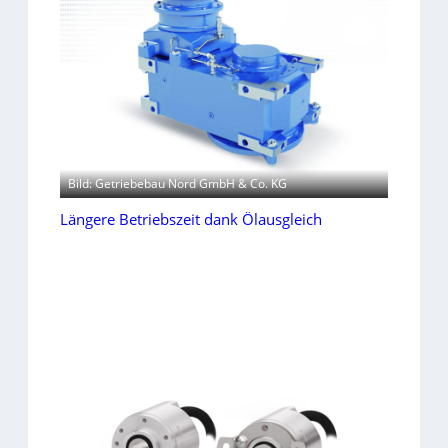
Bild: Getriebebau Nord GmbH & Co. KG
Längere Betriebszeit dank Ölausgleich