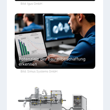
Bild: Igus GmbH
Potenziale der Bauteilbeschaffung
erkennen
Bild: Simus Systems GmbH