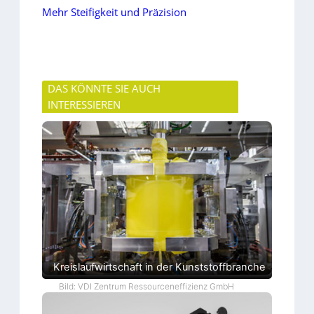
Mehr Steifigkeit und Präzision
DAS KÖNNTE SIE AUCH
INTERESSIEREN
Kreislaufwirtschaft in der Kunststoffbranche
Bild: VDI Zentrum Ressourceneffizienz GmbH