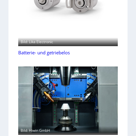
Bild: Lika Electronic
Batterie- und getriebelos
Bild: Hiwin GmbH