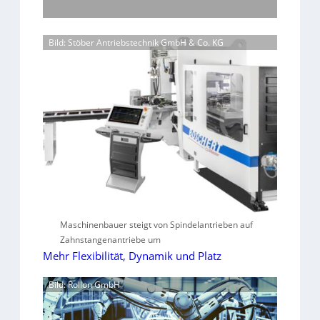
Bild: Stöber Antriebstechnik GmbH & Co. KG
Maschinenbauer steigt von Spindelantrieben auf
Zahnstangenantriebe um
Mehr Flexibilität, Dynamik und Platz
Bild: Rollon GmbH