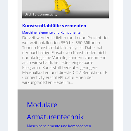
Bild: TE Connectivity
Kunststoffabfälle vermeiden
Maschinenelemente und Komponenten
Derzeit werden lediglich rund neun Prozent der
weltweit anfallenden 350 bis 360 Millionen
Tonnen Kunststoffabfälle recycelt. Dabei hat
der nachhaltige Einsatz von Kunststoffen nicht
nur ökologische Vorteile, sondern zunehmend
auch wirtschaftliche: Jedes eingesparte
Kilogramm Kunststoff bedeutet geringere
Materialkosten und direkte CO2-Reduktion. TE
Connectivity erschließt dafür einen der
wirkungsvollsten Hebel im…
Modulare
Armaturentechnik
Maschinenelemente und Komponenten