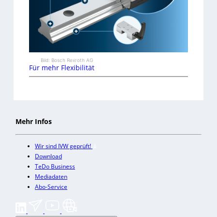
Bild: Bosch Rexroth AG
Für mehr Flexibilität
Mehr Infos
Wir sind IVW geprüft!
Download
TeDo Business
Mediadaten
Abo-Service