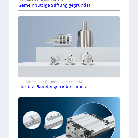
Gemeinnützige Stiftung gegründet
Bild: Dr. Fritz Faulhaber GmbH & Co. KG
Flexible Planetengetriebe-Familie