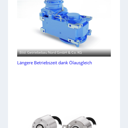
Bild: Getriebebau Nord GmbH & Co. KG
Längere Betriebszeit dank Ölausgleich