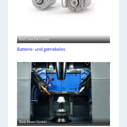
Bild: Lika Electronic
Batterie- und getriebelos
Bild: Hiwin GmbH