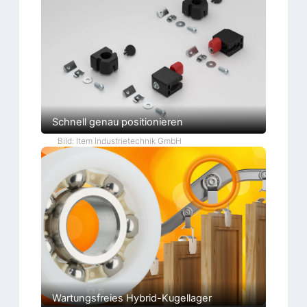
Schnell genau positionieren
Bild: Item Industrietechnik GmbH
Wartungsfreies Hybrid-Kugellager