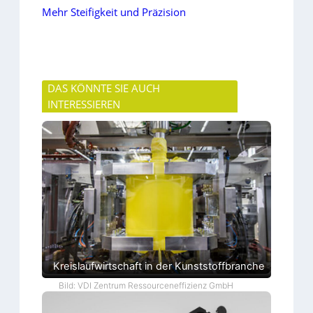
Mehr Steifigkeit und Präzision
DAS KÖNNTE SIE AUCH
INTERESSIEREN
Kreislaufwirtschaft in der Kunststoffbranche
Bild: VDI Zentrum Ressourceneffizienz GmbH