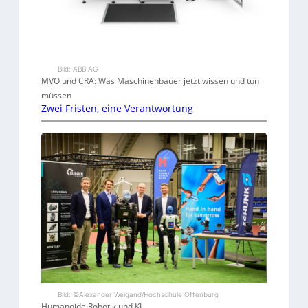
Bild: ABB AG
MVO und CRA: Was Maschinenbauer jetzt wissen und tun
müssen
Zwei Fristen, eine Verantwortung
Bild: ©Alexander Weigand/Hochschule Offenburg
Humanoide Robotik und KI