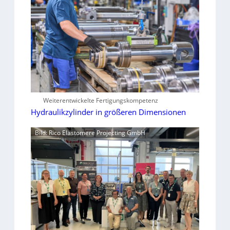
Weiterentwickelte Fertigungskompetenz
Hydraulikzylinder in größeren Dimensionen
Bild: Rico Elastomere Projecting GmbH