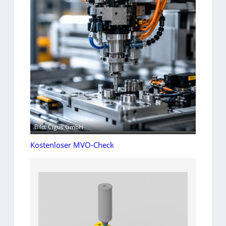
Bild: Cigus GmbH
Kostenloser MVO-Check