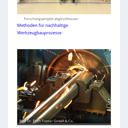
Forschungsprojekt abgeschlossen
Methoden für nachhaltige
Werkzeugbauprozesse
Bild: Dr. Erich Tretter GmbH & Co.