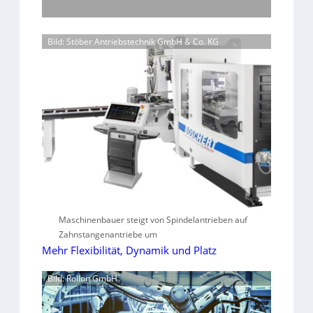
Bild: Stöber Antriebstechnik GmbH & Co. KG
Maschinenbauer steigt von Spindelantrieben auf
Zahnstangenantriebe um
Mehr Flexibilität, Dynamik und Platz
Bild: Rollon GmbH