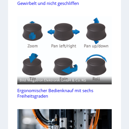
Gewirbelt und nicht geschliffen
Bild: Megatron Elektronik GmbH & Co. KG
Ergonomischer Bedienknauf mit sechs
Freiheitsgraden