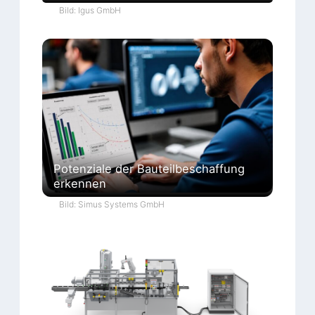
Bild: Igus GmbH
Potenziale der Bauteilbeschaffung
erkennen
Bild: Simus Systems GmbH