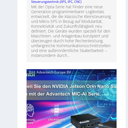
Steuerungstechnik (SPS, IPC, CNC)
Mit der Opta-Serie hat Finder eine neue
Generation programmierbarer Logikrelais
entwickelt, die die klassische Kleinsteuerung
und Mikro-SPS in Bezug auf Modularität,
Konnektivität und Zukunftsfähigkeit neu
definiert. Die Geräte wurden speziell für den
Maschinen- und Anlagenbau konzipiert und
überzeugen durch hohe Rechenleistung,
umfangreiche Kommunikationsschnittstellen
und eine außerordentliche Skalierbarkeit –
insbesondere durch…
Bild: Advantech Europe BV