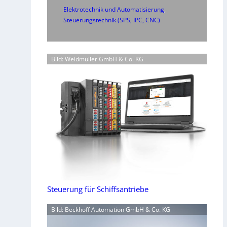
Elektrotechnik und Automatisierung
, 
Steuerungstechnik (SPS, IPC, CNC)
Bild: Weidmüller GmbH & Co. KG
Steuerung für Schiffsantriebe
Bild: Beckhoff Automation GmbH & Co. KG