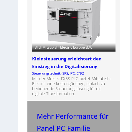
Bild: Mitsubishi Electric Europe B.V.
Kleinsteuerung erleichtert den
Einstieg in die Digitalisierung
Steuerungstechnik (SPS, IPC, CNC)
Mit der Melsec FX5S PLC bietet Mitsubishi
Electric eine kostengünstige, einfach zu
bedienende Steuerungslösung für die
digitale Transformation.
Mehr Performance für
Panel-PC-Familie