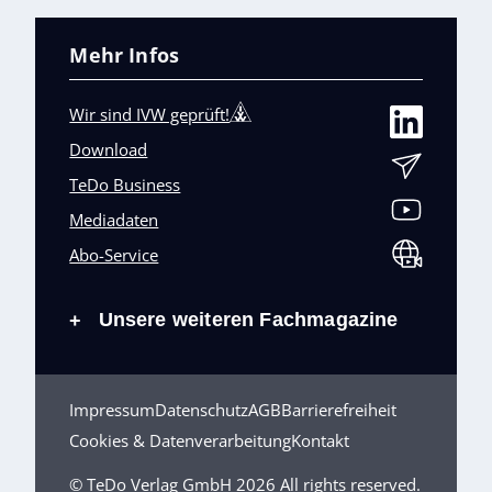
Mehr Infos
Wir sind IVW geprüft!
Download
TeDo Business
Mediadaten
Abo-Service
Unsere weiteren Fachmagazine
+
Impressum
Datenschutz
AGB
Barrierefreiheit
Cookies & Datenverarbeitung
Kontakt
© TeDo Verlag GmbH 2026 All rights reserved.