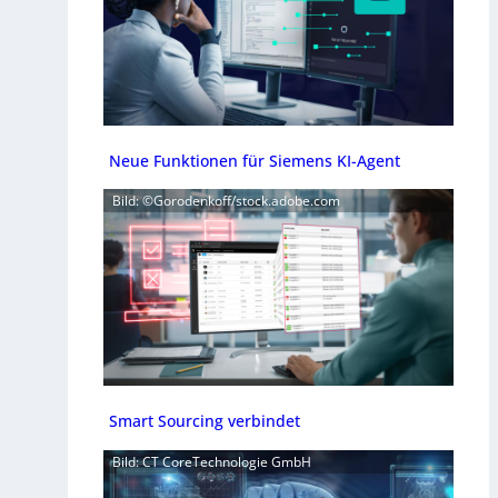
Neue Funktionen für Siemens KI-Agent
Bild: ©Gorodenkoff/stock.adobe.com
Smart Sourcing verbindet
Bild: CT CoreTechnologie GmbH