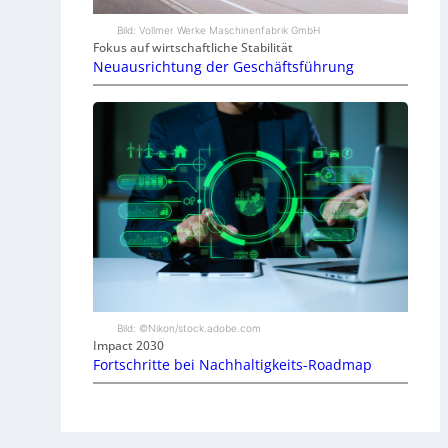
Bild: Vollmer Werke Maschinenfabrik GmbH
Fokus auf wirtschaftliche Stabilität
Neuausrichtung der Geschäftsführung
Bild: ©Nikon/stock.adobe.com
Impact 2030
Fortschritte bei Nachhaltigkeits-Roadmap