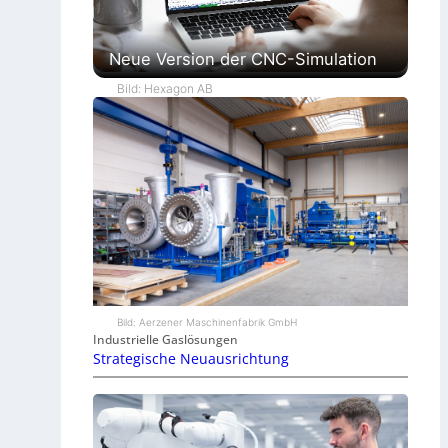
Neue Version der CNC-Simulation
Bild: Hexagon AB
Bild: Aerzener Maschinenfabrik GmbH
Industrielle Gaslösungen
Strategische Neuausrichtung