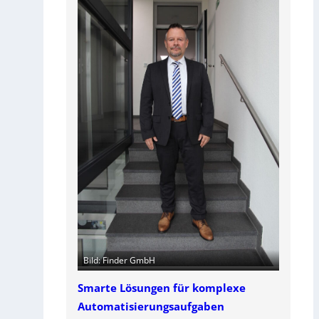
Bild: Finder GmbH
Smarte Lösungen für komplexe
Automatisierungsaufgaben