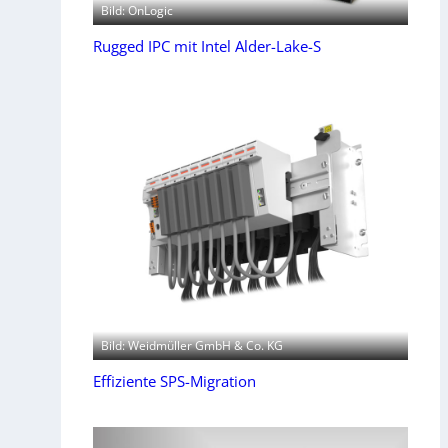
Bild: OnLogic
Rugged IPC mit Intel Alder-Lake-S
Bild: Weidmüller GmbH & Co. KG
Effiziente SPS-Migration