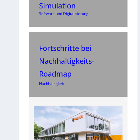
Simulation
Software und Digitalisierung
Fortschritte bei
Nachhaltigkeits-
Roadmap
Nachhaltigkeit