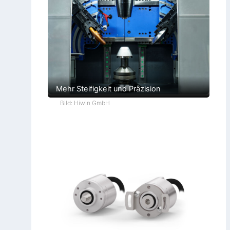
Mehr Steifigkeit und Präzision
Bild: Hiwin GmbH