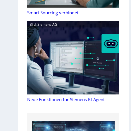
Smart Sourcing verbindet
Bild: Siemens AG
Neue Funktionen für Siemens KI-Agent