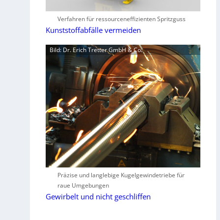
Verfahren für ressourceneffizienten Spritzguss
Kunststoffabfälle vermeiden
Bild: Dr. Erich Tretter GmbH & Co.
Präzise und langlebige Kugelgewindetriebe für
raue Umgebungen
Gewirbelt und nicht geschliffen