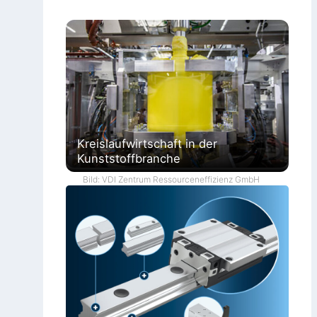
Kreislaufwirtschaft in der
Kunststoffbranche
Bild: VDI Zentrum Ressourceneffizienz GmbH