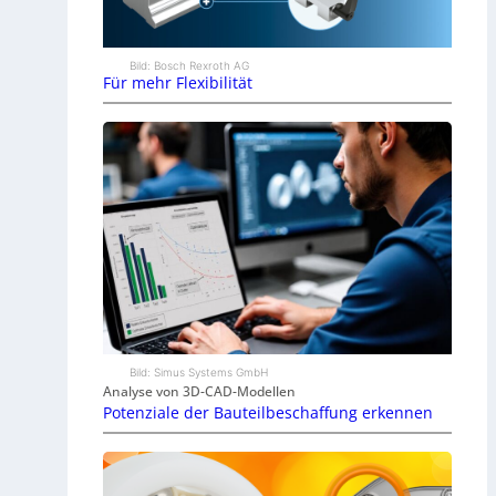
Bild: Bosch Rexroth AG
Für mehr Flexibilität
Bild: Simus Systems GmbH
Analyse von 3D-CAD-Modellen
Potenziale der Bauteilbeschaffung erkennen