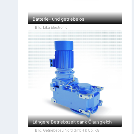
Batterie- und getriebelos
Bild: Lika Electronic
Längere Betriebszeit dank Ölausgleich
Bild: Getriebebau Nord GmbH & Co. KG