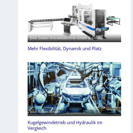
Bild: Stöber Antriebstechnik GmbH & Co. KG
Mehr Flexibilität, Dynamik und Platz
Bild: Rollon GmbH
Kugelgewindetrieb und Hydraulik im
Vergleich