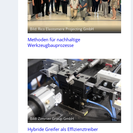
Bild: Rico Elastomere Projecting GmbH
Methoden für nachhaltige
Werkzeugbauprozesse
Bild: Zimmer Group GmbH
Hybride Greifer als Effizienztreiber