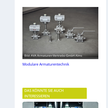
Bild: AVA Armaturen-Vertriebs-GmbH Alms
Modulare Armaturentechnik
DAS KÖNNTE SIE AUCH
INTERESSIEREN