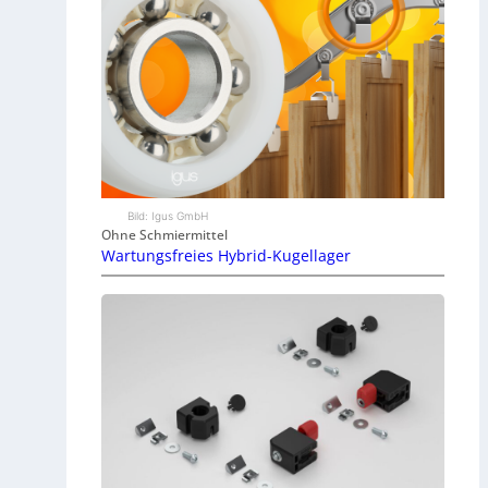
Bild: Igus GmbH
Ohne Schmiermittel
Wartungsfreies Hybrid-Kugellager