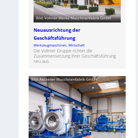
Bild: Vollmer Werke Maschinenfabrik GmbH
Neuausrichtung der
Geschäftsführung
Werkzeugmaschinen
, 
Wirtschaft
Die Vollmer Gruppe richtet die
Zusammensetzung ihrer Geschäftsführung
neu aus.
Bild: Aerzener Maschinenfabrik GmbH