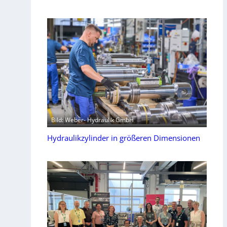
Bild: Weber- Hydraulik GmbH
Hydraulikzylinder in größeren Dimensionen