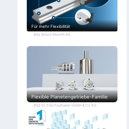
Für mehr Flexibilität
Bild: Bosch Rexroth AG
Flexible Planetengetriebe-Familie
Bild: Dr. Fritz Faulhaber GmbH & Co. KG