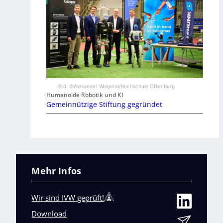
Bild: ©Alexander Weigand/Hochschule Offenburg
Humanoide Robotik und KI
Gemeinnützige Stiftung gegründet
Mehr Infos
Wir sind IVW geprüft!
Download