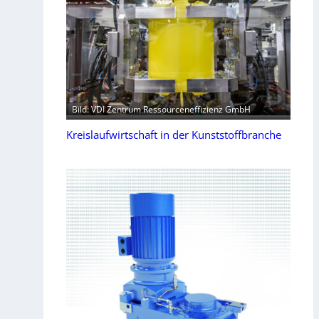
Bild: VDI Zentrum Ressourceneffizienz GmbH
Kreislaufwirtschaft in der Kunststoffbranche