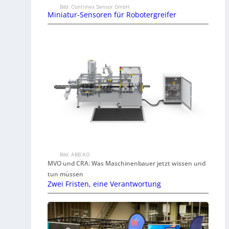
Bild: Contrinex Sensor GmbH
Miniatur-Sensoren für Robotergreifer
Bild: ABB AG
MVO und CRA: Was Maschinenbauer jetzt wissen und
tun müssen
Zwei Fristen, eine Verantwortung