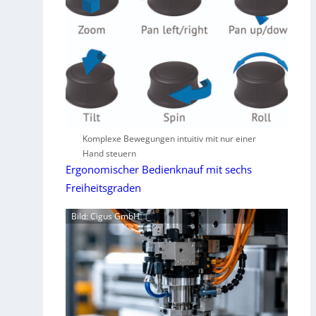
Komplexe Bewegungen intuitiv mit nur einer
Hand steuern
Ergonomischer Bedienknauf mit sechs
Freiheitsgraden
Bild: Cigus GmbH