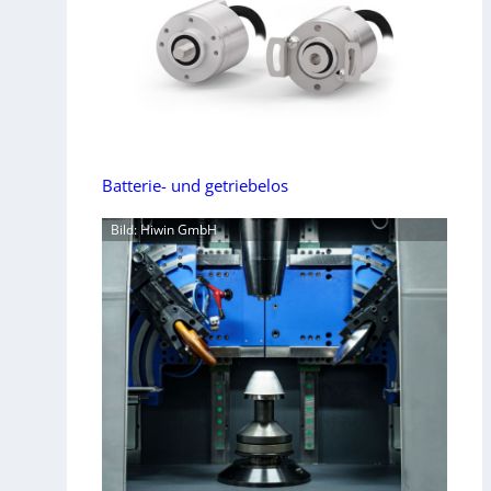
Batterie- und getriebelos
Bild: Hiwin GmbH