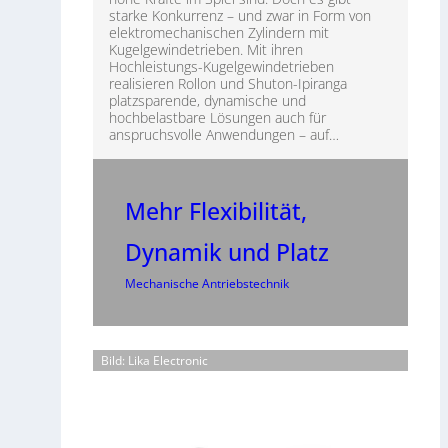
starke Konkurrenz – und zwar in Form von
elektromechanischen Zylindern mit
Kugelgewindetrieben. Mit ihren
Hochleistungs-Kugelgewindetrieben
realisieren Rollon und Shuton-Ipiranga
platzsparende, dynamische und
hochbelastbare Lösungen auch für
anspruchsvolle Anwendungen – auf…
Mehr Flexibilität,
Dynamik und Platz
Mechanische Antriebstechnik
Bild: Lika Electronic