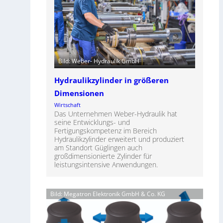
Bild: Weber- Hydraulik GmbH
Hydraulikzylinder in größeren
Dimensionen
Wirtschaft
Das Unternehmen Weber-Hydraulik hat
seine Entwicklungs- und
Fertigungskompetenz im Bereich
Hydraulikzylinder erweitert und produziert
am Standort Güglingen auch
großdimensionierte Zylinder für
leistungsintensive Anwendungen.
Bild: Megatron Elektronik GmbH & Co. KG