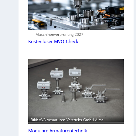
Maschinenverordnung 2027
Kostenloser MVO-Check
Bild: AVA Armaturen-Vertriebs-GmbH Alms
Modulare Armaturentechnik