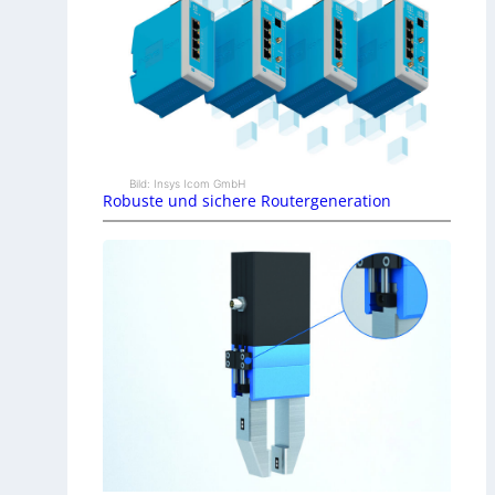
Bild: Insys Icom GmbH
Robuste und sichere Routergeneration