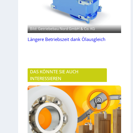
Bild: Getriebebau Nord GmbH & Co. KG
Längere Betriebszeit dank Ölausgleich
DAS KÖNNTE SIE AUCH
INTERESSIEREN