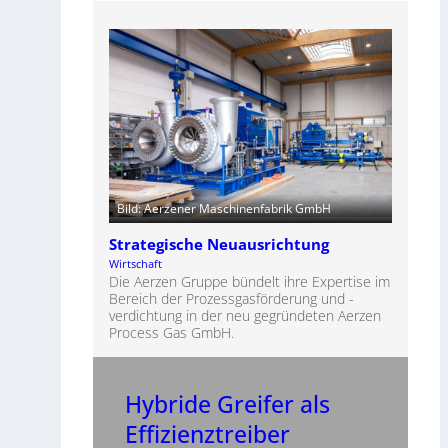
Bild: Aerzener Maschinenfabrik GmbH
Strategische Neuausrichtung
Wirtschaft
Die Aerzen Gruppe bündelt ihre Expertise im
Bereich der Prozessgasförderung und -
verdichtung in der neu gegründeten Aerzen
Process Gas GmbH.
Hybride Greifer als
Effizienztreiber