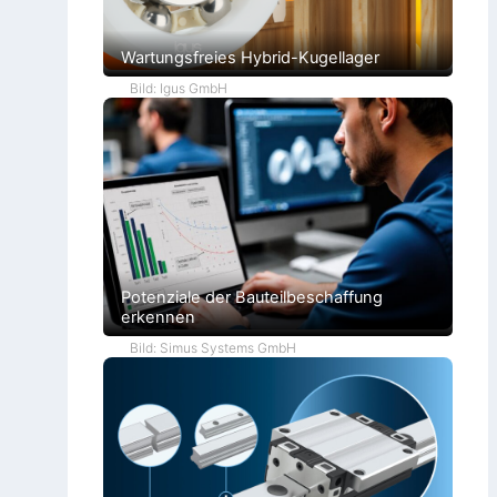
Wartungsfreies Hybrid-Kugellager
Bild: Igus GmbH
Potenziale der Bauteilbeschaffung
erkennen
Bild: Simus Systems GmbH