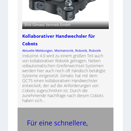
Bild: Gimatic Vertrieb GmbH
Kollaborativer Handwechsler für
Cobots
Aktuelle Meldungen
, 
Mechatronik
, 
Robotik
, 
Robotik
Industrie 4.0 wird zu einem großen Teil auch
von kollaborativer Robotik getragen. Neben
vollautomatischen Greiferwechsel-Systemen
werden hier auch noch oft händisch betätigte
Systeme eingesetzt. Gimatic hat mit dem
QC75 einen kollaborativen Handwechsler
entwickelt, der auf die Anforderungen von
Cobots zugeschnitten ist. Durch die
zunehmende Nachfrage nach diesen Cobots
haben sich…
Für eine schnellere,