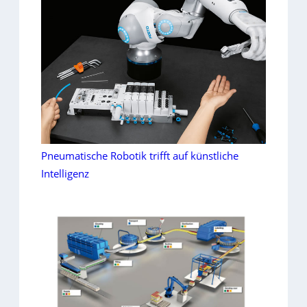
Pneumatische Robotik trifft auf künstliche
Intelligenz