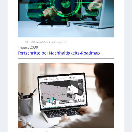
Bild: ©Nikon/stock.adobe.com
Impact 2030
Fortschritte bei Nachhaltigkeits-Roadmap