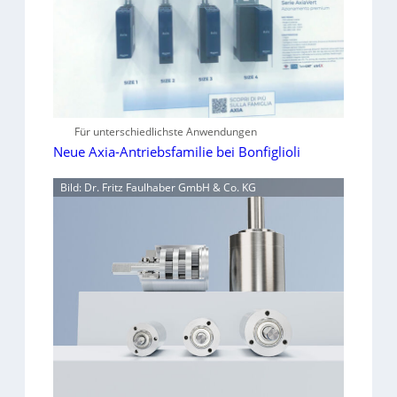
Für unterschiedlichste Anwendungen
Neue Axia-Antriebsfamilie bei Bonfiglioli
Bild: Dr. Fritz Faulhaber GmbH & Co. KG