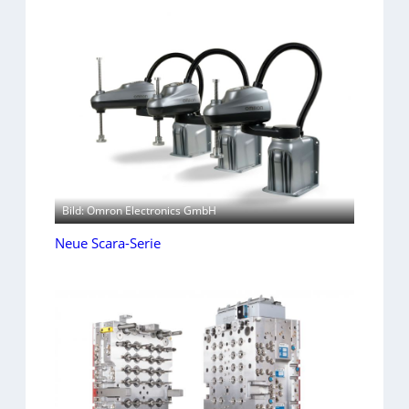
Bild: Omron Electronics GmbH
Neue Scara-Serie