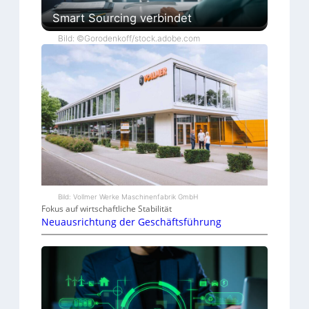
Smart Sourcing verbindet
Bild: ©Gorodenkoff/stock.adobe.com
Bild: Vollmer Werke Maschinenfabrik GmbH
Fokus auf wirtschaftliche Stabilität
Neuausrichtung der Geschäftsführung