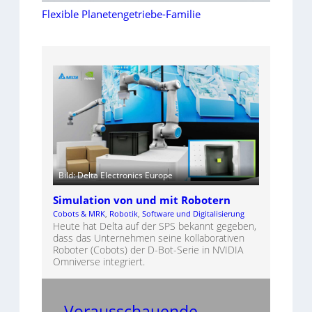
Flexible Planetengetriebe-Familie
Bild: Delta Electronics Europe
Simulation von und mit Robotern
Cobots & MRK
, 
Robotik
, 
Software und Digitalisierung
Heute hat Delta auf der SPS bekannt gegeben,
dass das Unternehmen seine kollaborativen
Roboter (Cobots) der D-Bot-Serie in NVIDIA
Omniverse integriert.
Vorausschauende