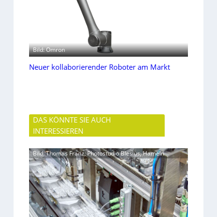
Bild: Omron
Neuer kollaborierender Roboter am Markt
DAS KÖNNTE SIE AUCH
INTERESSIEREN
Bild: Thomas Franz, Photostudio Blesius, Hameln