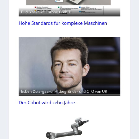
Bild. Yaskawa Europe GmbH
Hohe Standards für komplexe Maschinen
Esben Østergaard, Mitbegründer und CTO von UR
Der Cobot wird zehn Jahre