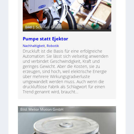
Bild: J. Schmalz GmbH
Pumpe statt Ejektor
Nachhaltigkeit
, 
Robotik
Druckluft ist die Basis für eine erfolgreiche
Automation: Sie lässt sich vielseitig anwenden
und verbindet Geschwindigkeit, Kraft und
geringes Gewicht. Aber die Kosten, sie zu
erzeugen, sind hoch, weil elektrische Energie
über mehrere Wirkungsgradverluste
umgewandelt werden muss. Auch wenn die
druckluftlose Fabrik als Schlagwort für einen
Trend genannt wird, braucht…
Bild: Melior Motion GmbH