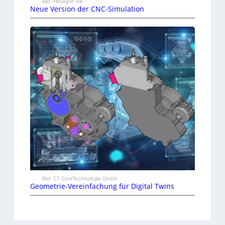
Bild: Hexagon AB
Neue Version der CNC-Simulation
Bild: CT CoreTechnologie GmbH
Geometrie-Vereinfachung für Digital Twins