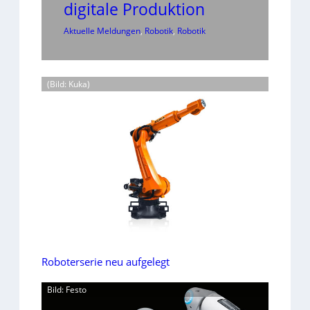
digitale Produktion
Aktuelle Meldungen
, 
Robotik
, 
Robotik
(Bild: Kuka)
Roboterserie neu aufgelegt
Bild: Festo