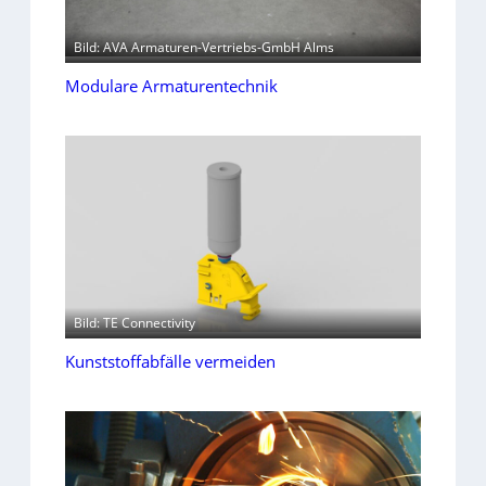
Bild: AVA Armaturen-Vertriebs-GmbH Alms
Modulare Armaturentechnik
Bild: TE Connectivity
Kunststoffabfälle vermeiden