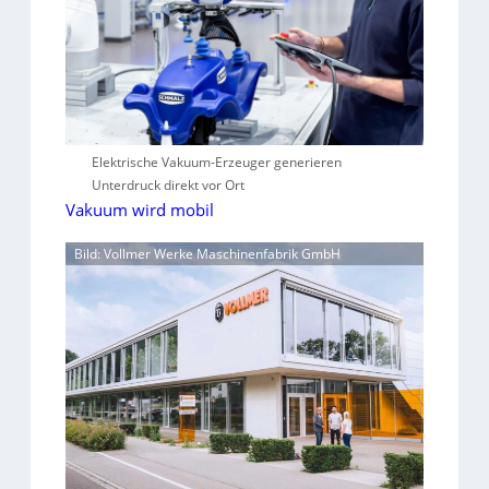
Elektrische Vakuum-Erzeuger generieren
Unterdruck direkt vor Ort
Vakuum wird mobil
Bild: Vollmer Werke Maschinenfabrik GmbH