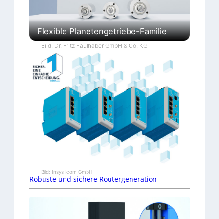
Flexible Planetengetriebe-Familie
Bild: Dr. Fritz Faulhaber GmbH & Co. KG
Bild: Insys Icom GmbH
Robuste und sichere Routergeneration