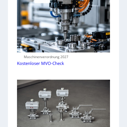
Maschinenverordnung 2027
Kostenloser MVO-Check