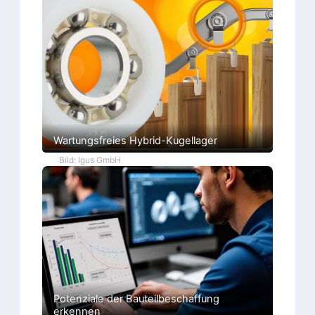
Wartungsfreies Hybrid-Kugellager
Bild: Igus GmbH
Potenziale der Bauteilbeschaffung
erkennen