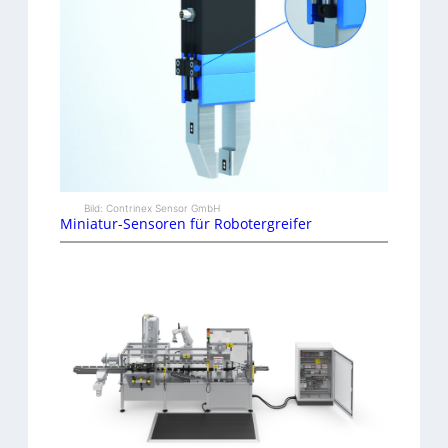
Bild: Contrinex Sensor GmbH
Miniatur-Sensoren für Robotergreifer