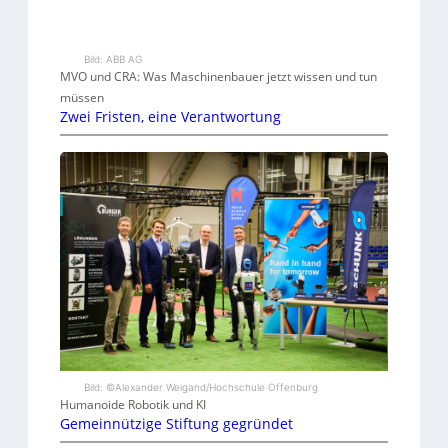
Bild: ABB AG
MVO und CRA: Was Maschinenbauer jetzt wissen und tun
müssen
Zwei Fristen, eine Verantwortung
Bild: ©Alexander Weigand/Hochschule Offenburg
Humanoide Robotik und KI
Gemeinnützige Stiftung gegründet