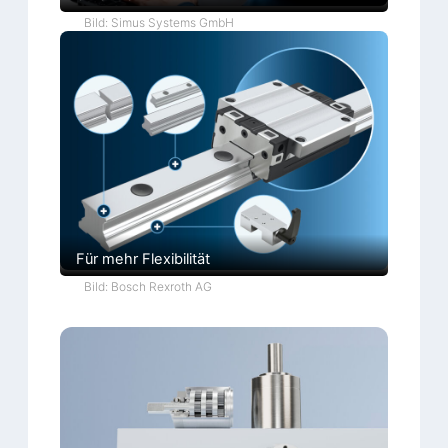
Bild: Simus Systems GmbH
Für mehr Flexibilität
Bild: Bosch Rexroth AG