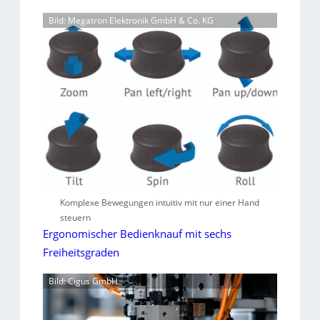
Bild: Megatron Elektronik GmbH & Co. KG
Komplexe Bewegungen intuitiv mit nur einer Hand
steuern
Ergonomischer Bedienknauf mit sechs
Freiheitsgraden
Bild: Cigus GmbH