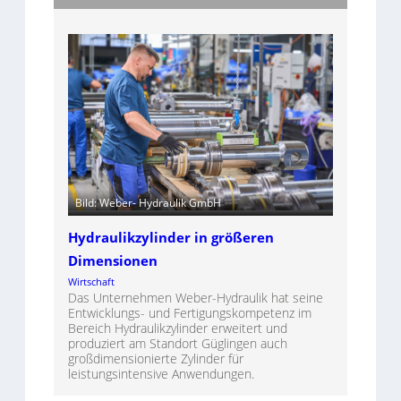
Bild: Weber- Hydraulik GmbH
Hydraulikzylinder in größeren
Dimensionen
Wirtschaft
Das Unternehmen Weber-Hydraulik hat seine
Entwicklungs- und Fertigungskompetenz im
Bereich Hydraulikzylinder erweitert und
produziert am Standort Güglingen auch
großdimensionierte Zylinder für
leistungsintensive Anwendungen.