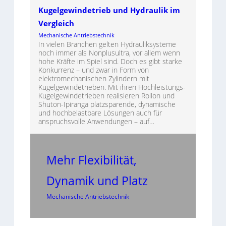
Kugelgewindetrieb und Hydraulik im
Vergleich
Mechanische Antriebstechnik
In vielen Branchen gelten Hydrauliksysteme
noch immer als Nonplusultra, vor allem wenn
hohe Kräfte im Spiel sind. Doch es gibt starke
Konkurrenz – und zwar in Form von
elektromechanischen Zylindern mit
Kugelgewindetrieben. Mit ihren Hochleistungs-
Kugelgewindetrieben realisieren Rollon und
Shuton-Ipiranga platzsparende, dynamische
und hochbelastbare Lösungen auch für
anspruchsvolle Anwendungen – auf…
Mehr Flexibilität,
Dynamik und Platz
Mechanische Antriebstechnik