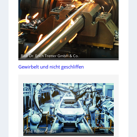
Bild: Dr. Erich Tretter GmbH & Co.
Gewirbelt und nicht geschliffen
Bild: Rollon GmbH