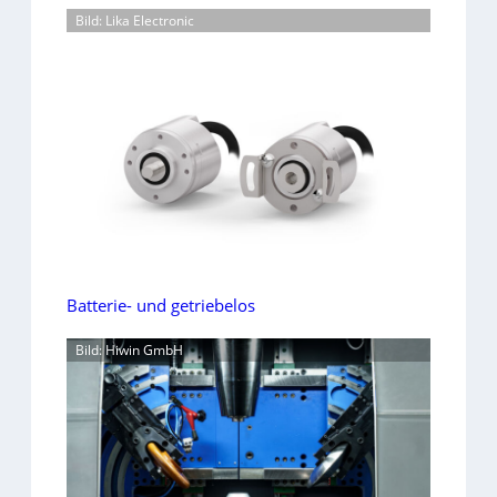
Bild: Lika Electronic
Batterie- und getriebelos
Bild: Hiwin GmbH