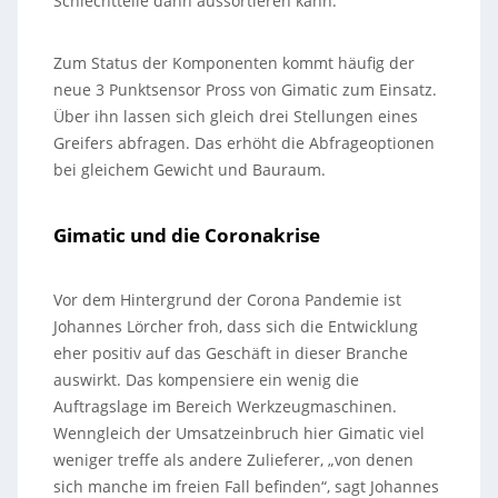
Schlechtteile dann aussortieren kann.
Zum Status der Komponenten kommt häufig der
neue 3 Punktsensor Pross von Gimatic zum Einsatz.
Über ihn lassen sich gleich drei Stellungen eines
Greifers abfragen. Das erhöht die Abfrageoptionen
bei gleichem Gewicht und Bauraum.
Gimatic und die Coronakrise
Vor dem Hintergrund der Corona Pandemie ist
Johannes Lörcher froh, dass sich die Entwicklung
eher positiv auf das Geschäft in dieser Branche
auswirkt. Das kompensiere ein wenig die
Auftragslage im Bereich Werkzeugmaschinen.
Wenngleich der Umsatzeinbruch hier Gimatic viel
weniger treffe als andere Zulieferer, „von denen
sich manche im freien Fall befinden“, sagt Johannes