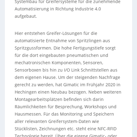
Systembau für Greifersysteme für die zunehmende
Automatisierung in Richtung Industrie 4.0
aufgebaut.
Hier entstehen Greifer-Lösungen für die
automatisierte Entnahme von Spritzlingen aus
Spritzgussformen. Die hohe Fertigungstiefe sorgt
für die dort eingebauten pneumatischen und
mechatronischen Komponenten, Sensoren,
Sensorboxen bis hin zu I/O Link Schnittstellen aus
dem eigenen Hause. Um der steigenden Nachfrage
gerecht zu werden, hat Gimatic im Frühjahr 2020 in
Hechingen einen Neubau bezogen. Neben weiteren
Montagearbeitsplätzen befinden sich darin
Räumlichkeiten für Besprechung, Workshops und
Hausmessen. Für das Monitoring und Speichern
aller relevanten Greifersystem-Daten wie
Stücklisten, Zeichnungen etc. steht eine NFC-RFID
Technologie bereit. Über die eigene Gimatic- oder