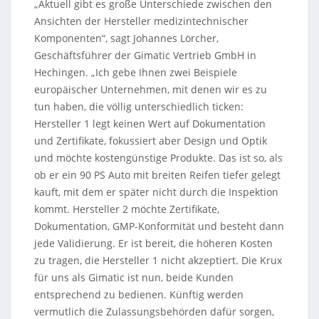
„Aktuell gibt es große Unterschiede zwischen den
Ansichten der Hersteller medizintechnischer
Komponenten“, sagt Johannes Lörcher,
Geschäftsführer der Gimatic Vertrieb GmbH in
Hechingen. „Ich gebe Ihnen zwei Beispiele
europäischer Unternehmen, mit denen wir es zu
tun haben, die völlig unterschiedlich ticken:
Hersteller 1 legt keinen Wert auf Dokumentation
und Zertifikate, fokussiert aber Design und Optik
und möchte kostengünstige Produkte. Das ist so, als
ob er ein 90 PS Auto mit breiten Reifen tiefer gelegt
kauft, mit dem er später nicht durch die Inspektion
kommt. Hersteller 2 möchte Zertifikate,
Dokumentation, GMP-Konformität und besteht dann
jede Validierung. Er ist bereit, die höheren Kosten
zu tragen, die Hersteller 1 nicht akzeptiert. Die Krux
für uns als Gimatic ist nun, beide Kunden
entsprechend zu bedienen. Künftig werden
vermutlich die Zulassungsbehörden dafür sorgen,