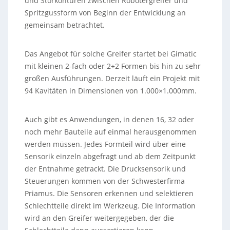
und Störkonturen zwischen Robotergreifer und
Spritzgussform von Beginn der Entwicklung an
gemeinsam betrachtet.
Das Angebot für solche Greifer startet bei Gimatic
mit kleinen 2-fach oder 2+2 Formen bis hin zu sehr
großen Ausführungen. Derzeit läuft ein Projekt mit
94 Kavitäten in Dimensionen von 1.000×1.000mm.
Auch gibt es Anwendungen, in denen 16, 32 oder
noch mehr Bauteile auf einmal herausgenommen
werden müssen. Jedes Formteil wird über eine
Sensorik einzeln abgefragt und ab dem Zeitpunkt
der Entnahme getrackt. Die Drucksensorik und
Steuerungen kommen von der Schwesterfirma
Priamus. Die Sensoren erkennen und selektieren
Schlechtteile direkt im Werkzeug. Die Information
wird an den Greifer weitergegeben, der die