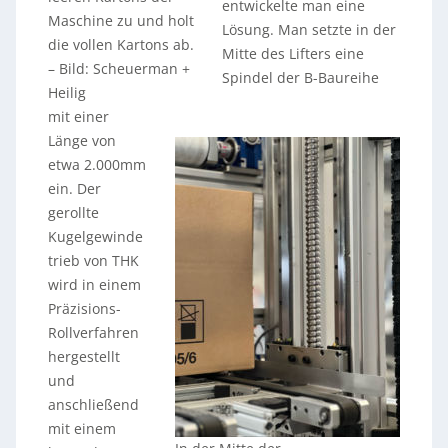
entwickelte man eine
Maschine zu und holt
Lösung. Man setzte in der
die vollen Kartons ab.
Mitte des Lifters eine
–
Bild: Scheuerman +
Spindel der B-Baureihe
Heilig
mit einer
Länge von
etwa 2.000mm
ein. Der
gerollte
Kugelgewinde
trieb von THK
wird in einem
Präzisions-
Rollverfahren
hergestellt
und
anschließend
mit einem