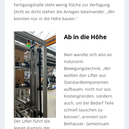
Fertigungshalle steht wenig Fläche zur Verfügung.
Dicht an dicht stehen die Anlagen beieinander. „Wir
konnten nur in die Höhe bauen.“
Ab in die Höhe
Man wandte sich also an
Indunorm
Bewegungstechnik. „Wir
wollten den Lifter aus
Standardkomponenten
aufbauen, nicht nur aus
Kostengründen, sondern
auch, um bei Bedarf Teile
schnell tauschen zu
können“, erinnert sich
Der Lifter führt die
Bethäuser. Gemeinsam
leeren Kartons der