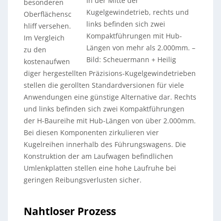
In der Mitte der
besonderen
Kugelgewindetrieb, rechts und
Oberflächensc
links befinden sich zwei
hliff versehen.
Kompaktführungen mit Hub-
Im Vergleich
Längen von mehr als 2.000mm.
–
zu den
Bild: Scheuermann + Heilig
kostenaufwen
diger hergestellten Präzisions-Kugelgewindetrieben
stellen die gerollten Standardversionen für viele
Anwendungen eine günstige Alternative dar. Rechts
und links befinden sich zwei Kompaktführungen
der H-Baureihe mit Hub-Längen von über 2.000mm.
Bei diesen Komponenten zirkulieren vier
Kugelreihen innerhalb des Führungswagens. Die
Konstruktion der am Laufwagen befindlichen
Umlenkplatten stellen eine hohe Laufruhe bei
geringen Reibungsverlusten sicher.
Nahtloser Prozess