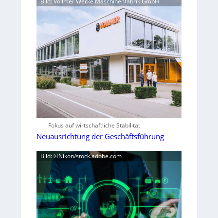
Bild: Vollmer Werke Maschinenfabrik GmbH
Fokus auf wirtschaftliche Stabilität
Neuausrichtung der Geschäftsführung
Bild: ©Nikon/stock.adobe.com