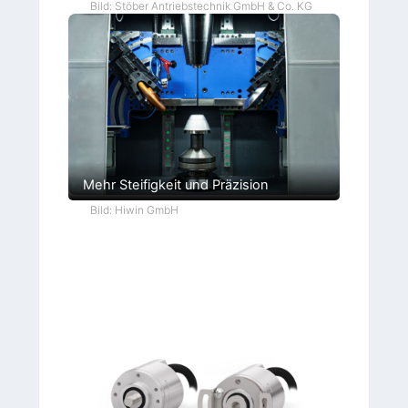
Bild: Stöber Antriebstechnik GmbH & Co. KG
Mehr Steifigkeit und Präzision
Bild: Hiwin GmbH