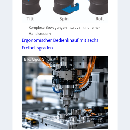
Komplexe Bewegungen intuitiv mit nur einer
Hand steuern
Ergonomischer Bedienknauf mit sechs
Freiheitsgraden
Bild: Cigus GmbH