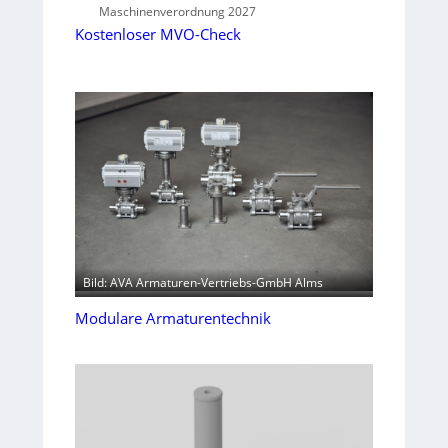
Maschinenverordnung 2027
Kostenloser MVO-Check
Bild: AVA Armaturen-Vertriebs-GmbH Alms
Modulare Armaturentechnik