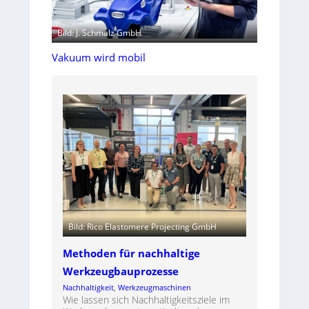
Bild: J. Schmalz GmbH
Vakuum wird mobil
Bild: Rico Elastomere Projecting GmbH
Methoden für nachhaltige
Werkzeugbauprozesse
Nachhaltigkeit
, 
Werkzeugmaschinen
Wie lassen sich Nachhaltigkeitsziele im