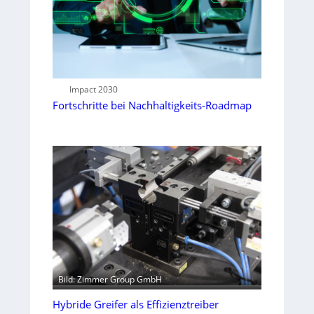
Impact 2030
Fortschritte bei Nachhaltigkeits-Roadmap
Bild: Zimmer Group GmbH
Hybride Greifer als Effizienztreiber