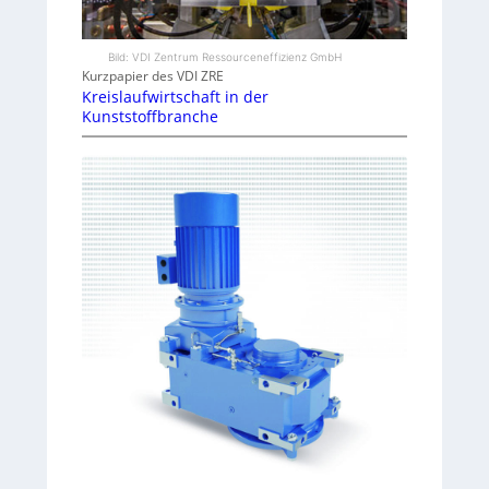
Bild: VDI Zentrum Ressourceneffizienz GmbH
Kurzpapier des VDI ZRE
Kreislaufwirtschaft in der
Kunststoffbranche