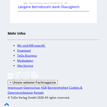
Bild: Getriebebau Nord GmbH & Co. KG
Längere Betriebszeit dank Ölausgleich
Mehr Infos
Wir sind IVW geprüft!
Download
TeDo Business
Mediadaten
Abo-Service
+
Unsere weiteren Fachmagazine
Impressum
Datenschutz
AGB
Barrierefreiheit
Cookies &
Datenverarbeitung
Kontakt
© TeDo Verlag GmbH 2026 All rights reserved.