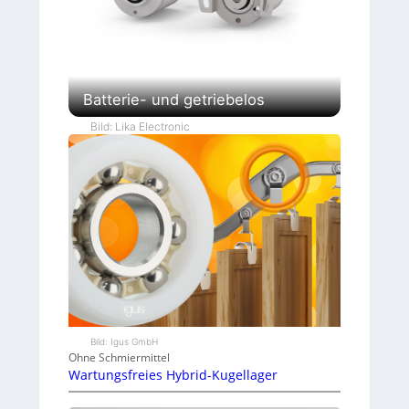
Batterie- und getriebelos
Bild: Lika Electronic
Bild: Igus GmbH
Ohne Schmiermittel
Wartungsfreies Hybrid-Kugellager