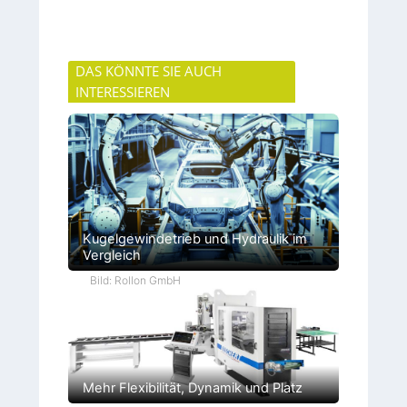
DAS KÖNNTE SIE AUCH
INTERESSIEREN
Kugelgewindetrieb und Hydraulik im
Vergleich
Bild: Rollon GmbH
Mehr Flexibilität, Dynamik und Platz