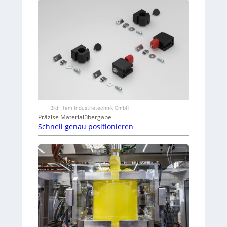
Bild: Item Industrietechnik GmbH
Präzise Materialübergabe
Schnell genau positionieren