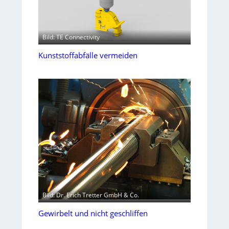
Bild: TE Connectivity
Kunststoffabfälle vermeiden
Bild: Dr. Erich Tretter GmbH & Co.
Gewirbelt und nicht geschliffen