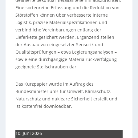
definierte Sekundärmetallanteile hin auszurichten.
Eine sortenreine Erfassung und die Reduktion von
Störstoffen können über verbesserte interne
Logistik, präzise Materialspezifikationen und
verbindliche Vereinbarungen entlang der
Lieferkette gesichert werden. Ergänzend stellen
der Ausbau von eingesetzter Sensorik und
Qualitätsprüfungen – etwa Legierungsanalysen –
sowie eine durchgängige Materialrückverfolgung
geeignete Stellschrauben dar.
Das Kurzpapier wurde im Auftrag des
Bundesministeriums für Umwelt, Klimaschutz,
Naturschutz und nukleare Sicherheit erstellt und
ist kostenfrei downloadbar.
10. Juni 2026