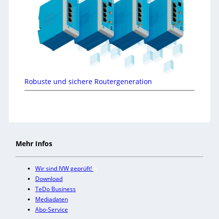
Robuste und sichere Routergeneration
Mehr Infos
Wir sind IVW geprüft!
Download
TeDo Business
Mediadaten
Abo-Service