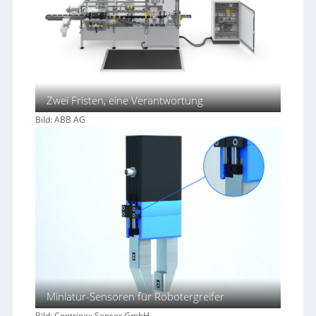
Zwei Fristen, eine Verantwortung
Bild: ABB AG
Miniatur-Sensoren für Robotergreifer
Bild: Contrinex Sensor GmbH