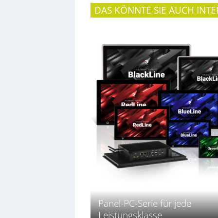
DAS KÖNNTE SIE AUCH INTE
Panel-PC-Serie für jede
Leistungsklasse