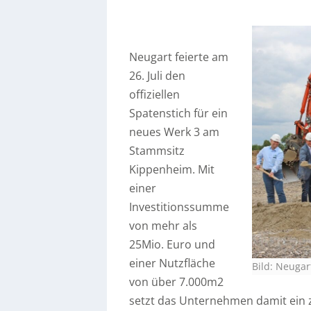
Neugart feierte am
26. Juli den
offiziellen
Spatenstich für ein
neues Werk 3 am
Stammsitz
Kippenheim. Mit
einer
Investitionssumme
von mehr als
25Mio. Euro und
einer Nutzfläche
Bild: Neuga
von über 7.000m2
setzt das Unternehmen damit ein 