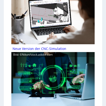
Neue Version der CNC-Simulation
Bild: ©Nikon/stock.adobe.com