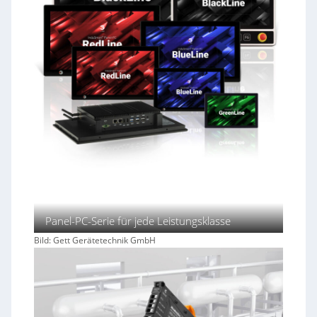
Panel-PC-Serie für jede Leistungsklasse
Bild: Gett Gerätetechnik GmbH