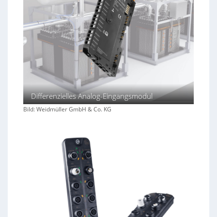
Differenzielles Analog-Eingangsmodul
Bild: Weidmüller GmbH & Co. KG