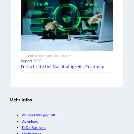
Bild: ©Nikon/stock.adobe.com
Impact 2030
Fortschritte bei Nachhaltigkeits-Roadmap
Mehr Infos
Wir sind IVW geprüft!
Download
TeDo Business
Mediadaten