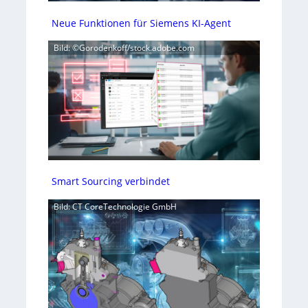
Neue Funktionen für Siemens KI-Agent
Bild: ©Gorodenkoff/stock.adobe.com
Smart Sourcing verbindet
Bild: CT CoreTechnologie GmbH