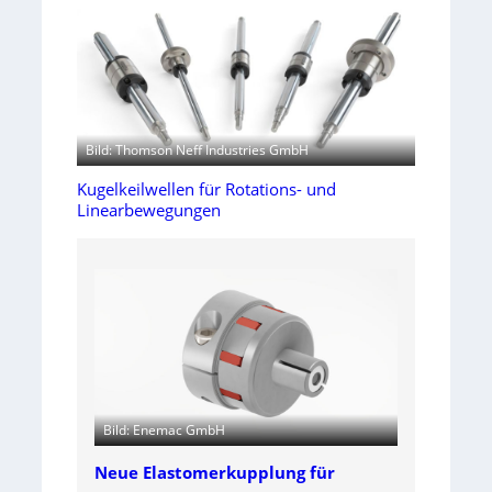
Bild: Thomson Neff Industries GmbH
Kugelkeilwellen für Rotations- und
Linearbewegungen
Bild: Enemac GmbH
Neue Elastomerkupplung für