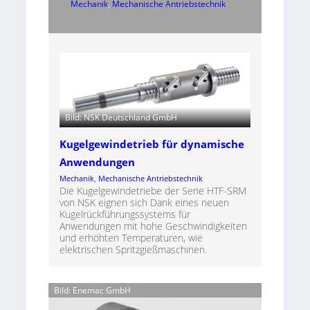
Mechanik
, 
Mechanische Antriebstechnik
Bild: NSK Deutschland GmbH
Kugelgewindetrieb für dynamische
Anwendungen
Mechanik
, 
Mechanische Antriebstechnik
Die Kugelgewindetriebe der Serie HTF-SRM
von NSK eignen sich Dank eines neuen
Kugelrückführungssystems für
Anwendungen mit hohe Geschwindigkeiten
und erhöhten Temperaturen, wie
elektrischen Spritzgießmaschinen.
Bild: Enemac GmbH