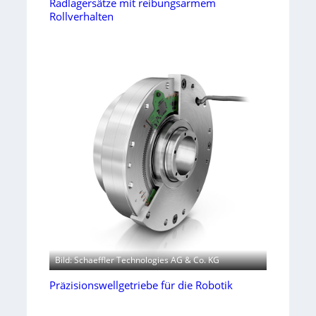
Radlagersätze mit reibungsarmem
Rollverhalten
Bild: Schaeffler Technologies AG & Co. KG
Präzisionswellgetriebe für die Robotik