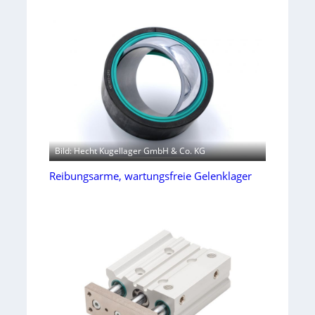
Bild: Hecht Kugellager GmbH & Co. KG
Reibungsarme, wartungsfreie Gelenklager