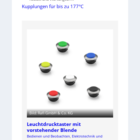
Kupplungen für bis zu 177°C
Bild: Rafi GmbH & Co. KG
Leuchtdrucktaster mit
vorstehender Blende
Bedienen und Beobachten
, 
Elektrotechnik und