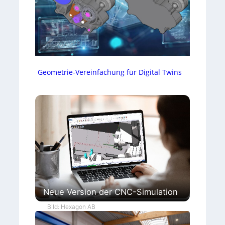
Geometrie-Vereinfachung für Digital Twins
Neue Version der CNC-Simulation
Bild: Hexagon AB