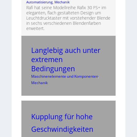
Automatisierung
, 
Mechanik
Rafi hat seine Modellreihe Rafix 30 FS+ im
eleganten, flach gestalteten Design um
Leuchtdrucktaster mit vorstehender Blende
in sechs verschiedenen Blendenfarben
erweitert.
Langlebig auch unter
extremen
Bedingungen
Maschinenelemente und Komponenten
, 
Mechanik
Kupplung für hohe
Geschwindigkeiten