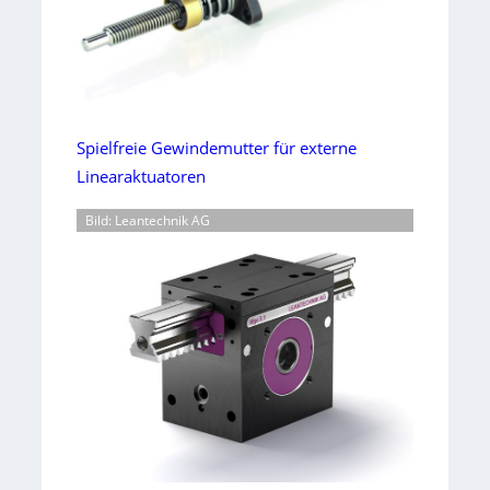
Spielfreie Gewindemutter für externe
Linearaktuatoren
Bild: Leantechnik AG