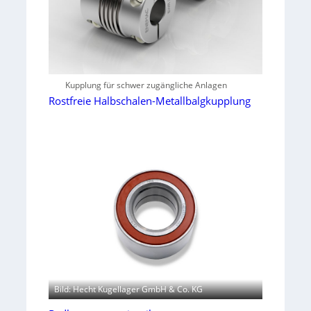
Kupplung für schwer zugängliche Anlagen
Rostfreie Halbschalen-Metallbalgkupplung
Bild: Hecht Kugellager GmbH & Co. KG