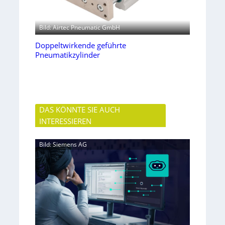
Bild: Airtec Pneumatic GmbH
Doppeltwirkende geführte
Pneumatikzylinder
DAS KÖNNTE SIE AUCH
INTERESSIEREN
Bild: Siemens AG