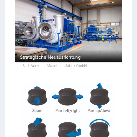
Strategische Neuausrichtung
Bild: Aerzener Maschinenfabrik GmbH