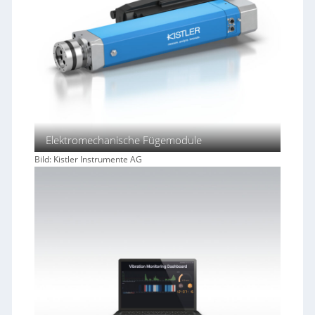
Elektromechanische Fügemodule
Bild: Kistler Instrumente AG