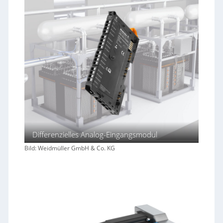
Differenzielles Analog-Eingangsmodul
Bild: Weidmüller GmbH & Co. KG