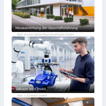
Neuausrichtung der Geschäftsführung
Bild: Vollmer Werke Maschinenfabrik GmbH
Vakuum wird mobil
Bild: J. Schmalz GmbH