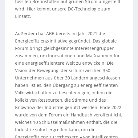
fossilen Brennstoffen auf grünen Strom umgestellt
wird. Hier kommt unsere DC-Technologie zum
Einsatz.
Außerdem hat ABB bereits im Jahr 2021 die
Energieeffizienz-Initiative gegründet. Das globale
Forum bringt gleichgesinnte Interessengruppen
zusammen, um Innovationen und Maßnahmen für
eine energieeffizientere Welt zu entwickeln. Die
Vision der Bewegung, der sich inzwischen 350
Unternehmen aus über 30 Ländern angeschlossen
haben, ist es, den Übergang zu energieeffizienten
Volkswirtschaften zu beschleunigen, indem die
kollektiven Ressourcen, die Stimme und das
Knowhow der Industrie genutzt werden. Ende 2022
wurde von dem Forum ein Handbuch veröffentlicht,
welches 10 Schlüsselmaßnahmen enthält, die die
Industrie sofort ergreifen kann, um die
Energieeffizienz zu verbessern – von intelligenten