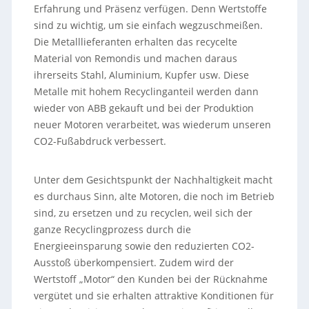
Erfahrung und Präsenz verfügen. Denn Wertstoffe
sind zu wichtig, um sie einfach wegzuschmeißen.
Die Metalllieferanten erhalten das recycelte
Material von Remondis und machen daraus
ihrerseits Stahl, Aluminium, Kupfer usw. Diese
Metalle mit hohem Recyclinganteil werden dann
wieder von ABB gekauft und bei der Produktion
neuer Motoren verarbeitet, was wiederum unseren
CO2-Fußabdruck verbessert.
Unter dem Gesichtspunkt der Nachhaltigkeit macht
es durchaus Sinn, alte Motoren, die noch im Betrieb
sind, zu ersetzen und zu recyclen, weil sich der
ganze Recyclingprozess durch die
Energieeinsparung sowie den reduzierten CO2-
Ausstoß überkompensiert. Zudem wird der
Wertstoff „Motor“ den Kunden bei der Rücknahme
vergütet und sie erhalten attraktive Konditionen für