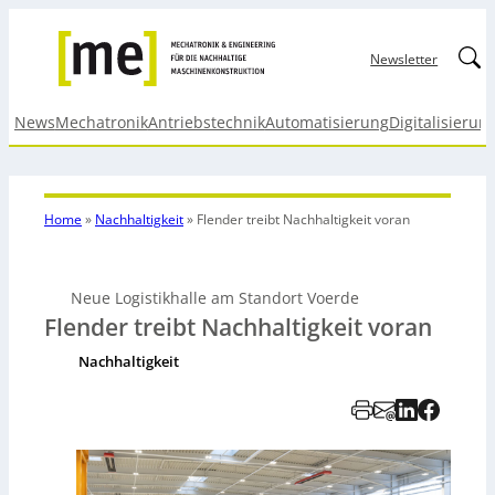
Linked
Newsletter
News
Mechatronik
Antriebstechnik
Automatisierung
Digitalisierun
Home
»
Nachhaltigkeit
»
Flender treibt Nachhaltigkeit voran
Neue Logistikhalle am Standort Voerde
Flender treibt Nachhaltigkeit voran
Nachhaltigkeit