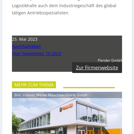
Logistikhalle auch dem Industriegeschäft des global
tätigen Antriebsspezialisten.
25. Mai 2023
Nachhaltigkeit
[me] Newsletter 10 2023
Flender GmbH
Zur Firmenwebsite
MEHR ZUM THEMA
Bild: Vollmer Werke Maschinenfabrik GmbH