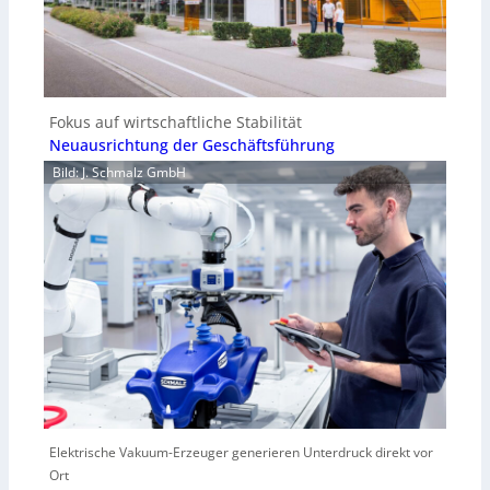
Fokus auf wirtschaftliche Stabilität
Neuausrichtung der Geschäftsführung
Bild: J. Schmalz GmbH
Elektrische Vakuum-Erzeuger generieren Unterdruck direkt vor
Ort