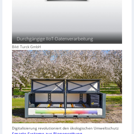
Durchgängige IIoT-Datenverarbeitung
Bild: Turck GmbH
Digitalisierung revolutioniert den ökologischen Umweltschutz
Smarte Systeme zur Bienenrettung