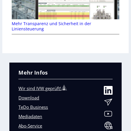
Mehr Transparenz und Sicherheit in der
Liniensteuerung
Mehr Infos
Wir sind IVW geprüft!
Download
TeDo Business
Mediadaten
Abo-Service