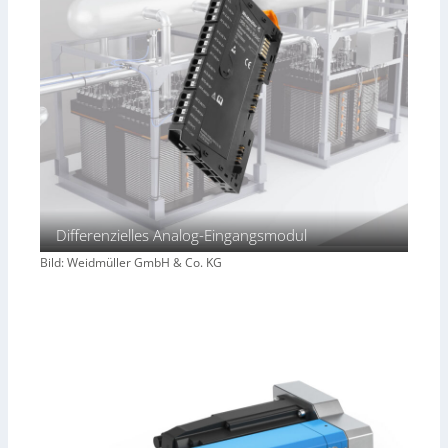
Differenzielles Analog-Eingangsmodul
Bild: Weidmüller GmbH & Co. KG