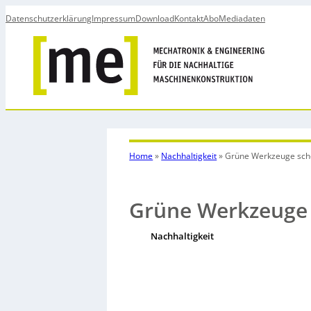
Datenschutzerklärung
Impressum
Download
Kontakt
Abo
Mediadaten
Home
»
Nachhaltigkeit
»
Grüne Werkzeuge sch
Grüne Werkzeuge
Nachhaltigkeit