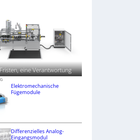
Fristen, eine Verantwortung
AG
Elektromechanische
Fügemodule
Differenzielles Analog-
Eingangsmodul