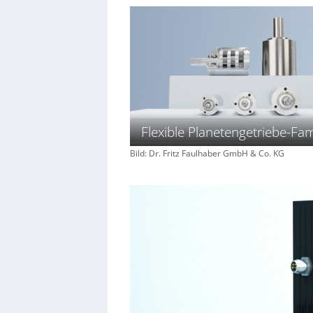
Flexible Planetengetriebe-Fam
Bild: Dr. Fritz Faulhaber GmbH & Co. KG