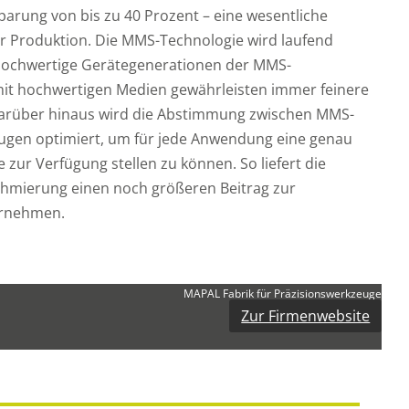
arung von bis zu 40 Prozent – eine wesentliche
er Produktion. Die MMS-Technologie wird laufend
v hochwertige Gerätegenerationen der MMS-
mit hochwertigen Medien gewährleisten immer feinere
Darüber hinaus wird die Abstimmung zwischen MMS-
ugen optimiert, um für jede Anwendung eine genau
zur Verfügung stellen zu können. So liefert die
mierung einen noch größeren Beitrag zur
ernehmen.
MAPAL Fabrik für Präzisionswerkzeuge
Zur Firmenwebsite