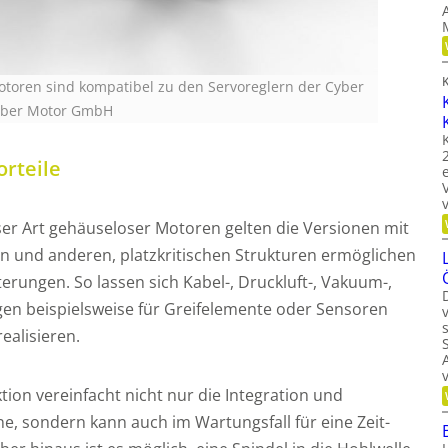
toren sind kompatibel zu den Servoreglern der Cyber
Cyber Motor GmbH
orteile
eser Art gehäuseloser Motoren gelten die Versionen mit
n und anderen, platzkritischen Strukturen ermöglichen
terungen. So lassen sich Kabel-, Druckluft-, Vakuum-,
gen beispielsweise für Greifelemente oder Sensoren
ealisieren.
ion vereinfacht nicht nur die Integration und
ne, sondern kann auch im Wartungsfall für eine Zeit-