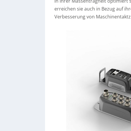
in ihrer Massenträgheit optimiert 
erreichen sie auch in Bezug auf ih
Verbesserung von Maschinentaktze