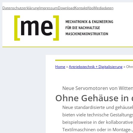
Datenschutzerklärung
Impressum
Download
Kontakt
Abo
Mediadaten
Home
»
Antriebstechnik + Digitalisierung
»
Ohn
Neue Servomotoren von Witten
Ohne Gehäuse in d
Neue standardisierte und gehäuse
bieten viele technische Gestaltung
beispielsweise in der kollaborativ
Textilmaschinen oder in Montage-