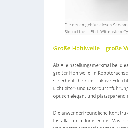
Die neuen gehäuselosen Servomo
Simco Line.
–
Bild: Wittenstein 
Große Hohlwelle – große V
Als Alleinstellungsmerkmal bei di
großer Hohlwelle. In Roboterachse
sie erhebliche konstruktive Erleich
Lichtleiter- und Laserdurchführun
optisch elegant und platzsparend r
Die anwenderfreundliche Konstrukt
Installation im Inneren der Maschi