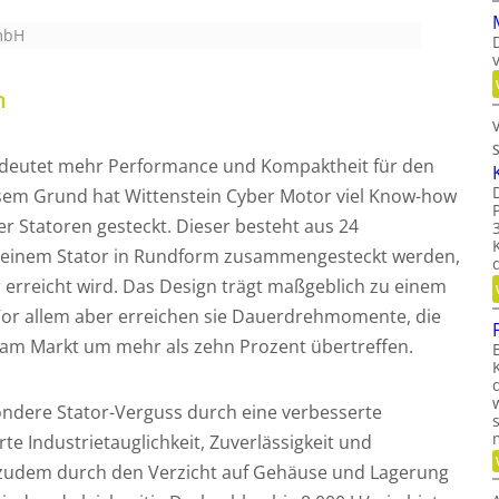
GmbH
n
edeutet mehr Performance und Kompaktheit für den
esem Grund hat Wittenstein Cyber Motor viel Know-how
er Statoren gesteckt. Dieser besteht aus 24
u einem Stator in Rundform zusammengesteckt werden,
 erreicht wird. Das Design trägt maßgeblich zu einem
or allem aber erreichen sie Dauerdrehmomente, die
 am Markt um mehr als zehn Prozent übertreffen.
sondere Stator-Verguss durch eine verbesserte
e Industrietauglichkeit, Zuverlässigkeit und
e zudem durch den Verzicht auf Gehäuse und Lagerung