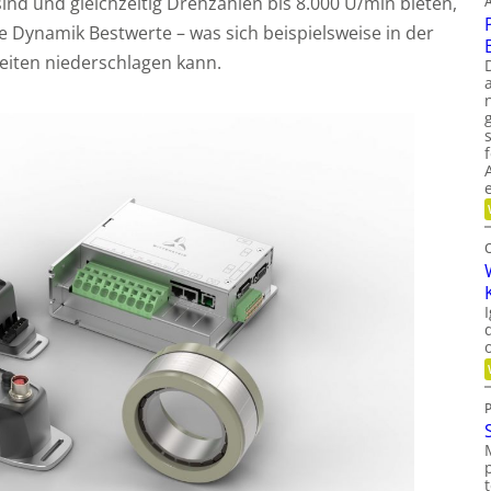
sind und gleichzeitig Drehzahlen bis 8.000 U/min bieten,
re Dynamik Bestwerte – was sich beispielsweise in der
iten niederschlagen kann.