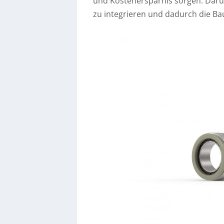
und Kostenersparnis sorgen. Darübe
zu integrieren und dadurch die Ba