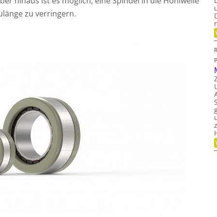
r hinaus ist es möglich, eine Spindel in die Hohlwelle
ulänge zu verringern.