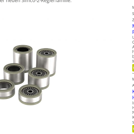
der neuen Simco-2-Reglerfamilie.