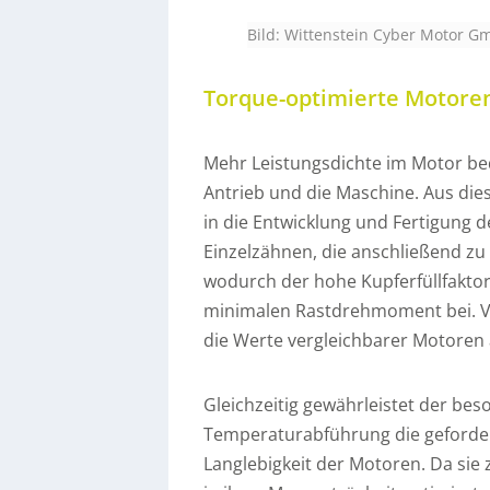
Bild: Wittenstein Cyber Motor 
Torque-optimierte Motore
Mehr Leistungsdichte im Motor b
Antrieb und die Maschine. Aus di
in die Entwicklung und Fertigung d
Einzelzähnen, die anschließend z
wodurch der hohe Kupferfüllfaktor
minimalen Rastdrehmoment bei. V
die Werte vergleichbarer Motoren
Gleichzeitig gewährleistet der be
Temperaturabführung die gefordert
Langlebigkeit der Motoren. Da si