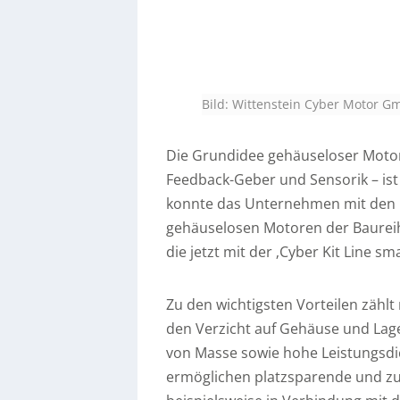
Bild: Wittenstein Cyber Motor 
Die Grundidee gehäuseloser Motor
Feedback-Geber und Sensorik – ist 
konnte das Unternehmen mit den ku
gehäuselosen Motoren der Baureih
die jetzt mit der ‚Cyber Kit Line sma
Zu den wichtigsten Vorteilen zählt 
den Verzicht auf Gehäuse und La
von Masse sowie hohe Leistungsd
ermöglichen platzsparende und z