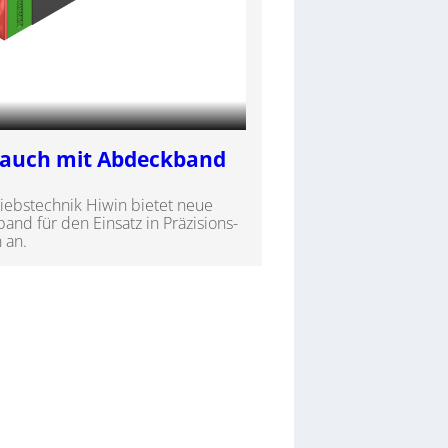
t auch mit Abdeckband
triebstechnik Hiwin bietet neue
nd für den Einsatz in Präzisions-
 an.