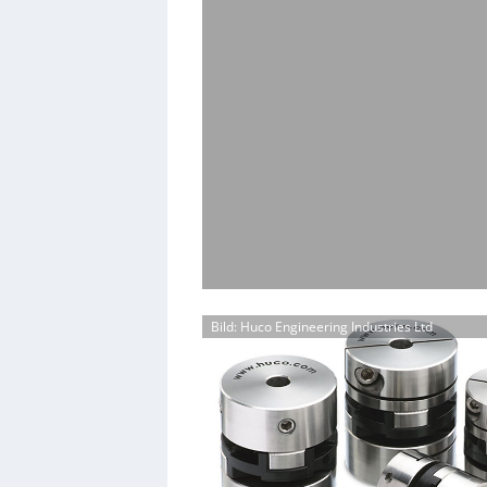
Bild: Huco Engineering Industries Ltd