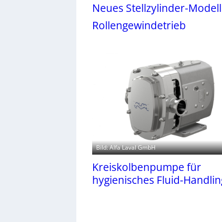
Neues Stellzylinder-Modell
Rollengewindetrieb
Bild: Alfa Laval GmbH
Kreiskolbenpumpe für
hygienisches Fluid-Handlin