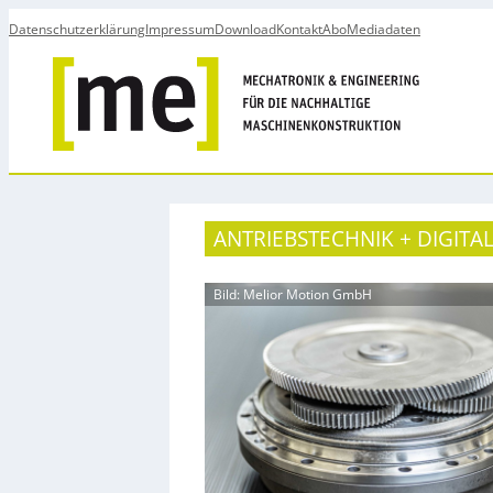
Datenschutzerklärung
Impressum
Download
Kontakt
Abo
Mediadaten
ANTRIEBSTECHNIK + DIGITA
Bild: Melior Motion GmbH