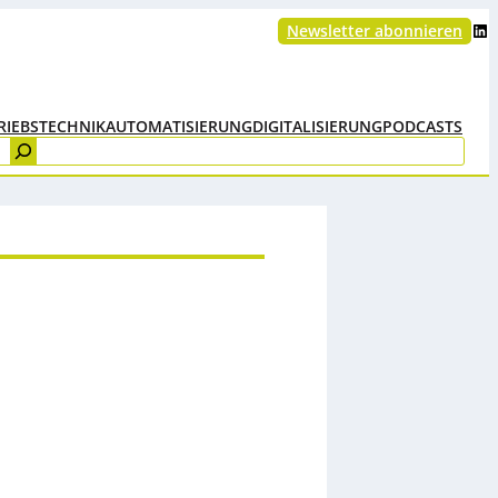
LinkedIn
Newsletter abonnieren
RIEBSTECHNIK
AUTOMATISIERUNG
DIGITALISIERUNG
PODCASTS