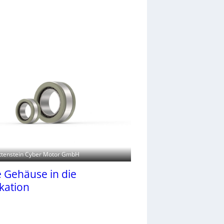
ittenstein Cyber Motor GmbH
 Gehäuse in die
kation