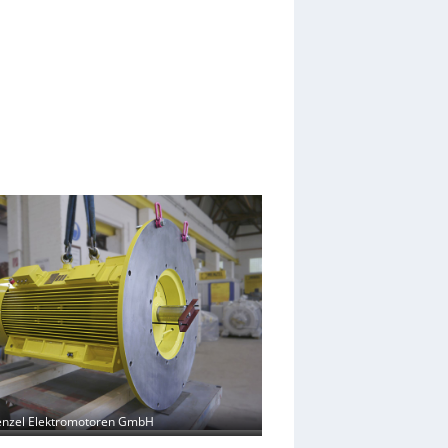
enzel Elektromotoren GmbH