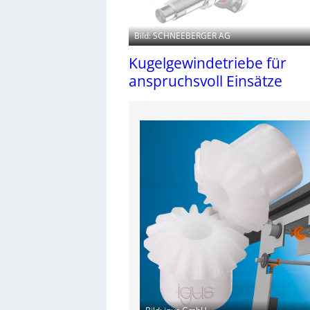
Bild: SCHNEEBERGER AG
Kugelgewindetriebe für
anspruchsvoll Einsätze