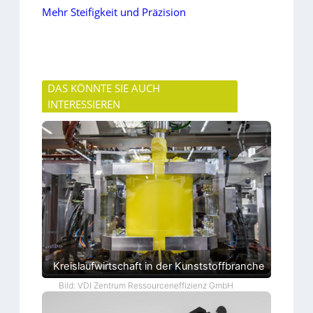
Mehr Steifigkeit und Präzision
DAS KÖNNTE SIE AUCH
INTERESSIEREN
Kreislaufwirtschaft in der Kunststoffbranche
Bild: VDI Zentrum Ressourceneffizienz GmbH