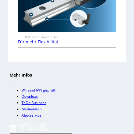
Bild: Bosch Rexroth AG
Für mehr Flexibilität
Mehr Infos
Wir sind IVW geprüft!
Download
TeDo Business
Mediadaten
Abo-Service