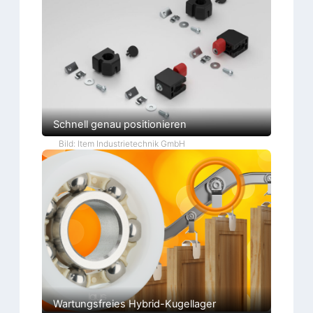
Schnell genau positionieren
Bild: Item Industrietechnik GmbH
Wartungsfreies Hybrid-Kugellager