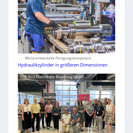
Weiterentwickelte Fertigungskompetenz
Hydraulikzylinder in größeren Dimensionen
Bild: Rico Elastomere Projecting GmbH