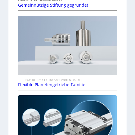
Gemeinnützige Stiftung gegründet
Bild: Dr. Fritz Faulhaber GmbH & Co. KG
Flexible Planetengetriebe-Familie