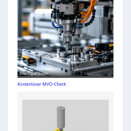
Bild: Cigus GmbH
Kostenloser MVO-Check