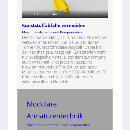
Bild: TE Connectivity
Kunststoffabfälle vermeiden
Maschinenelemente und Komponenten
Derzeit werden lediglich rund neun Prozent der
weltweit anfallenden 350 bis 360 Millionen
Tonnen Kunststoffabfälle recycelt. Dabei hat
der nachhaltige Einsatz von Kunststoffen nicht
nur ökologische Vorteile, sondern zunehmend
auch wirtschaftliche: Jedes eingesparte
Kilogramm Kunststoff bedeutet geringere
Materialkosten und direkte CO2-Reduktion. TE
Connectivity erschließt dafür einen der
wirkungsvollsten Hebel im…
Modulare
Armaturentechnik
Maschinenelemente und Komponenten