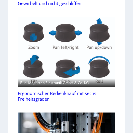
Gewirbelt und nicht geschliffen
Bild: Megatron Elektronik GmbH & Co. KG
Ergonomischer Bedienknauf mit sechs
Freiheitsgraden