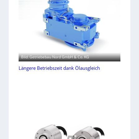
Bild: Getriebebau Nord GmbH & Co. KG
Längere Betriebszeit dank Ölausgleich