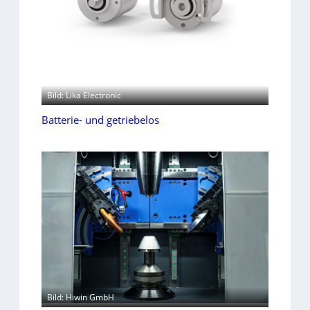
Bild: Lika Electronic
Batterie- und getriebelos
Bild: Hiwin GmbH