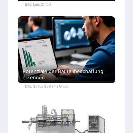
Bild: Igus GmbH
Potenziale der Bauteilbeschaffung
erkennen
Bild: Simus Systems GmbH