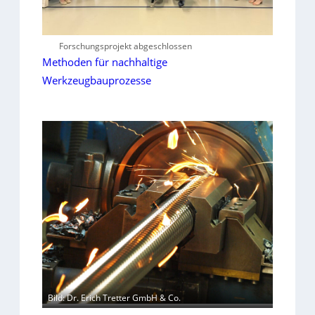
Forschungsprojekt abgeschlossen
Methoden für nachhaltige
Werkzeugbauprozesse
Bild: Dr. Erich Tretter GmbH & Co.