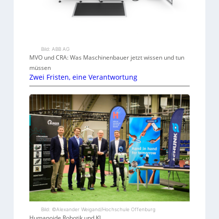
Bild: ABB AG
MVO und CRA: Was Maschinenbauer jetzt wissen und tun
müssen
Zwei Fristen, eine Verantwortung
Bild: ©Alexander Weigand/Hochschule Offenburg
Humanoide Robotik und KI