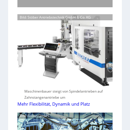
Bild: Stöber Antriebstechnik GmbH & Co. KG
Maschinenbauer steigt von Spindelantrieben auf
Zahnstangenantriebe um
Mehr Flexibilität, Dynamik und Platz
Bild: Rollon GmbH