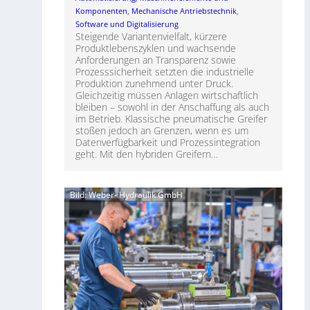
Komponenten
, 
Mechanische Antriebstechnik
, 
Software und Digitalisierung
Steigende Variantenvielfalt, kürzere
Produktlebenszyklen und wachsende
Anforderungen an Transparenz sowie
Prozesssicherheit setzten die industrielle
Produktion zunehmend unter Druck.
Gleichzeitig müssen Anlagen wirtschaftlich
bleiben – sowohl in der Anschaffung als auch
im Betrieb. Klassische pneumatische Greifer
stoßen jedoch an Grenzen, wenn es um
Datenverfügbarkeit und Prozessintegration
geht. Mit den hybriden Greifern…
Bild: Weber- Hydraulik GmbH