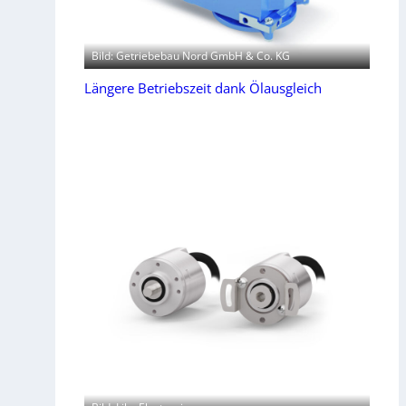
Bild: Getriebebau Nord GmbH & Co. KG
Längere Betriebszeit dank Ölausgleich