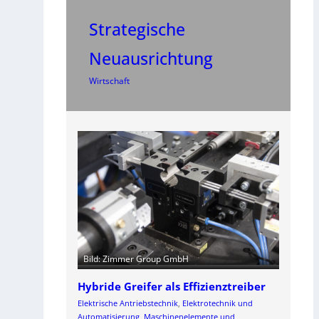
Strategische
Neuausrichtung
Wirtschaft
Bild: Zimmer Group GmbH
Hybride Greifer als Effizienztreiber
Elektrische Antriebstechnik
, 
Elektrotechnik und
Automatisierung
, 
Maschinenelemente und