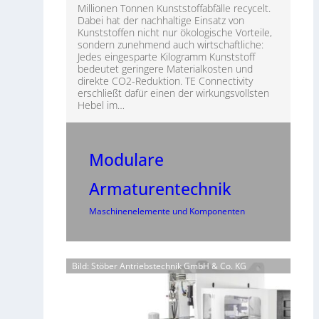
Millionen Tonnen Kunststoffabfälle recycelt.
Dabei hat der nachhaltige Einsatz von
Kunststoffen nicht nur ökologische Vorteile,
sondern zunehmend auch wirtschaftliche:
Jedes eingesparte Kilogramm Kunststoff
bedeutet geringere Materialkosten und
direkte CO2-Reduktion. TE Connectivity
erschließt dafür einen der wirkungsvollsten
Hebel im…
Modulare
Armaturentechnik
Maschinenelemente und Komponenten
Bild: Stöber Antriebstechnik GmbH & Co. KG