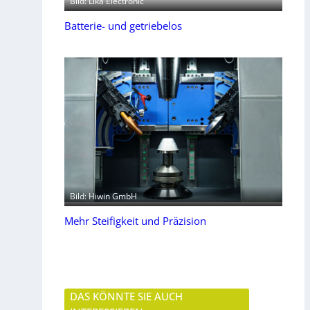
Bild: Lika Electronic
Batterie- und getriebelos
Bild: Hiwin GmbH
Mehr Steifigkeit und Präzision
DAS KÖNNTE SIE AUCH