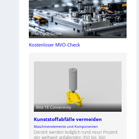
Bild: Cigus GmbH
Kostenloser MVO-Check
Bild: TE Connectivity
Kunststoffabfälle vermeiden
Maschinenelemente und Komponenten
Derzeit werden lediglich rund neun Prozent
der weltweit anfallenden 350 bis 360