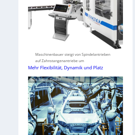
Maschinenbauer steigt von Spindelantrieben
auf Zahnstangenantriebe um
Mehr Flexibilität, Dynamik und Platz
Bild: Rollon GmbH