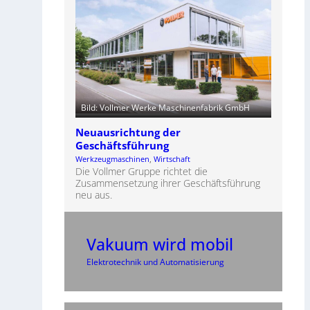
Bild: Vollmer Werke Maschinenfabrik GmbH
Neuausrichtung der
Geschäftsführung
Werkzeugmaschinen
, 
Wirtschaft
Die Vollmer Gruppe richtet die
Zusammensetzung ihrer Geschäftsführung
neu aus.
Vakuum wird mobil
Elektrotechnik und Automatisierung