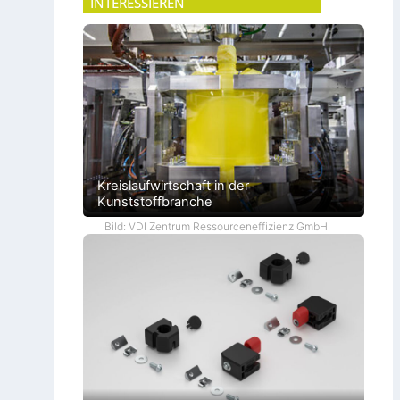
INTERESSIEREN
Kreislaufwirtschaft in der
Kunststoffbranche
Bild: VDI Zentrum Ressourceneffizienz GmbH