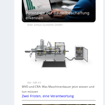
Potenziale der Bauteilbeschaffung
erkennen
Bild: Simus Systems GmbH
Bild: ABB AG
MVO und CRA: Was Maschinenbauer jetzt wissen und
tun müssen
Zwei Fristen, eine Verantwortung