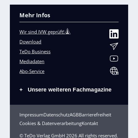
Mehr Infos
Wir sind IVW geprüft!
Download
TeDo Business
Mediadaten
Abo-Service
Unsere weiteren Fachmagazine
+
Impressum
Datenschutz
AGB
Barrierefreiheit
Cookies & Datenverarbeitung
Kontakt
© TeDo Verlag GmbH 2026 All rights reserved.