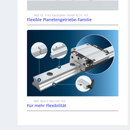
Bild: Dr. Fritz Faulhaber GmbH & Co. KG
Flexible Planetengetriebe-Familie
Bild: Bosch Rexroth AG
Für mehr Flexibilität