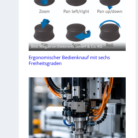
Bild: Megatron Elektronik GmbH & Co. KG
Ergonomischer Bedienknauf mit sechs
Freiheitsgraden