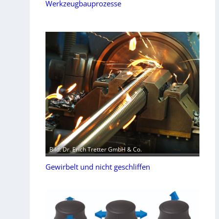
Werkzeugbauprozesse
Bild: Dr. Erich Tretter GmbH & Co.
Gewirbelt und nicht geschliffen