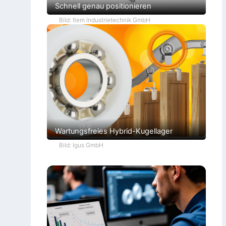
Schnell genau positionieren
Bild: Item Industrietechnik GmbH
Wartungsfreies Hybrid-Kugellager
Bild: Igus GmbH