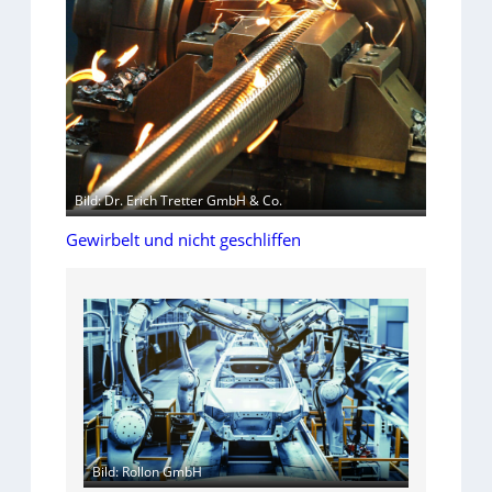
Bild: Dr. Erich Tretter GmbH & Co.
Gewirbelt und nicht geschliffen
Bild: Rollon GmbH