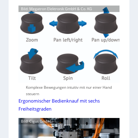
Bild: Megatron Elektronik GmbH & Co. KG
Komplexe Bewegungen intuitiv mit nur einer Hand
steuern
Ergonomischer Bedienknauf mit sechs
Freiheitsgraden
Bild: Cigus GmbH