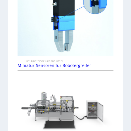
Bild: Contrinex Sensor GmbH
Miniatur-Sensoren für Robotergreifer