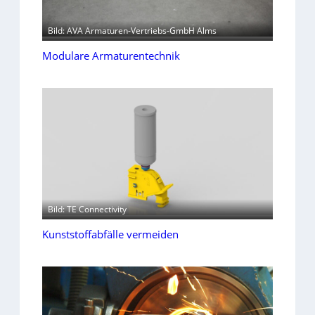
Bild: AVA Armaturen-Vertriebs-GmbH Alms
Modulare Armaturentechnik
Bild: TE Connectivity
Kunststoffabfälle vermeiden