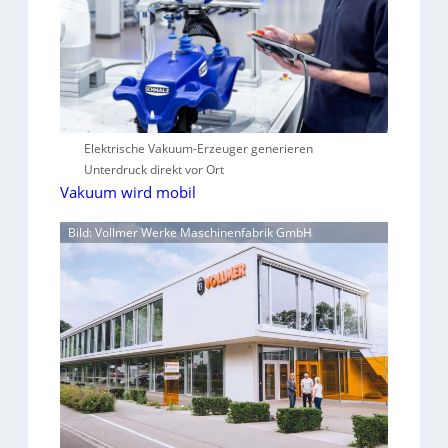
Elektrische Vakuum-Erzeuger generieren
Unterdruck direkt vor Ort
Vakuum wird mobil
Bild: Vollmer Werke Maschinenfabrik GmbH