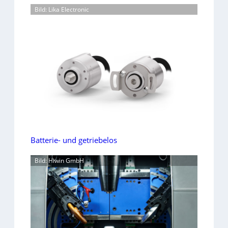
Bild: Lika Electronic
Batterie- und getriebelos
Bild: Hiwin GmbH