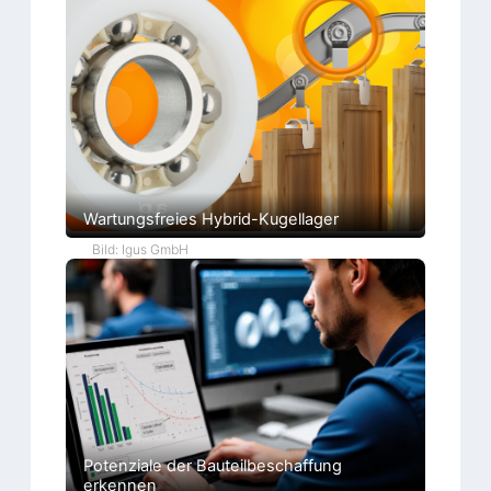
Wartungsfreies Hybrid-Kugellager
Bild: Igus GmbH
Potenziale der Bauteilbeschaffung
erkennen