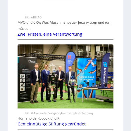
Bild: ABB AG
MVO und CRA: Was Maschinenbauer jetzt wissen und tun
müssen
Zwei Fristen, eine Verantwortung
Bild: ©Alexander Weigand/Hochschule Offenburg
Humanoide Robotik und KI
Gemeinnützige Stiftung gegründet