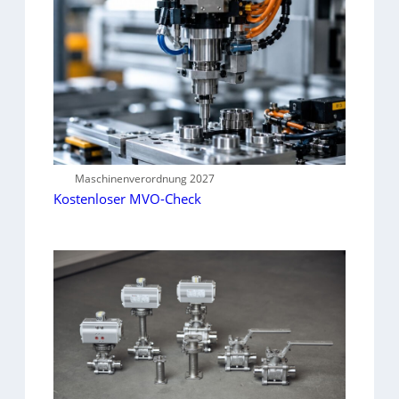
Maschinenverordnung 2027
Kostenloser MVO-Check