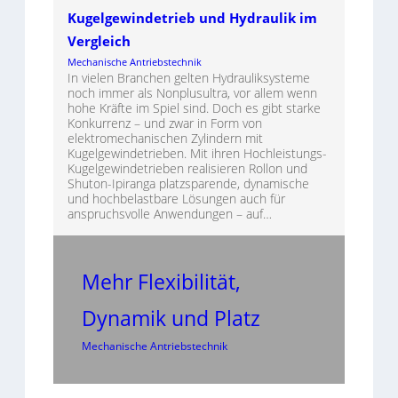
Kugelgewindetrieb und Hydraulik im
Vergleich
Mechanische Antriebstechnik
In vielen Branchen gelten Hydrauliksysteme
noch immer als Nonplusultra, vor allem wenn
hohe Kräfte im Spiel sind. Doch es gibt starke
Konkurrenz – und zwar in Form von
elektromechanischen Zylindern mit
Kugelgewindetrieben. Mit ihren Hochleistungs-
Kugelgewindetrieben realisieren Rollon und
Shuton-Ipiranga platzsparende, dynamische
und hochbelastbare Lösungen auch für
anspruchsvolle Anwendungen – auf…
Mehr Flexibilität,
Dynamik und Platz
Mechanische Antriebstechnik