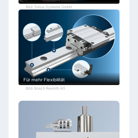
Bild: Simus Systems GmbH
Für mehr Flexibilität
Bild: Bosch Rexroth AG