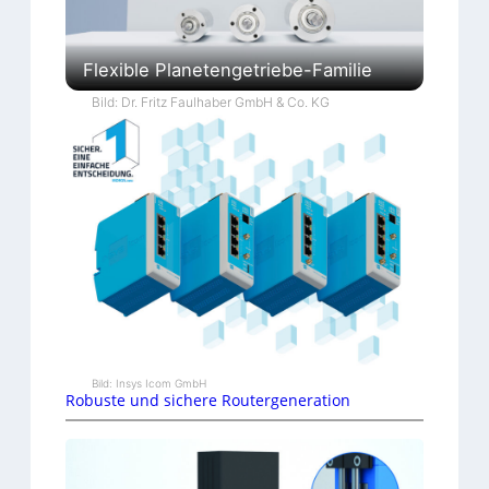
Flexible Planetengetriebe-Familie
Bild: Dr. Fritz Faulhaber GmbH & Co. KG
Bild: Insys Icom GmbH
Robuste und sichere Routergeneration