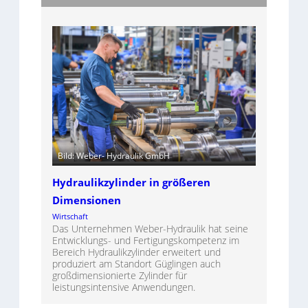
Bild: Weber- Hydraulik GmbH
Hydraulikzylinder in größeren
Dimensionen
Wirtschaft
Das Unternehmen Weber-Hydraulik hat seine
Entwicklungs- und Fertigungskompetenz im
Bereich Hydraulikzylinder erweitert und
produziert am Standort Güglingen auch
großdimensionierte Zylinder für
leistungsintensive Anwendungen.