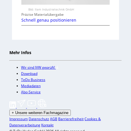
Bild: Item Industrietechnik GmbH
Präzise Materialübergabe
Schnell genau positionieren
Mehr Infos
Wir sind IVW geprüft!
Download
TeDo Business
Mediadaten
Abo-Service
+
Unsere weiteren Fachmagazine
Impressum
Datenschutz
AGB
Barrierefreiheit
Cookies &
Datenverarbeitung
Kontakt