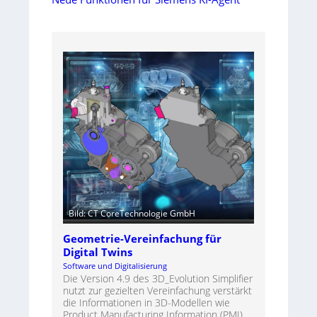
Bild: CT CoreTechnologie GmbH
Geometrie-Vereinfachung für
Digital Twins
Software und Digitalisierung
Die Version 4.9 des 3D_Evolution Simplifier
nutzt zur gezielten Vereinfachung verstärkt
die Informationen in 3D-Modellen wie
Product Manufacturing Information (PMI),