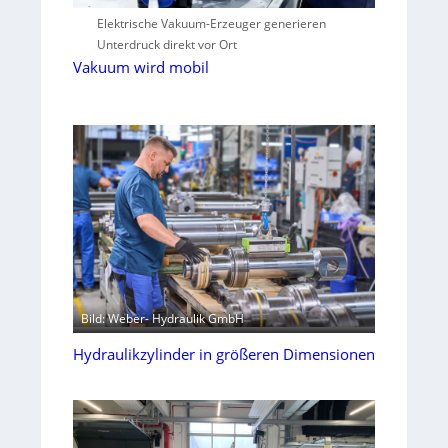
Elektrische Vakuum-Erzeuger generieren
Unterdruck direkt vor Ort
Vakuum wird mobil
Bild: Weber- Hydraulik GmbH
Hydraulikzylinder in größeren Dimensionen