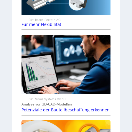
Bild: Bosch Rexroth AG
Für mehr Flexibilität
Bild: Simus Systems GmbH
Analyse von 3D-CAD-Modellen
Potenziale der Bauteilbeschaffung erkennen