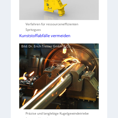
Verfahren für ressourceneffizienten
Spritzguss
Kunststoffabfälle vermeiden
Bild: Dr. Erich Tretter GmbH & Co.
Präzise und langlebige Kugelgewindetriebe