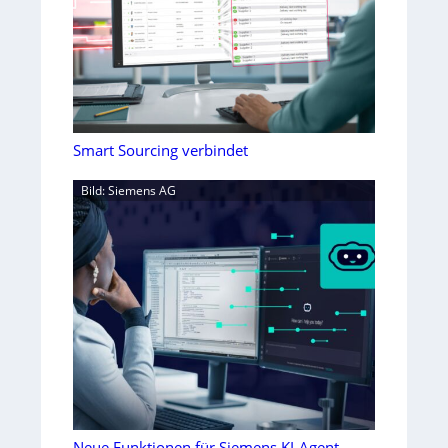
Smart Sourcing verbindet
Bild: Siemens AG
Neue Funktionen für Siemens KI-Agent