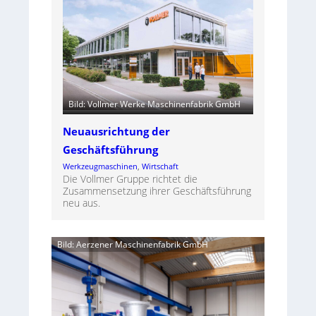
Bild: Vollmer Werke Maschinenfabrik GmbH
Neuausrichtung der
Geschäftsführung
Werkzeugmaschinen
, 
Wirtschaft
Die Vollmer Gruppe richtet die
Zusammensetzung ihrer Geschäftsführung
neu aus.
Bild: Aerzener Maschinenfabrik GmbH