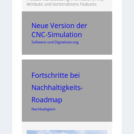
Attribute und Konstruktions-Features.
Neue Version der
CNC-Simulation
Software und Digitalisierung
Fortschritte bei
Nachhaltigkeits-
Roadmap
Nachhaltigkeit