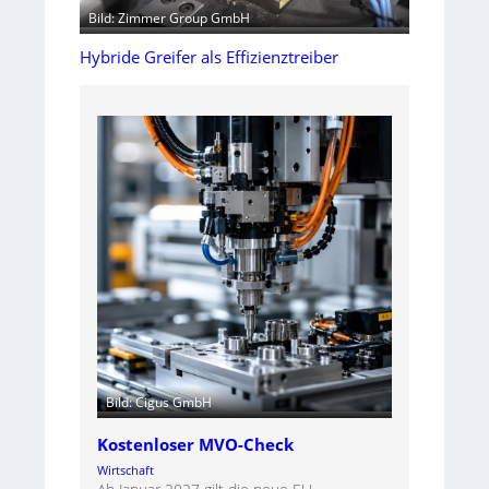
Bild: Zimmer Group GmbH
Hybride Greifer als Effizienztreiber
Bild: Cigus GmbH
Kostenloser MVO-Check
Wirtschaft