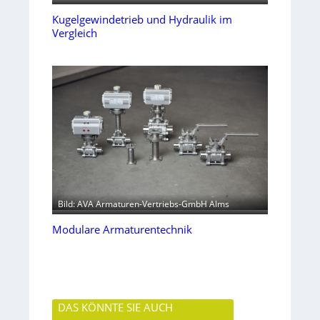
Kugelgewindetrieb und Hydraulik im
Vergleich
Bild: AVA Armaturen-Vertriebs-GmbH Alms
Modulare Armaturentechnik
DAS KÖNNTE SIE AUCH