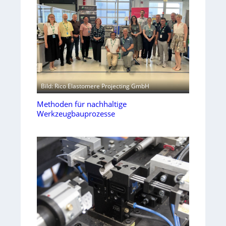
Bild: Rico Elastomere Projecting GmbH
Methoden für nachhaltige
Werkzeugbauprozesse