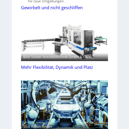
für raue Umgebungen
Gewirbelt und nicht geschliffen
Bild: Stöber Antriebstechnik GmbH & Co. KG
Mehr Flexibilität, Dynamik und Platz
Bild: Rollon GmbH