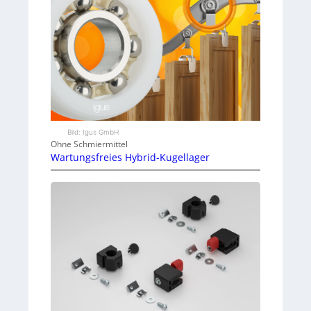
Bild: Igus GmbH
Ohne Schmiermittel
Wartungsfreies Hybrid-Kugellager