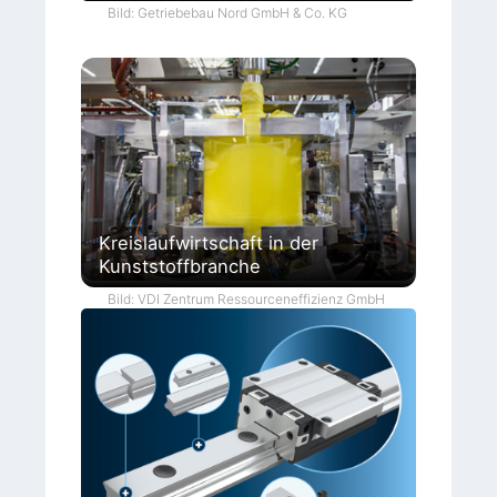
Bild: Getriebebau Nord GmbH & Co. KG
Kreislaufwirtschaft in der
Kunststoffbranche
Bild: VDI Zentrum Ressourceneffizienz GmbH