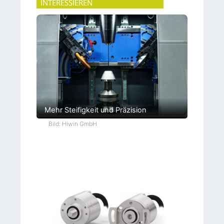
INTERESSIEREN
Mehr Steifigkeit und Präzision
Bild: Hiwin GmbH