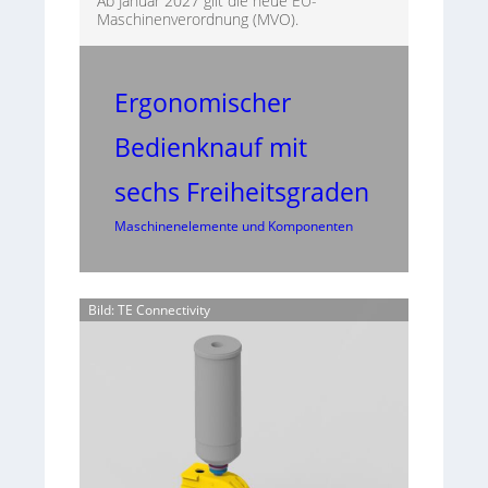
Ab Januar 2027 gilt die neue EU-
Maschinenverordnung (MVO).
Ergonomischer
Bedienknauf mit
sechs Freiheitsgraden
Maschinenelemente und Komponenten
Bild: TE Connectivity