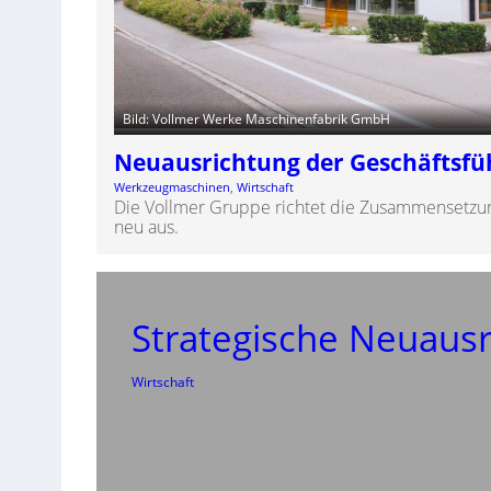
Bild: Vollmer Werke Maschinenfabrik GmbH
Neuausrichtung der Geschäftsf
Werkzeugmaschinen
, 
Wirtschaft
Die Vollmer Gruppe richtet die Zusammensetzun
neu aus.
Strategische Neuausr
Wirtschaft