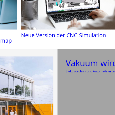
Neue Version der CNC-Simulation
admap
Vakuum wir
Elektrotechnik und Automatisieru