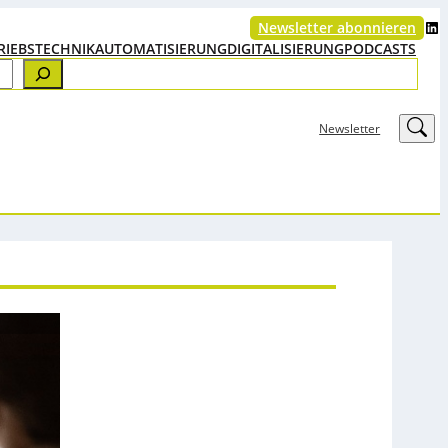
LinkedIn
Newsletter abonnieren
RIEBSTECHNIK
AUTOMATISIERUNG
DIGITALISIERUNG
PODCASTS
LinkedIn
Newsletter