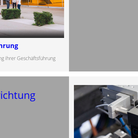
ührung
g ihrer Geschäftsführung
ichtung