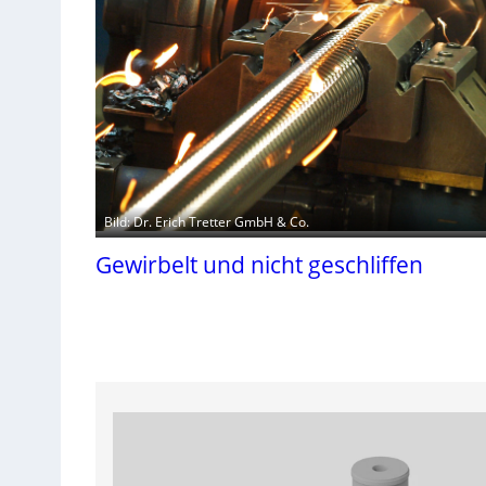
Bild: Dr. Erich Tretter GmbH & Co.
Gewirbelt und nicht geschliffen