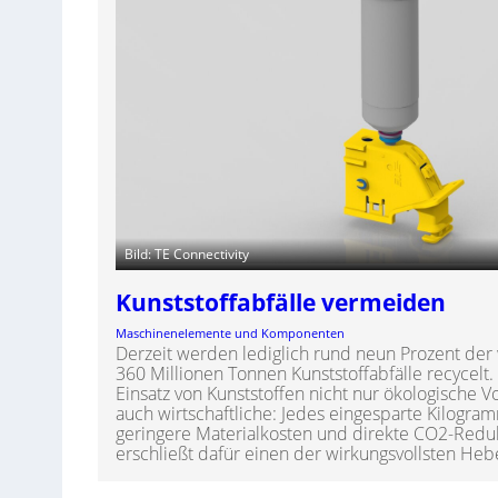
Bild: TE Connectivity
Kunststoffabfälle vermeiden
Maschinenelemente und Komponenten
Derzeit werden lediglich rund neun Prozent der 
360 Millionen Tonnen Kunststoffabfälle recycelt.
Einsatz von Kunststoffen nicht nur ökologische 
auch wirtschaftliche: Jedes eingesparte Kilogra
geringere Materialkosten und direkte CO2-Reduk
erschließt dafür einen der wirkungsvollsten Heb