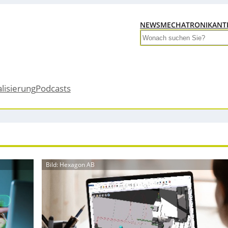
NEWS
MECHATRONIK
ANT
Search
alisierung
Podcasts
Bild: Hexagon AB