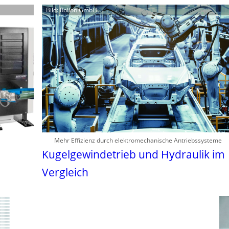
Bild: Rollon GmbH
Mehr Effizienz durch elektromechanische Antriebssysteme
Kugelgewindetrieb und Hydraulik im
Vergleich