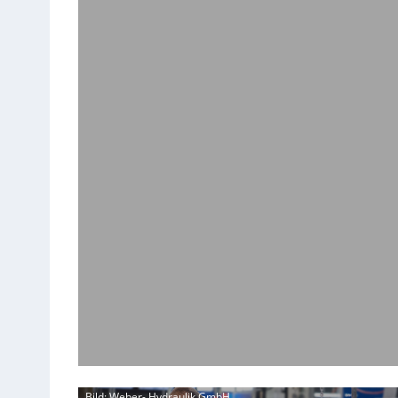
Bild: Weber- Hydraulik GmbH