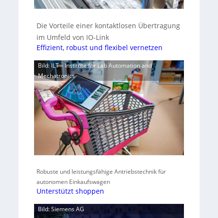
Die Vorteile einer kontaktlosen Übertragung
im Umfeld von IO-Link
Effizient, robust und flexibel vernetzen
Bild: ILT – Institute for Lab Automation and
Mechatronics
Robuste und leistungsfähige Antriebstechnik für
autonomen Einkaufswagen
Unterstützt shoppen
Bild: Siemens AG