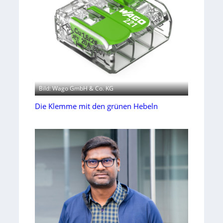
Bild: Wago GmbH & Co. KG
Die Klemme mit den grünen Hebeln