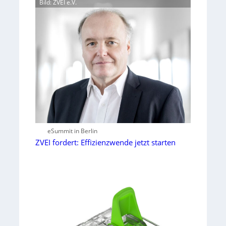
Bild: ZVEI e.V.
eSummit in Berlin
ZVEI fordert: Effizienzwende jetzt starten