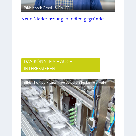
Bild: Icotek GmbH & Co. KG
Neue Niederlassung in Indien gegründet
DAS KÖNNTE SIE AUCH
INTERESSIEREN
Bild: Thomas Franz, Photostudio Blesius, Hameln