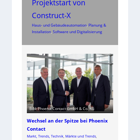
Projektstart von
Construct-X
Haus- und Gebäudeautomation
, 
Planung &
Installation
, 
Software und Digitalisierung
Bild: Phoenix Contact GmbH & Co. KG
Wechsel an der Spitze bei Phoenix
Contact
Markt, Trends, Technik
, 
Märkte und Trends
, 