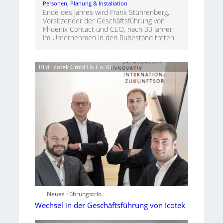
Personen
, 
Planung & Installation
Ende des Jahres wird Frank Stührenberg,
Vorsitzender der Geschäftsführung von
Phoenix Contact und CEO, nach 33 Jahren
im Unternehmen in den Ruhestand treten.
Bild: icotek GmbH & Co. KG
Neues Führungstrio
Wechsel in der Geschäftsführung von Icotek