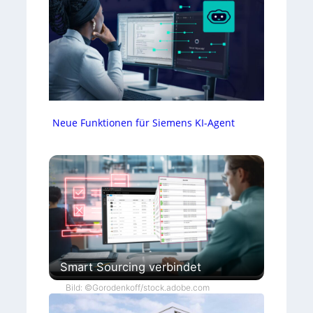
Neue Funktionen für Siemens KI-Agent
Smart Sourcing verbindet
Bild: ©Gorodenkoff/stock.adobe.com