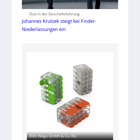
Duo in der Geschäftsführung
Johannes Krutzek steigt bei Finder-
Niederlassungen ein
Bild: Wago GmbH & Co. KG