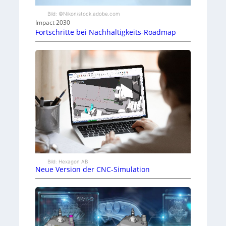
Bild: ©Nikon/stock.adobe.com
Impact 2030
Fortschritte bei Nachhaltigkeits-Roadmap
Bild: Hexagon AB
Neue Version der CNC-Simulation