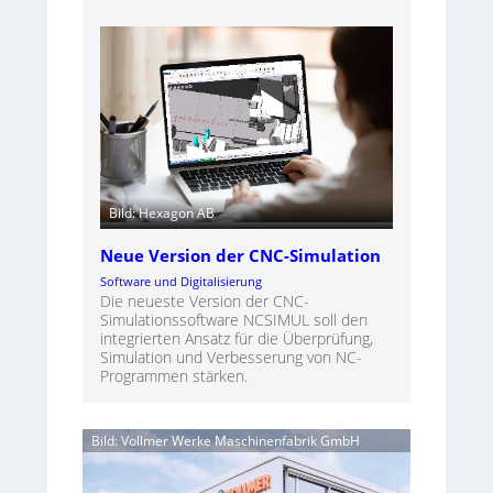
Bild: Hexagon AB
Neue Version der CNC-Simulation
Software und Digitalisierung
Die neueste Version der CNC-
Simulationssoftware NCSIMUL soll den
integrierten Ansatz für die Überprüfung,
Simulation und Verbesserung von NC-
Programmen stärken.
Bild: Vollmer Werke Maschinenfabrik GmbH