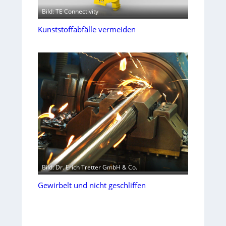
Bild: TE Connectivity
Kunststoffabfälle vermeiden
Bild: Dr. Erich Tretter GmbH & Co.
Gewirbelt und nicht geschliffen