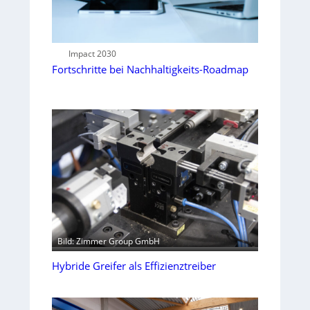
Impact 2030
Fortschritte bei Nachhaltigkeits-Roadmap
Bild: Zimmer Group GmbH
Hybride Greifer als Effizienztreiber