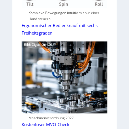
Komplexe Bewegungen intuitiv mit nur einer
Hand steuern
Ergonomischer Bedienknauf mit sechs
Freiheitsgraden
Bild: Cigus GmbH
Maschinenverordnung 2027
Kostenloser MVO-Check