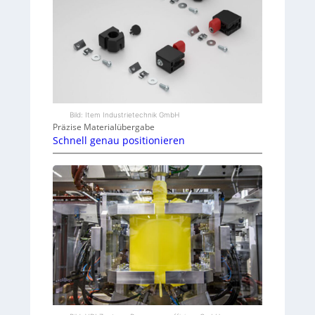
Bild: Item Industrietechnik GmbH
Präzise Materialübergabe
Schnell genau positionieren