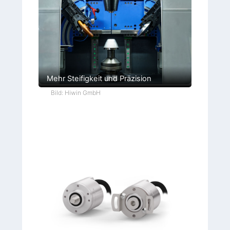
Mehr Steifigkeit und Präzision
Bild: Hiwin GmbH