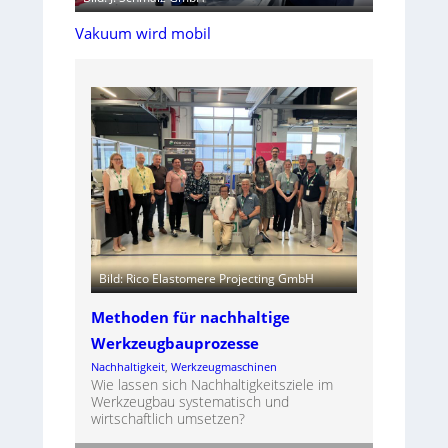
Vakuum wird mobil
Bild: Rico Elastomere Projecting GmbH
Methoden für nachhaltige
Werkzeugbauprozesse
Nachhaltigkeit
, 
Werkzeugmaschinen
Wie lassen sich Nachhaltigkeitsziele im
Werkzeugbau systematisch und
wirtschaftlich umsetzen?