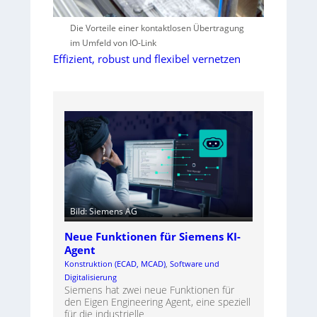
Die Vorteile einer kontaktlosen Übertragung
im Umfeld von IO-Link
Effizient, robust und flexibel vernetzen
Bild: Siemens AG
Neue Funktionen für Siemens KI-
Agent
Konstruktion (ECAD, MCAD)
, 
Software und
Digitalisierung
Siemens hat zwei neue Funktionen für
den Eigen Engineering Agent, eine speziell
für die industrielle