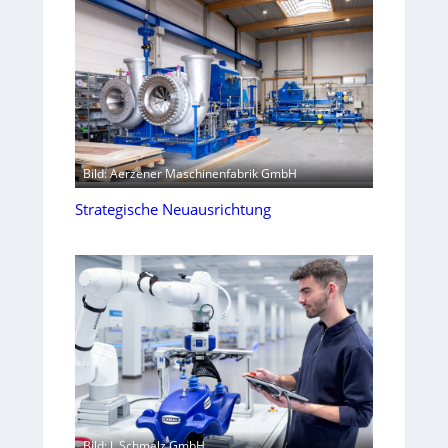
Bild: Aerzener Maschinenfabrik GmbH
Strategische Neuausrichtung
Bild: J. Schmalz GmbH