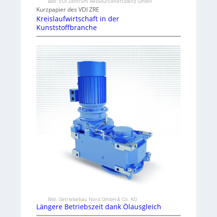
Bild: VDI Zentrum Ressourceneffizienz GmbH
Kurzpapier des VDI ZRE
Kreislaufwirtschaft in der
Kunststoffbranche
Bild: Getriebebau Nord GmbH & Co. KG
Längere Betriebszeit dank Ölausgleich