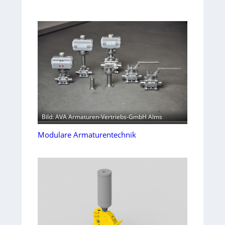
Bild: AVA Armaturen-Vertriebs-GmbH Alms
Modulare Armaturentechnik