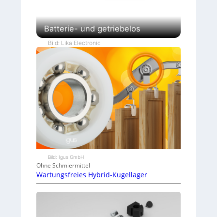
Batterie- und getriebelos
Bild: Lika Electronic
Bild: Igus GmbH
Ohne Schmiermittel
Wartungsfreies Hybrid-Kugellager