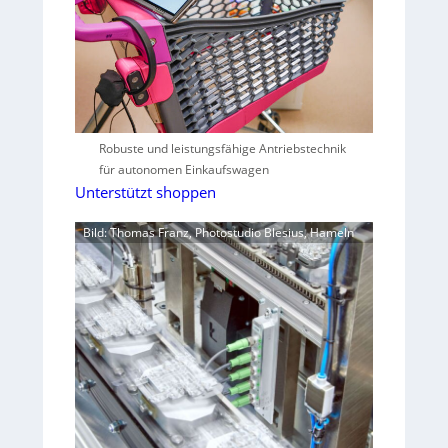
Robuste und leistungsfähige Antriebstechnik
für autonomen Einkaufswagen
Unterstützt shoppen
Bild: Thomas Franz, Photostudio Blesius, Hameln