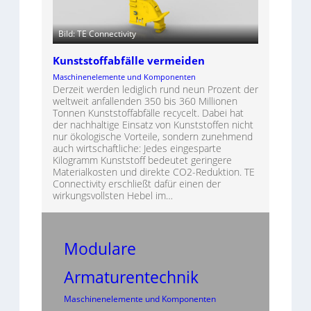
Bild: TE Connectivity
Kunststoffabfälle vermeiden
Maschinenelemente und Komponenten
Derzeit werden lediglich rund neun Prozent der
weltweit anfallenden 350 bis 360 Millionen
Tonnen Kunststoffabfälle recycelt. Dabei hat
der nachhaltige Einsatz von Kunststoffen nicht
nur ökologische Vorteile, sondern zunehmend
auch wirtschaftliche: Jedes eingesparte
Kilogramm Kunststoff bedeutet geringere
Materialkosten und direkte CO2-Reduktion. TE
Connectivity erschließt dafür einen der
wirkungsvollsten Hebel im…
Modulare
Armaturentechnik
Maschinenelemente und Komponenten