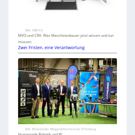
Bild: ABB AG
MVO und CRA: Was Maschinenbauer jetzt wissen und tun
müssen
Zwei Fristen, eine Verantwortung
Bild: ©Alexander Weigand/Hochschule Offenburg
Humanoide Robotik und KI