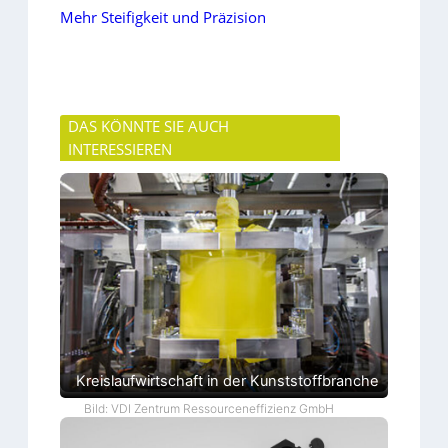
Mehr Steifigkeit und Präzision
DAS KÖNNTE SIE AUCH
INTERESSIEREN
Kreislaufwirtschaft in der Kunststoffbranche
Bild: VDI Zentrum Ressourceneffizienz GmbH