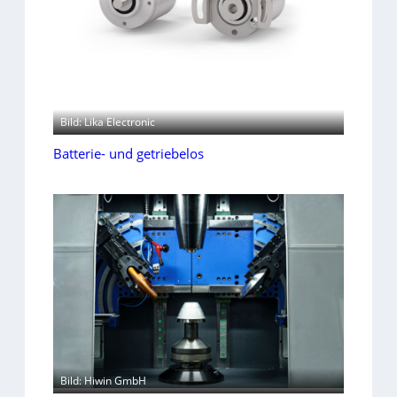
Bild: Lika Electronic
Batterie- und getriebelos
Bild: Hiwin GmbH