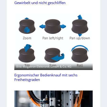
Gewirbelt und nicht geschliffen
Bild: Megatron Elektronik GmbH & Co. KG
Ergonomischer Bedienknauf mit sechs
Freiheitsgraden