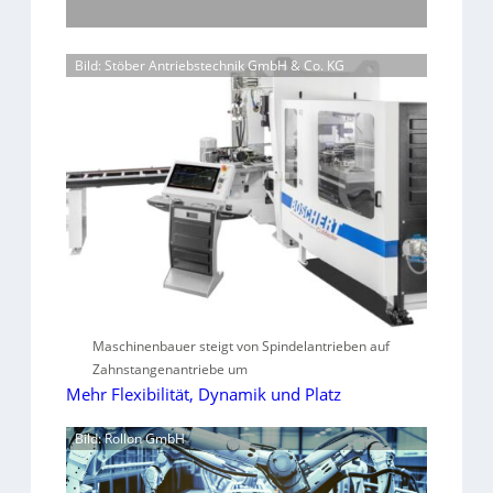
Bild: Stöber Antriebstechnik GmbH & Co. KG
Maschinenbauer steigt von Spindelantrieben auf
Zahnstangenantriebe um
Mehr Flexibilität, Dynamik und Platz
Bild: Rollon GmbH