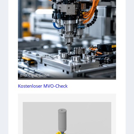
Bild: Cigus GmbH
Kostenloser MVO-Check