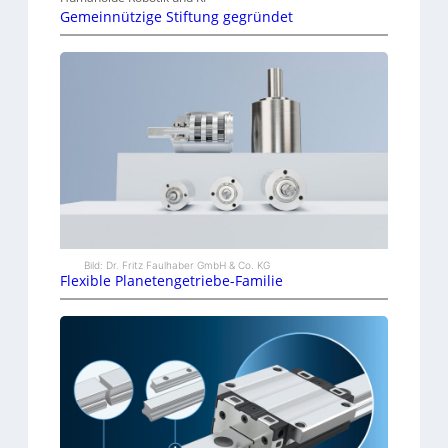
Gemeinnützige Stiftung gegründet
Bild: Dr. Fritz Faulhaber GmbH & Co. KG
Flexible Planetengetriebe-Familie