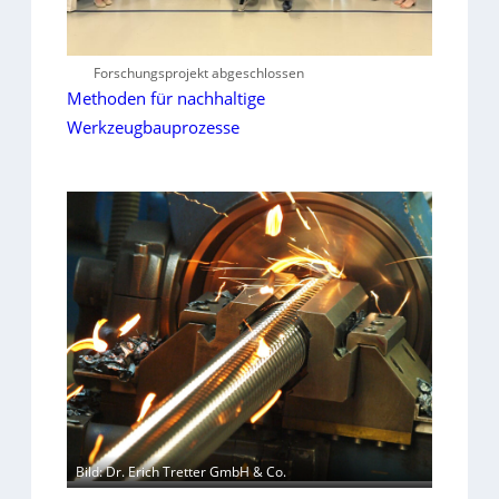
Forschungsprojekt abgeschlossen
Methoden für nachhaltige
Werkzeugbauprozesse
Bild: Dr. Erich Tretter GmbH & Co.