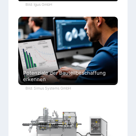
Bild: Igus GmbH
Potenziale der Bauteilbeschaffung
erkennen
Bild: Simus Systems GmbH