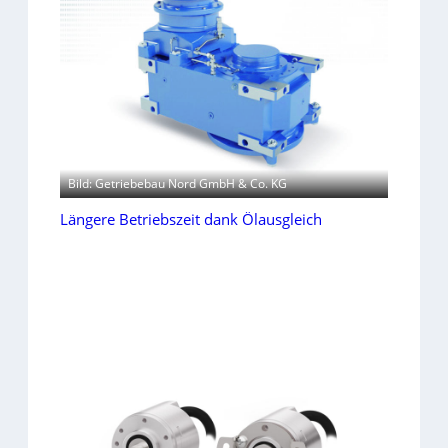
Bild: Getriebebau Nord GmbH & Co. KG
Längere Betriebszeit dank Ölausgleich