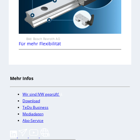
Bild: Bosch Rexroth AG
Für mehr Flexibilität
Mehr Infos
Wir sind IVW geprüft!
Download
TeDo Business
Mediadaten
Abo-Service