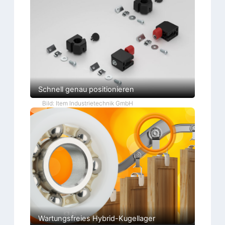
Schnell genau positionieren
Bild: Item Industrietechnik GmbH
Wartungsfreies Hybrid-Kugellager