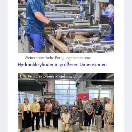
Weiterentwickelte Fertigungskompetenz
Hydraulikzylinder in größeren Dimensionen
Bild: Rico Elastomere Projecting GmbH