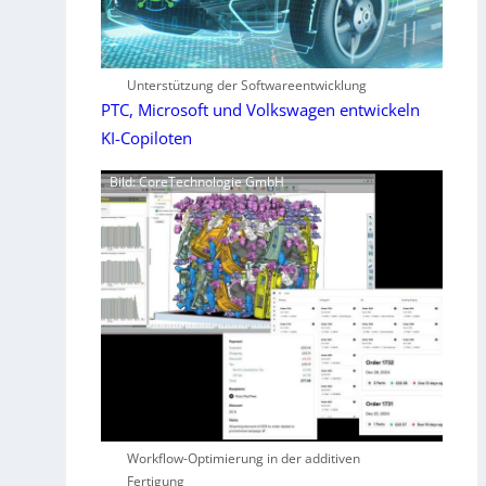
Unterstützung der Softwareentwicklung
PTC, Microsoft und Volkswagen entwickeln
KI-Copiloten
Bild: CoreTechnologie GmbH
Workflow-Optimierung in der additiven
Fertigung