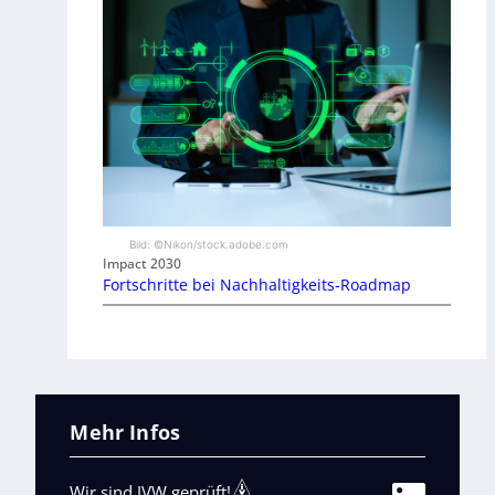
Bild: ©Nikon/stock.adobe.com
Impact 2030
Fortschritte bei Nachhaltigkeits-Roadmap
Mehr Infos
Wir sind IVW geprüft!