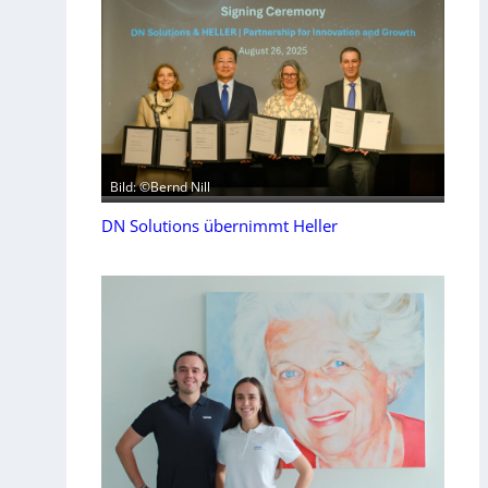
Bild: ©Bernd Nill
DN Solutions übernimmt Heller