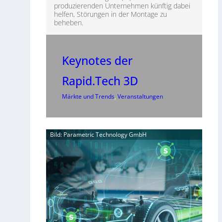
produzierenden Unternehmen künftig dabei
helfen, Störungen in der Montage zu
beheben.
Keynotes der
Rapid.Tech 3D
Märkte und Trends
, 
Veranstaltungen
Bild: Parametric Technology GmbH