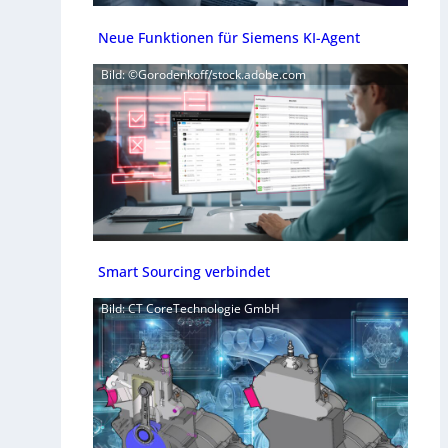
Neue Funktionen für Siemens KI-Agent
Bild: ©Gorodenkoff/stock.adobe.com
Smart Sourcing verbindet
Bild: CT CoreTechnologie GmbH