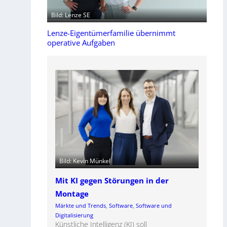
Bild: Lenze SE
Lenze-Eigentümerfamilie übernimmt
operative Aufgaben
Bild: Kevin Münkel
Mit KI gegen Störungen in der
Montage
Märkte und Trends
, 
Software
, 
Software und
Digitalisierung
Künstliche Intelligenz (KI) soll