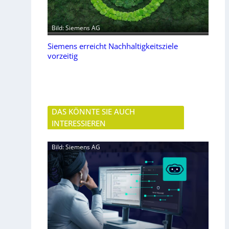
Bild: Siemens AG
Siemens erreicht Nachhaltigkeitsziele
vorzeitig
DAS KÖNNTE SIE AUCH
INTERESSIEREN
Bild: Siemens AG