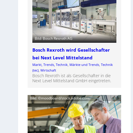
Bild: Bosch Rexroth AG
Bosch Rexroth wird Gesellschafter
bei Next Level Mittelstand
Markt, Trends, Technik
, 
Märkte und Trends
, 
Technik
(tec)
, 
Wirtschaft
Bosch Rexroth ist als Gesellschafter in die
Next Level Mittelstand GmbH eingetreten.
Bild: ©moodboard/stock.adobe.com