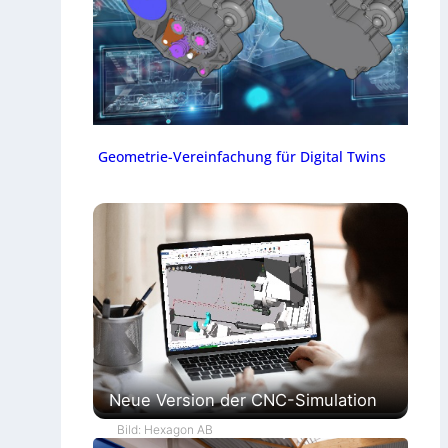
Geometrie-Vereinfachung für Digital Twins
Neue Version der CNC-Simulation
Bild: Hexagon AB