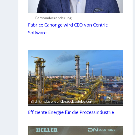
Personalveränderung
Fabrice Canonge wird CEO von Centric
Software
Bild: ©industrieblick/stock.adobe.com
Effiziente Energie für die Prozessindustrie