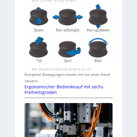
Bild: Zimmer Group GmbH
Bild: Megatron Elektronik GmbH & Co. KG
Komplexe Bewegungen intuitiv mit nur einer Hand
steuern
Ergonomischer Bedienknauf mit sechs
Freiheitsgraden