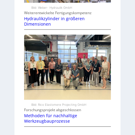
Bild: Weber- Hydraulik GmbH
Weiterentwickelte Fertigungskompetenz
Hydraulikzylinder in größeren
Dimensionen
Bild: Rico Elastomere Projecting GmbH
Forschungsprojekt abgeschlossen
Methoden für nachhaltige
Werkzeugbauprozesse