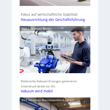
Fokus auf wirtschaftliche Stabilität
Neuausrichtung der Geschäftsführung
Bild: J. Schmalz GmbH
Elektrische Vakuum-Erzeuger generieren
Unterdruck direkt vor Ort
Vakuum wird mobil
Bild: Aerzener Maschinenfabrik GmbH