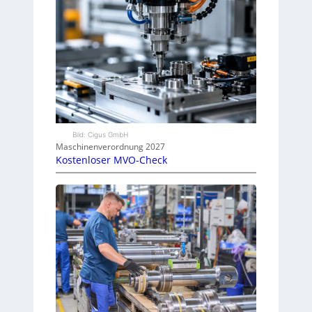
Bild: Cigus GmbH
Maschinenverordnung 2027
Kostenloser MVO-Check