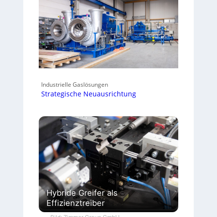
Industrielle Gaslösungen
Strategische Neuausrichtung
Hybride Greifer als
Effizienztreiber