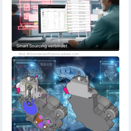
Smart Sourcing verbindet
Bild: ©Gorodenkoff/stock.adobe.com