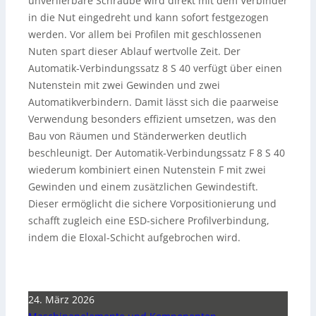
unverlierbare Schraube wird direkt mit dem Verbinder
in die Nut eingedreht und kann sofort festgezogen
werden. Vor allem bei Profilen mit geschlossenen
Nuten spart dieser Ablauf wertvolle Zeit. Der
Automatik-Verbindungssatz 8 S 40 verfügt über einen
Nutenstein mit zwei Gewinden und zwei
Automatikverbindern. Damit lässt sich die paarweise
Verwendung besonders effizient umsetzen, was den
Bau von Räumen und Ständerwerken deutlich
beschleunigt. Der Automatik-Verbindungssatz F 8 S 40
wiederum kombiniert einen Nutenstein F mit zwei
Gewinden und einem zusätzlichen Gewindestift.
Dieser ermöglicht die sichere Vorpositionierung und
schafft zugleich eine ESD-sichere Profilverbindung,
indem die Eloxal-Schicht aufgebrochen wird.
24. März 2026