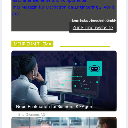
Maschinenelemente und Komponenten
[me] Magazin für Mechatronik & Engineering 2 (April)
2026
Item Industrietechnik GmbH
Zur Firmenwebsite
MEHR ZUM THEMA
Neue Funktionen für Siemens KI-Agent
Bild: Siemens AG