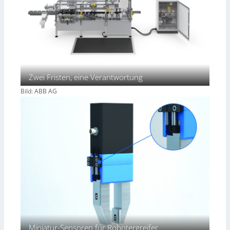
Zwei Fristen, eine Verantwortung
Bild: ABB AG
Miniatur-Sensoren für Robotergreifer