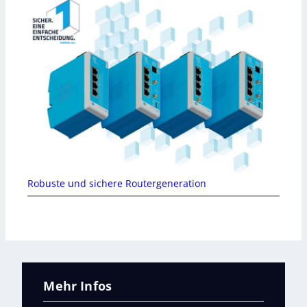
Robuste und sichere Routergeneration
Mehr Infos