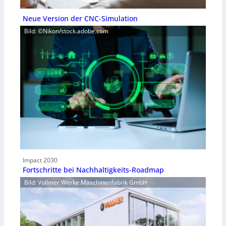
Neue Version der CNC-Simulation
Bild: ©Nikon/stock.adobe.com
Impact 2030
Fortschritte bei Nachhaltigkeits-Roadmap
Bild: Vollmer Werke Maschinenfabrik GmbH