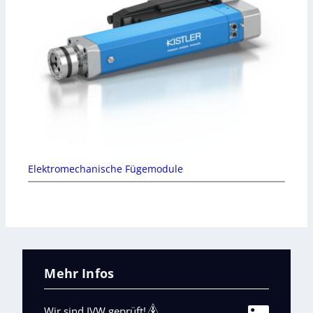
Elektromechanische Fügemodule
Mehr Infos
Wir sind IVW geprüft!