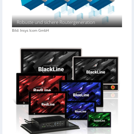
Robuste und sichere Routergeneration
Bild: Insys Icom GmbH