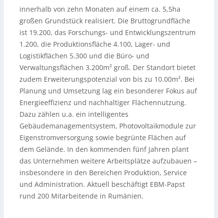
innerhalb von zehn Monaten auf einem ca. 5,5ha
großen Grundstück realisiert. Die Bruttogrundfläche
ist 19.200, das Forschungs- und Entwicklungszentrum
1.200, die Produktionsfläche 4.100, Lager- und
Logistikflächen 5.300 und die Büro- und
Verwaltungsflächen 3.200m² groß. Der Standort bietet
zudem Erweiterungspotenzial von bis zu 10.00m². Bei
Planung und Umsetzung lag ein besonderer Fokus auf
Energieeffizienz und nachhaltiger Flächennutzung.
Dazu zählen u.a. ein intelligentes
Gebäudemanagementsystem, Photovoltaikmodule zur
Eigenstromversorgung sowie begrünte Flächen auf
dem Gelände. In den kommenden fünf Jahren plant
das Unternehmen weitere Arbeitsplätze aufzubauen –
insbesondere in den Bereichen Produktion, Service
und Administration. Aktuell beschäftigt EBM-Papst
rund 200 Mitarbeitende in Rumänien.