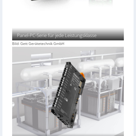
Panel-PC-Serie für jede Leistungsklasse
Bild: Gett Gerätetechnik GmbH