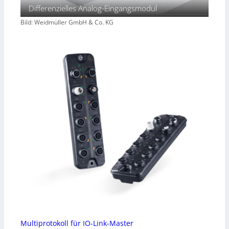
Differenzielles Analog-Eingangsmodul
Bild: Weidmüller GmbH & Co. KG
Multiprotokoll für IO-Link-Master