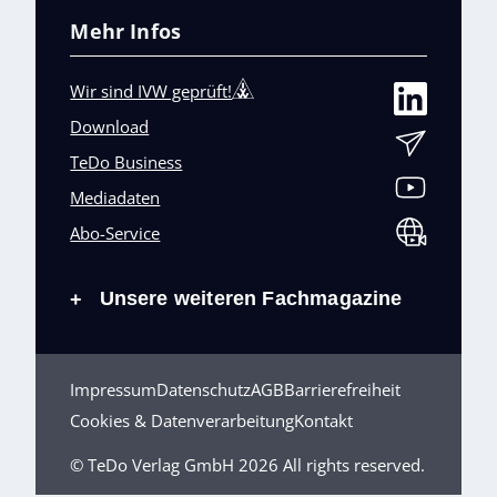
Mehr Infos
Wir sind IVW geprüft!
Download
TeDo Business
Mediadaten
Abo-Service
Unsere weiteren Fachmagazine
+
Impressum
Datenschutz
AGB
Barrierefreiheit
Cookies & Datenverarbeitung
Kontakt
© TeDo Verlag GmbH 2026 All rights reserved.