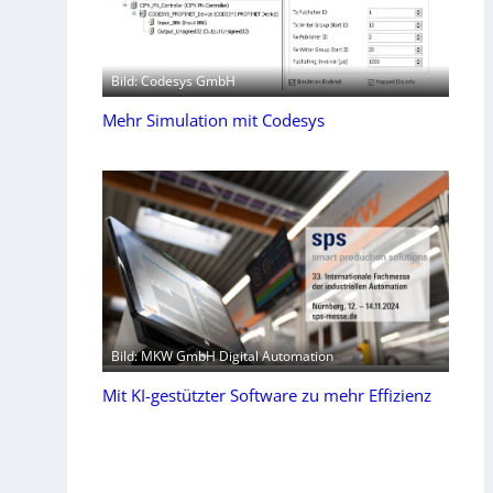
Bild: Codesys GmbH
Mehr Simulation mit Codesys
Bild: MKW GmbH Digital Automation
Mit KI-gestützter Software zu mehr Effizienz