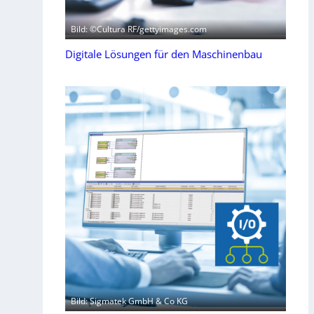
Bild: ©Cultura RF/gettyimages.com
Digitale Lösungen für den Maschinenbau
Bild: Sigmatek GmbH & Co KG