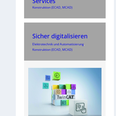
Services
Konstruktion (ECAD, MCAD)
Sicher digitalisieren
Elektrotechnik und Automatisierung
, 
Konstruktion (ECAD, MCAD)