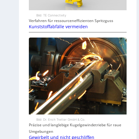
Bild: TE Connectivity
Verfahren für ressourceneffizienten Spritzguss
Kunststoffabfälle vermeiden
Bild: Dr. Erich Tretter GmbH & Co.
Präzise und langlebige Kugelgewindetriebe für raue
Umgebungen
Gewirbelt und nicht geschliffen