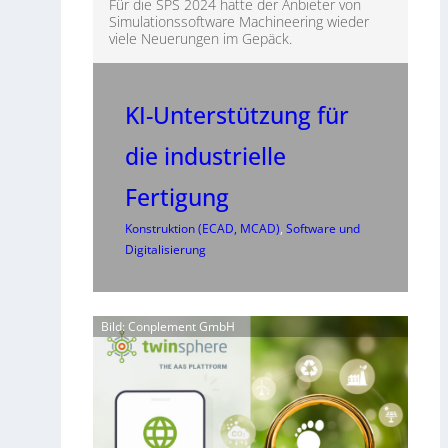
Für die SPS 2024 hatte der Anbieter von
Simulationssoftware Machineering wieder
viele Neuerungen im Gepäck.
KI-Unterstützung für
die industrielle
Fertigung
Konstruktion (ECAD, MCAD)
, 
Software und
Digitalisierung
Bild: Conplement GmbH