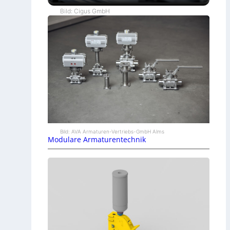
Bild: Cigus GmbH
Bild: AVA Armaturen-Vertriebs-GmbH Alms
Modulare Armaturentechnik