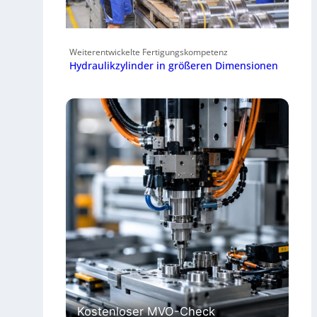
Weiterentwickelte Fertigungskompetenz
Hydraulikzylinder in größeren Dimensionen
Kostenloser MVO-Check