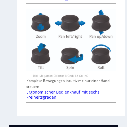
Bild: Megatron Elektronik GmbH & Co. KG
Komplexe Bewegungen intuitiv mit nur einer Hand
steuern
Ergonomischer Bedienknauf mit sechs
Freiheitsgraden