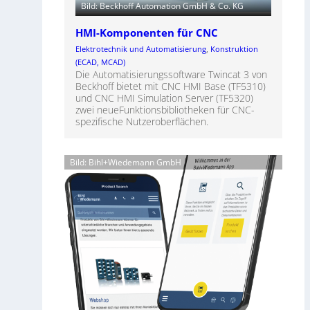
Bild: Beckhoff Automation GmbH & Co. KG
HMI-Komponenten für CNC
Elektrotechnik und Automatisierung
, 
Konstruktion
(ECAD, MCAD)
Die Automatisierungssoftware Twincat 3 von
Beckhoff bietet mit CNC HMI Base (TF5310)
und CNC HMI Simulation Server (TF5320)
zwei neueFunktionsbibliotheken für CNC-
spezifische Nutzeroberflächen.
Bild: Bihl+Wiedemann GmbH