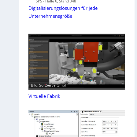
SPS - Halle 6, Stand 348
Digitalisierungslösungen für jede
Unternehmensgröße
Bild: SoftServe GmbH
Virtuelle Fabrik