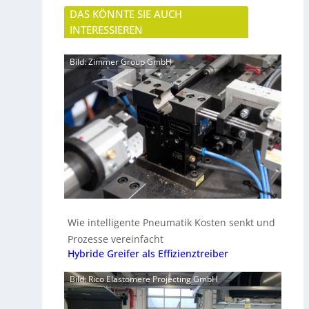
DAS KÖNNTE SIE AUCH
INTERESSIEREN
Bild: Zimmer Group GmbH
Wie intelligente Pneumatik Kosten senkt und
Prozesse vereinfacht
Hybride Greifer als Effizienztreiber
Bild: Rico Elastomere Projecting GmbH