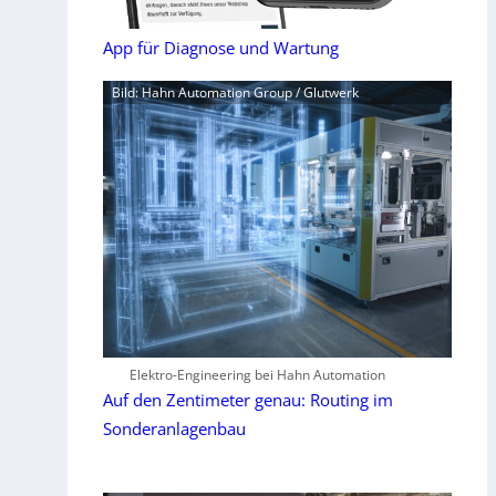
App für Diagnose und Wartung
Bild: Hahn Automation Group / Glutwerk
Elektro-Engineering bei Hahn Automation
Auf den Zentimeter genau: Routing im
Sonderanlagenbau