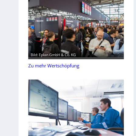
Bild: Eplan GmbH & Co. KG
Zu mehr Wertschöpfung